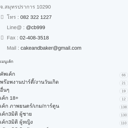
จ.สมุทรปราการ 10290
โทร :
082 322 1227
Line@ :
@cb999
Fax :
02-408-3518
Mail :
cakeandbaker@gmail.com
เมนูเค้ก
คัพเค้ก
66
พร๊อพงานปาร์ตี้/งานวันเกิด
21
อื่นๆ
19
เค้ก 18+
12
เค้ก ภาพยนตร์/เกม/การ์ตูน
138
เค้ก3มิติ ผู้ชาย
130
เค้ก3มิติ ผู้หญิง
110