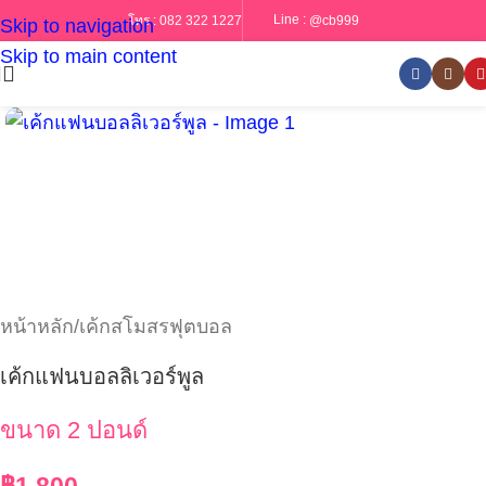
Line :
@cb999
โทร :
082 322 1227
Skip to navigation
Skip to main content
หน้าหลัก
/
เค้กสโมสรฟุตบอล
เค้กแฟนบอลลิเวอร์พูล
ขนาด 2 ปอนด์
฿
1,800