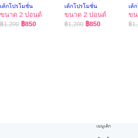
เค้กโปรโมชั่น
เค้กโปรโมชั่น
เค้
ขนาด 2 ปอนด์
ขนาด 2 ปอนด์
ขน
฿
850
฿
850
฿
1,200
฿
1,200
฿
1
เมนูเค้ก