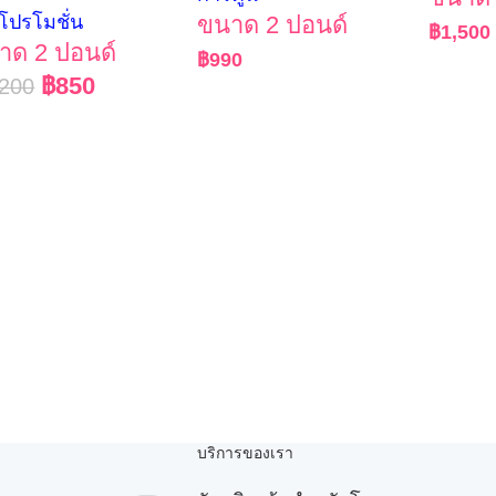
กโปรโมชั่น
ขนาด 2 ปอนด์
฿
1,500
าด 2 ปอนด์
฿
990
฿
850
,200
บริการของเรา