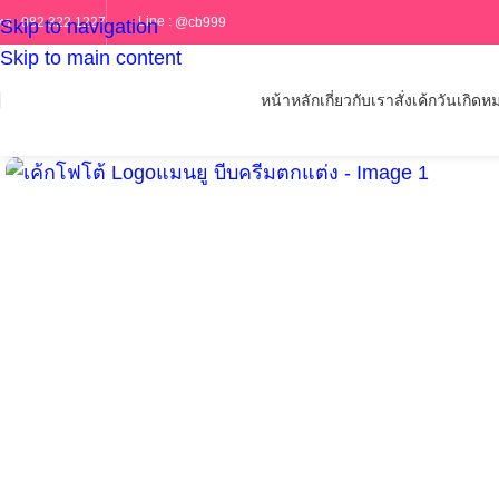
Line :
@cb999
ทร :
082 322 1227
Skip to navigation
Skip to main content
หน้าหลัก
เกี่ยวกับเรา
สั่งเค้กวันเกิด
หม