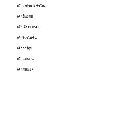
เค้กส่งด่วน 3 ชั่วโมง
เค้กปั้น3มิติ
เค้กเด้ง POP-UP
เค้กโปรโมชั่น
เค้กการ์ตูน
เค้กแต่งงาน
เค้กมินิมอล