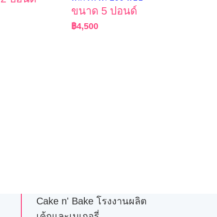
ขนาด 5 ปอนด์
฿
4,500
Cake n' Bake โรงงานผลิต
เค้กและเบเกอรี่