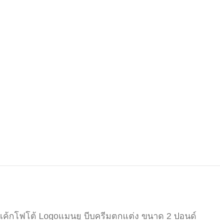
เค้กโฟโต้ Logoแมนยู บีบครีมตกแต่ง ขนาด 2 ปอนด์