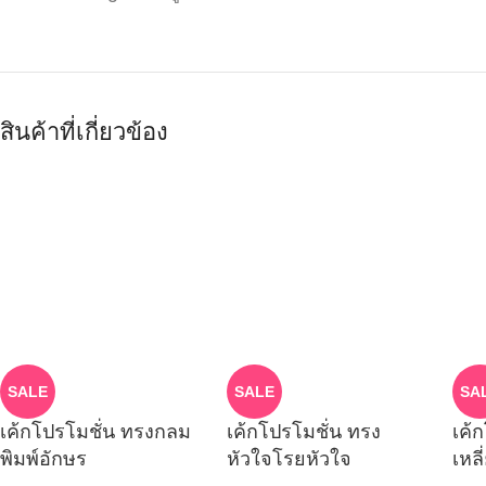
สินค้าที่เกี่ยวข้อง
SALE
SALE
SA
เค้กโปรโมชั่น ทรงกลม
เค้กโปรโมชั่น ทรง
เค้
พิมพ์อักษร
หัวใจโรยหัวใจ
เหล