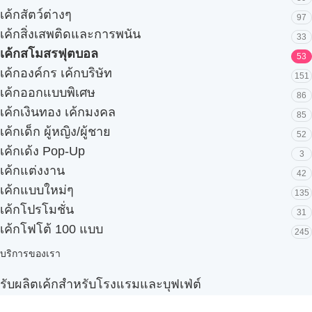
เค้กสัตว์ต่างๆ
97
เค้กสิ่งเสพติดและการพนัน
33
เค้กสโมสรฟุตบอล
53
เค้กองค์กร เค้กบริษัท
151
เค้กออกแบบพิเศษ
86
เค้กเงินทอง เค้กมงคล
85
เค้กเด็ก ผู้หญิง/ผู้ชาย
52
เค้กเด้ง Pop-Up
3
เค้กแต่งงาน
42
เค้กแบบใหม่ๆ
135
เค้กโปรโมชั่น
31
เค้กโฟโต้ 100 แบบ
245
บริการของเรา
รับผลิตเค้กสำหรับโรงแรมและบุฟเฟ่ต์
Snack box