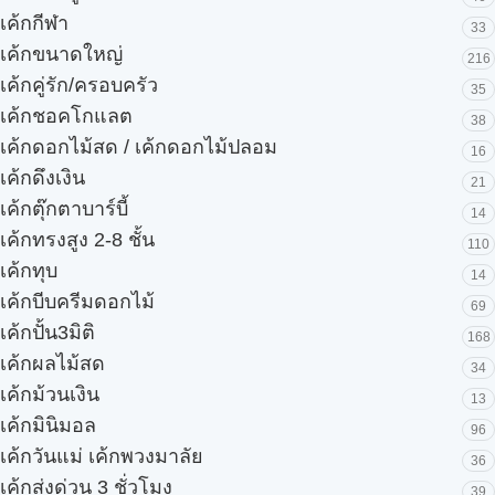
เค้กกีฬา
33
เค้กขนาดใหญ่
216
เค้กคู่รัก/ครอบครัว
35
เค้กชอคโกแลต
38
เค้กดอกไม้สด / เค้กดอกไม้ปลอม
16
เค้กดึงเงิน
21
เค้กตุ๊กตาบาร์บี้
14
เค้กทรงสูง 2-8 ชั้น
110
เค้กทุบ
14
เค้กบีบครีมดอกไม้
69
เค้กปั้น3มิติ
168
เค้กผลไม้สด
34
เค้กม้วนเงิน
13
เค้กมินิมอล
96
เค้กวันแม่ เค้กพวงมาลัย
36
เค้กส่งด่วน 3 ชั่วโมง
39