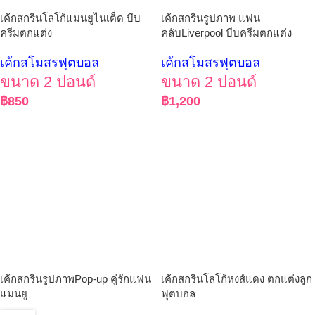
เค้กสกรีนโลโก้แมนยูไนเต็ด บีบ
เค้กสกรีนรูปภาพ แฟน
ครีมตกแต่ง
คลับLiverpool บีบครีมตกแต่ง
เค้กสโมสรฟุตบอล
เค้กสโมสรฟุตบอล
ขนาด 2 ปอนด์
ขนาด 2 ปอนด์
฿
850
฿
1,200
เค้กสกรีนรูปภาพPop-up คู่รักแฟน
เค้กสกรีนโลโก้หงส์แดง ตกแต่งลูก
แมนยู
ฟุตบอล