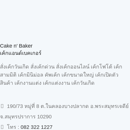
Cake n' Baker
เค้กแอนด์เบคเกอร์
สั่งเค้กวันเกิด สั่งเค้กด่วน สั่งเค้กออนไลน์ เค้กโฟโต้ เค้ก
สามมิติ เค้กมินิม่อล คัพเค้ก เค้กขนาดใหญ่ เค้กเปิดตัว
สินค้า เค้กงานแต่ง เค้กแต่งงาน เค้กวันเกิด
190/73 หมู่ที่ 8 ต.ในคลองบางปลากด อ.พระสมุทรเจดีย์
จ.สมุทรปราการ 10290
โทร :
082 322 1227