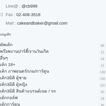
Line@ :
@cb999
Fax :
02-408-3518
Mail :
cakeandbaker@gmail.com
เมนูเค้ก
คัพเค้ก
66
พร๊อพงานปาร์ตี้/งานวันเกิด
21
อื่นๆ
19
เค้ก 18+
12
เค้ก ภาพยนตร์/เกม/การ์ตูน
138
เค้ก3มิติ ผู้ชาย
130
เค้ก3มิติ ผู้หญิง
110
เค้ก3มิติ สินค้าแบรนด์เนม / รถ
55
เค้กกอล์ฟ
19
เค้กการ์ตูน
46