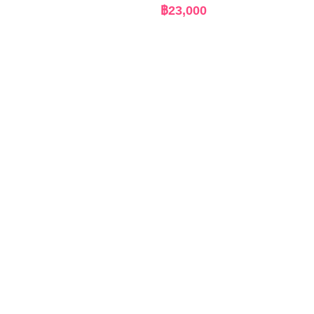
฿
23,000