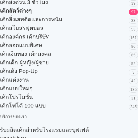
เค้กส่งด่วน 3 ชั่วโมง
39
เค้กสัตว์ต่างๆ
97
เค้กสิ่งเสพติดและการพนัน
33
เค้กสโมสรฟุตบอล
53
เค้กองค์กร เค้กบริษัท
151
เค้กออกแบบพิเศษ
86
เค้กเงินทอง เค้กมงคล
85
เค้กเด็ก ผู้หญิง/ผู้ชาย
52
เค้กเด้ง Pop-Up
3
เค้กแต่งงาน
42
เค้กแบบใหม่ๆ
135
เค้กโปรโมชั่น
31
เค้กโฟโต้ 100 แบบ
245
บริการของเรา
รับผลิตเค้กสำหรับโรงแรมและบุฟเฟ่ต์