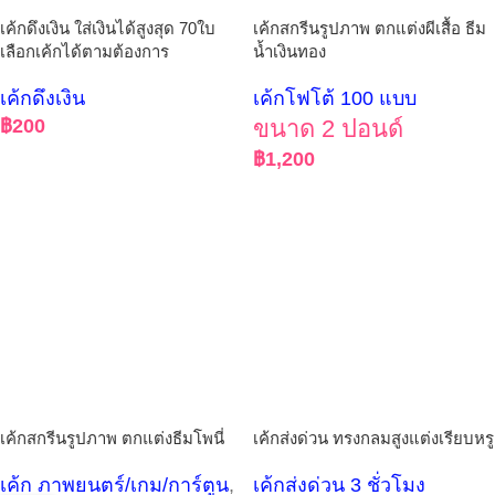
เค้กดึงเงิน ใส่เงินได้สูงสุด 70ใบ
เค้กสกรีนรูปภาพ ตกแต่งผีเสื้อ ธีม
เลือกเค้กได้ตามต้องการ
น้ำเงินทอง
เค้กดึงเงิน
เค้กโฟโต้ 100 แบบ
฿
200
ขนาด 2 ปอนด์
฿
1,200
เค้กสกรีนรูปภาพ ตกแต่งธีมโพนี่
เค้กส่งด่วน ทรงกลมสูงแต่งเรียบหรู
เค้ก ภาพยนตร์/เกม/การ์ตูน
,
เค้กส่งด่วน 3 ชั่วโมง