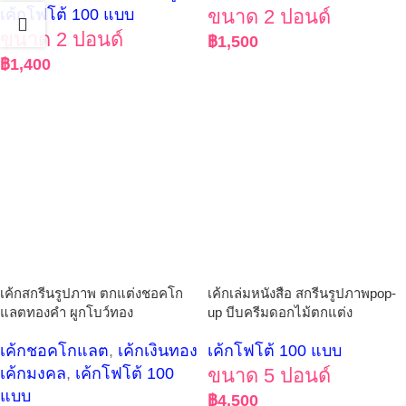
เค้กโฟโต้ 100 แบบ
ขนาด 2 ปอนด์
ขนาด 2 ปอนด์
฿
1,500
฿
1,400
เค้กสกรีนรูปภาพ ตกแต่งชอคโก
เค้กเล่มหนังสือ สกรีนรูปภาพpop-
แลตทองคำ ผูกโบว์ทอง
up บีบครีมดอกไม้ตกแต่ง
เค้กชอคโกแลต
,
เค้กเงินทอง
เค้กโฟโต้ 100 แบบ
เค้กมงคล
,
เค้กโฟโต้ 100
ขนาด 5 ปอนด์
แบบ
฿
4,500