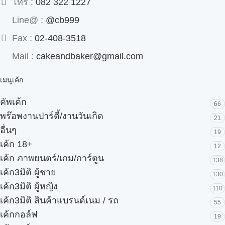
โทร :
082 322 1227
Line@ :
@cb999
Fax :
02-408-3518
Mail :
cakeandbaker@gmail.com
เมนูเค้ก
คัพเค้ก
66
พร๊อพงานปาร์ตี้/งานวันเกิด
21
อื่นๆ
19
เค้ก 18+
12
เค้ก ภาพยนตร์/เกม/การ์ตูน
138
เค้ก3มิติ ผู้ชาย
130
เค้ก3มิติ ผู้หญิง
110
เค้ก3มิติ สินค้าแบรนด์เนม / รถ
55
เค้กกอล์ฟ
19