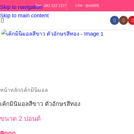
Line :
@cb999
โทร :
082 322 1227
Skip to navigation
Skip to main content
หน้าหลัก
/
เค้กมินิมอล
เค้กมินิมอลสีขาว ตัวอักษรสีทอง
ขนาด 2 ปอนด์
฿
990