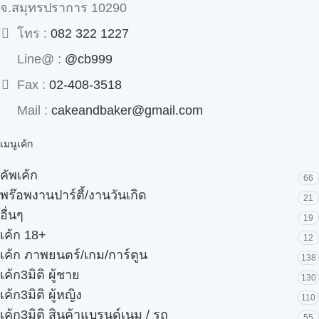
จ.สมุทรปราการ 10290
โทร :
082 322 1227
Line@ :
@cb999
Fax :
02-408-3518
Mail :
cakeandbaker@gmail.com
เมนูเค้ก
คัพเค้ก
66
พร๊อพงานปาร์ตี้/งานวันเกิด
21
อื่นๆ
19
เค้ก 18+
12
เค้ก ภาพยนตร์/เกม/การ์ตูน
138
เค้ก3มิติ ผู้ชาย
130
เค้ก3มิติ ผู้หญิง
110
เค้ก3มิติ สินค้าแบรนด์เนม / รถ
55