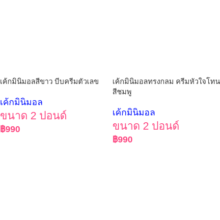
เค้กมินิมอลสีขาว บีบครีมตัวเลข
เค้กมินิมอลทรงกลม ครีมหัวใจโทน
สีชมพู
เค้กมินิมอล
เค้กมินิมอล
ขนาด 2 ปอนด์
ขนาด 2 ปอนด์
฿
990
฿
990