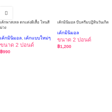
เค้กพาสเทล ตกแต่งผีเสื้อ โทนสี
เค้กมินิมอล บีบครีมปฎิทินวันเกิด
ม่วง
เค้กมินิมอล
เค้กมินิมอล
,
เค้กแบบใหม่ๆ
ขนาด 2 ปอนด์
ขนาด 2 ปอนด์
฿
1,200
฿
990