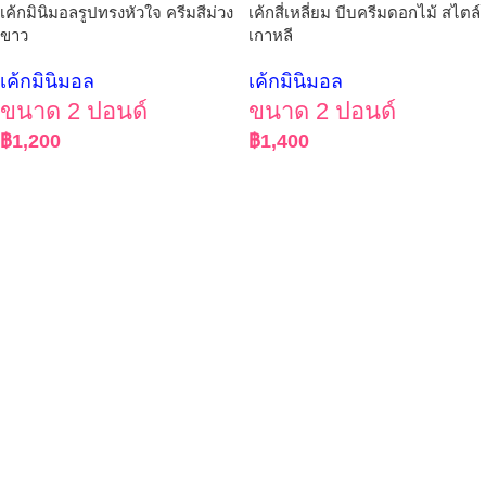
เค้กมินิมอลรูปทรงหัวใจ ครีมสีม่วง
เค้กสี่เหลี่ยม บีบครีมดอกไม้ สไตล์
ขาว
เกาหลี
เค้กมินิมอล
เค้กมินิมอล
ขนาด 2 ปอนด์
ขนาด 2 ปอนด์
฿
1,200
฿
1,400