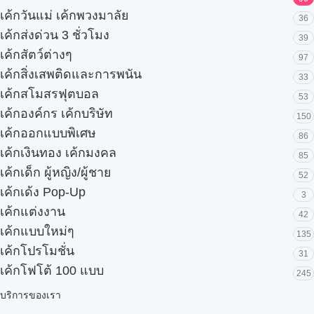
เค้กวันแม่ เค้กพวงมาลัย
36
เค้กส่งด่วน 3 ชั่วโมง
39
เค้กสัตว์ต่างๆ
97
เค้กสิ่งเสพติดและการพนัน
33
เค้กสโมสรฟุตบอล
53
เค้กองค์กร เค้กบริษัท
150
เค้กออกแบบพิเศษ
86
เค้กเงินทอง เค้กมงคล
85
เค้กเด็ก ผู้หญิง/ผู้ชาย
52
เค้กเด้ง Pop-Up
3
เค้กแต่งงาน
42
เค้กแบบใหม่ๆ
135
เค้กโปรโมชั่น
31
เค้กโฟโต้ 100 แบบ
245
บริการของเรา