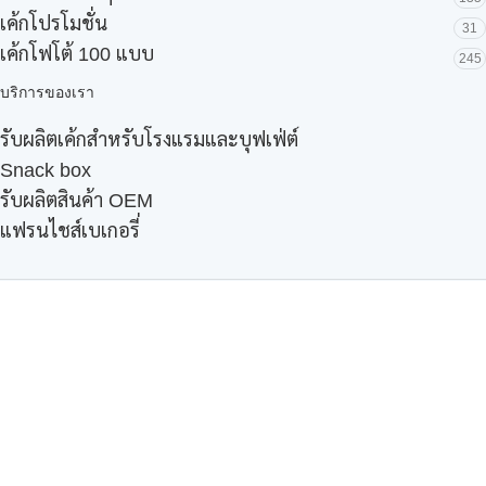
เค้กโปรโมชั่น
31
เค้กโฟโต้ 100 แบบ
245
บริการของเรา
รับผลิตเค้กสำหรับโรงแรมและบุฟเฟ่ต์
Snack box
รับผลิตสินค้า OEM
แฟรนไชส์เบเกอรี่
เมนูอื่นๆ
ธุรกิจในเครือ
-
ภัทรินทร์ฟู้ด
รีวิวจากลูกค้า
ลูกค้าของเรา