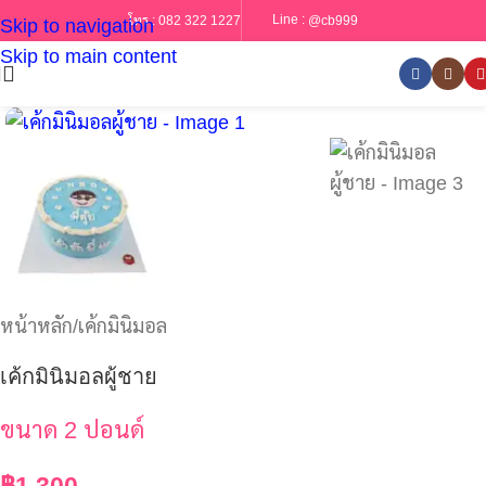
Line :
@cb999
โทร :
082 322 1227
Skip to navigation
Skip to main content
หน้าหลัก
/
เค้กมินิมอล
เค้กมินิมอลผู้ชาย
ขนาด 2 ปอนด์
฿
1,300