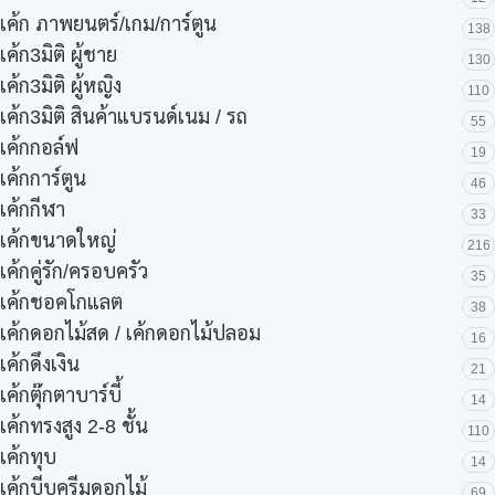
เค้ก ภาพยนตร์/เกม/การ์ตูน
138
เค้ก3มิติ ผู้ชาย
130
เค้ก3มิติ ผู้หญิง
110
เค้ก3มิติ สินค้าแบรนด์เนม / รถ
55
เค้กกอล์ฟ
19
เค้กการ์ตูน
46
เค้กกีฬา
33
เค้กขนาดใหญ่
216
เค้กคู่รัก/ครอบครัว
35
เค้กชอคโกแลต
38
เค้กดอกไม้สด / เค้กดอกไม้ปลอม
16
เค้กดึงเงิน
21
เค้กตุ๊กตาบาร์บี้
14
เค้กทรงสูง 2-8 ชั้น
110
เค้กทุบ
14
เค้กบีบครีมดอกไม้
69