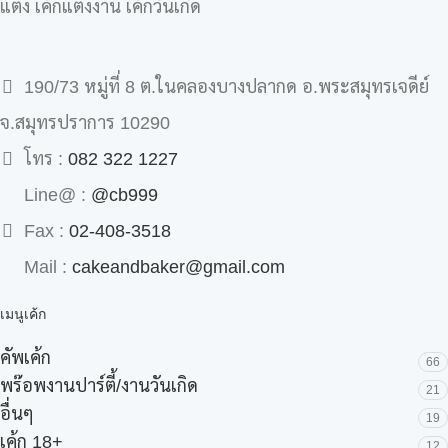
แต่ง เค้กแต่งงาน เค้กวันเกิด
190/73 หมู่ที่ 8 ต.ในคลองบางปลากด อ.พระสมุทรเจดีย์
จ.สมุทรปราการ 10290
โทร :
082 322 1227
Line@ :
@cb999
Fax :
02-408-3518
Mail :
cakeandbaker@gmail.com
เมนูเค้ก
คัพเค้ก
66
พร๊อพงานปาร์ตี้/งานวันเกิด
21
อื่นๆ
19
เค้ก 18+
12