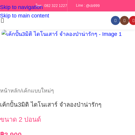
Line :
@cb999
โทร :
082 322 1227
Skip to navigation
Skip to main content
หน้าหลัก
/
เค้กแบบใหม่ๆ
เค้กปั้น3มิติ ไดโนเสาร์ จำลองป่าน่ารักๆ
ขนาด 2 ปอนด์
฿
3,900