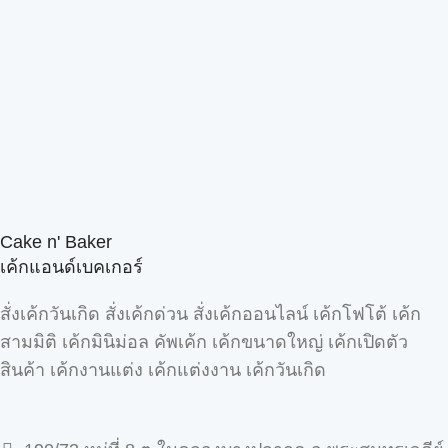
Cake n' Baker
เค้กแอนด์เบคเกอร์
สั่งเค้กวันเกิด สั่งเค้กด่วน สั่งเค้กออนไลน์ เค้กโฟโต้ เค้ก
สามมิติ เค้กมินิม่อล คัพเค้ก เค้กขนาดใหญ่ เค้กเปิดตัว
สินค้า เค้กงานแต่ง เค้กแต่งงาน เค้กวันเกิด