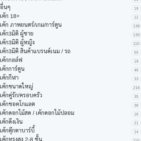
อื่นๆ
19
เค้ก 18+
12
เค้ก ภาพยนตร์/เกม/การ์ตูน
138
เค้ก3มิติ ผู้ชาย
130
เค้ก3มิติ ผู้หญิง
110
เค้ก3มิติ สินค้าแบรนด์เนม / รถ
55
เค้กกอล์ฟ
19
เค้กการ์ตูน
46
เค้กกีฬา
33
เค้กขนาดใหญ่
216
เค้กคู่รัก/ครอบครัว
35
เค้กชอคโกแลต
38
เค้กดอกไม้สด / เค้กดอกไม้ปลอม
16
เค้กดึงเงิน
21
เค้กตุ๊กตาบาร์บี้
14
เค้กทรงสูง 2-8 ชั้น
110