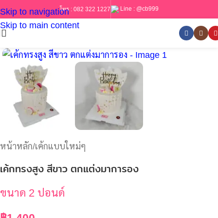
Line :
@cb999
โทร :
082 322 1227
Skip to navigation
Skip to main content
หน้าหลัก
/
เค้กแบบใหม่ๆ
เค้กทรงสูง สีขาว ตกแต่งมาการอง
ขนาด 2 ปอนด์
฿
1,400