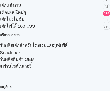
เค้กแต่งงาน
42
เค้กแบบใหม่ๆ
135
เค้กโปรโมชั่น
31
เค้กโฟโต้ 100 แบบ
245
บริการของเรา
รับผลิตเค้กสำหรับโรงแรมและบุฟเฟ่ต์
Snack box
รับผลิตสินค้า OEM
แฟรนไชส์เบเกอรี่
เมนูอื่นๆ
ธุรกิจในเครือ
-
ภัทรินทร์ฟู้ด