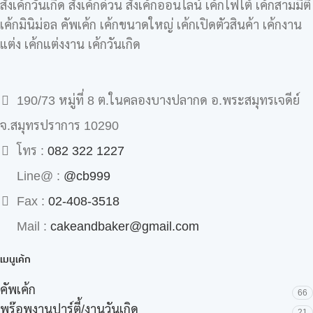
สั่งเค้กวันเกิด สั่งเค้กด่วน สั่งเค้กออนไลน์ เค้กโฟโต้ เค้กสามมิติ
เค้กมินิม่อล คัพเค้ก เค้กขนาดใหญ่ เค้กเปิดตัวสินค้า เค้กงาน
แต่ง เค้กแต่งงาน เค้กวันเกิด
190/73 หมู่ที่ 8 ต.ในคลองบางปลากด อ.พระสมุทรเจดีย์
จ.สมุทรปราการ 10290
โทร :
082 322 1227
Line@ :
@cb999
Fax :
02-408-3518
Mail :
cakeandbaker@gmail.com
เมนูเค้ก
คัพเค้ก
66
พร๊อพงานปาร์ตี้/งานวันเกิด
21