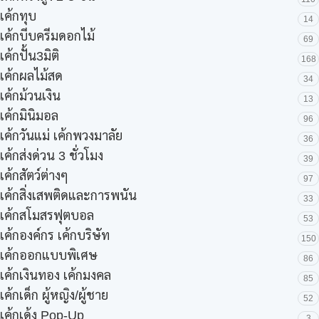
เค้กทุบ
14
เค้กบีบครีมดอกไม้
69
เค้กปั้น3มิติ
168
เค้กผลไม้สด
34
เค้กม้วนเงิน
13
เค้กมินิมอล
96
เค้กวันแม่ เค้กพวงมาลัย
36
เค้กส่งด่วน 3 ชั่วโมง
39
เค้กสัตว์ต่างๆ
97
เค้กสิ่งเสพติดและการพนัน
33
เค้กสโมสรฟุตบอล
53
เค้กองค์กร เค้กบริษัท
150
เค้กออกแบบพิเศษ
86
เค้กเงินทอง เค้กมงคล
85
เค้กเด็ก ผู้หญิง/ผู้ชาย
52
เค้กเด้ง Pop-Up
3