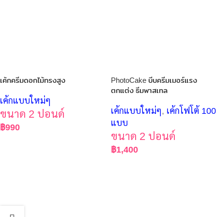
เค้กครีมดอกไม้ทรงสูง
PhotoCake บีบครีมเมอร์แรง
ตกแต่ง ธีมพาสเทล
เค้กแบบใหม่ๆ
เค้กแบบใหม่ๆ
,
เค้กโฟโต้ 100
ขนาด 2 ปอนด์
แบบ
฿
990
ขนาด 2 ปอนด์
฿
1,400