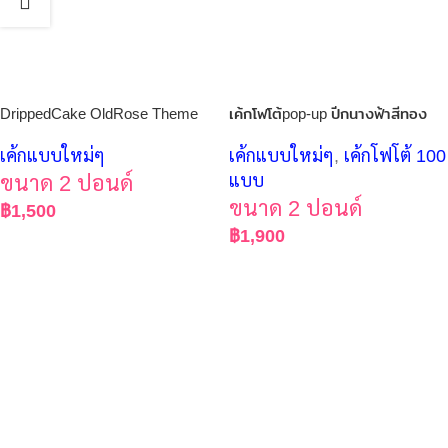
DrippedCake OldRose Theme
เค้กโฟโต้pop-up ปีกนางฟ้าสีทอง
เค้กแบบใหม่ๆ
เค้กแบบใหม่ๆ
,
เค้กโฟโต้ 100
ขนาด 2 ปอนด์
แบบ
ขนาด 2 ปอนด์
฿
1,500
฿
1,900