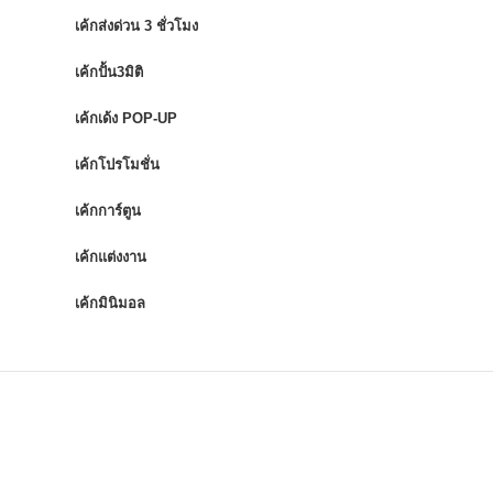
เค้กส่งด่วน 3 ชั่วโมง
เค้กปั้น3มิติ
เค้กเด้ง POP-UP
เค้กโปรโมชั่น
เค้กการ์ตูน
เค้กแต่งงาน
เค้กมินิมอล