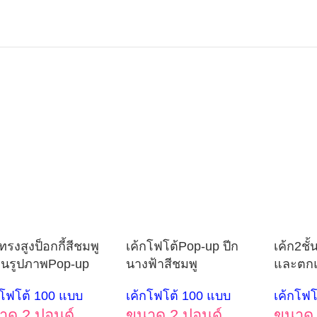
ทรงสูงป็อกกี้สีชมพู
เค้กโฟโต้Pop-up ปีก
เค้ก2ชั้
ีนรูปภาพPop-up
นางฟ้าสีชมพู
และตกแ
กโฟโต้ 100 แบบ
เค้กโฟโต้ 100 แบบ
เค้กโฟโ
าด 2 ปอนด์
ขนาด 2 ปอนด์
ขนาด 