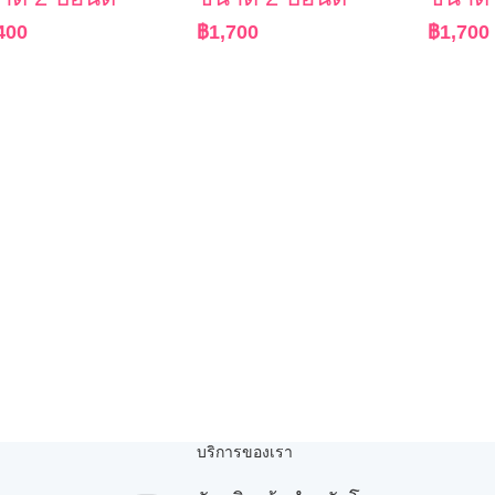
400
฿
1,700
฿
1,700
บริการของเรา