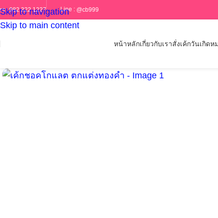
Line :
@cb999
ทร :
082 322 1227
Skip to navigation
Skip to main content
หน้าหลัก
เกี่ยวกับเรา
สั่งเค้กวันเกิด
หม