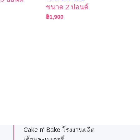
ขนาด 2 ปอนด์
฿
1,900
Cake n' Bake โรงงานผลิต
เค้กและเบเกอรี่