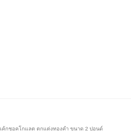
เค้กชอคโกแลต ตกแต่งทองคำ ขนาด 2 ปอนด์