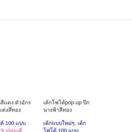
นสีแดง ตัวอักร
เค้กโฟโต้pop-up ปีก
ต่งสีทอง
นางฟ้าสีทอง
ต้ 100 แบบ
เค้กแบบใหม่ๆ
,
เค้ก
3 ปอนด์
โฟโต้ 100 แบบ