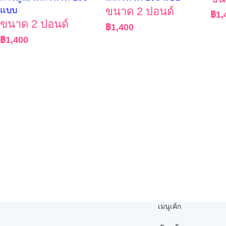
แบบ
ขนาด 2 ปอนด์
฿
1,
ขนาด 2 ปอนด์
฿
1,400
฿
1,400
เมนูเค้ก