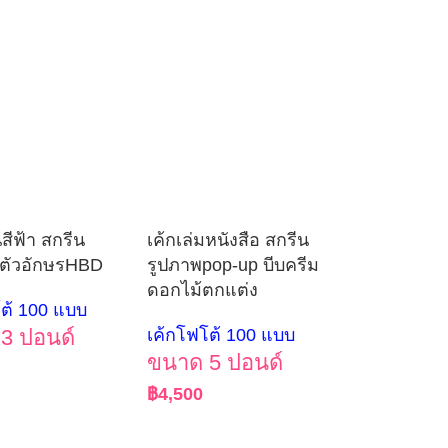
นสีฟ้า สกรีน
เค้กเล่มหนังสือ สกรีน
 ตัวอักษรHBD
รูปภาพpop-up บีบครีม
ดอกไม้ตกแต่ง
ต้ 100 แบบ
3 ปอนด์
เค้กโฟโต้ 100 แบบ
ขนาด 5 ปอนด์
฿
4,500