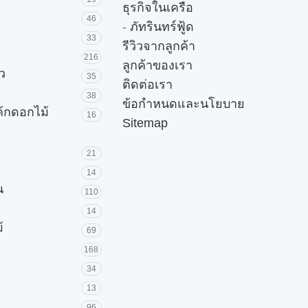
ธุรกิจในเครือ
46
-
ภัทรินทร์ฟู้ด
33
รีวิวจากลูกค้า
216
ลูกค้าของเรา
ัว
35
ติดต่อเรา
38
ข้อกำหนดและนโยบาย
ค้กดอกไม้
16
Sitemap
21
14
น
110
14
้
69
168
34
13
96