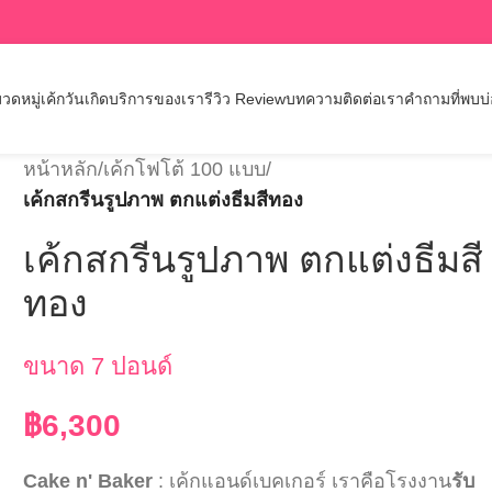
วดหมู่เค้กวันเกิด
บริการของเรา
รีวิว Review
บทความ
ติดต่อเรา
คำถามที่พบบ
หน้าหลัก
/
เค้กโฟโต้ 100 แบบ
/
เค้กสกรีนรูปภาพ ตกแต่งธีมสีทอง
เค้กสกรีนรูปภาพ ตกแต่งธีมสี
ทอง
ขนาด 7 ปอนด์
฿
6,300
Cake n' Baker
: เค้กแอนด์เบคเกอร์ เราคือโรงงาน
รับ