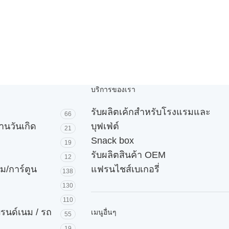
บริการของเรา
รับผลิตเค้กสำหรับโรงแรมและ
66
านวันเกิด
บุฟเฟ่ต์
21
Snack box
19
รับผลิตสินค้า OEM
12
ม/การ์ตูน
แฟรนไชส์เบเกอรี่
138
130
110
บรนด์เนม / รถ
เมนูอื่นๆ
55
19