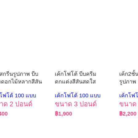
กสกรีนรูปภาพ บีบ
เค้กโฟโต้ บีบครีม
เค้ก2ชั้
มดอกไม้หลากสีสัน
ตกแต่งสีสันสดใส
รูปภาพ
กโฟโต้ 100 แบบ
เค้กโฟโต้ 100 แบบ
เค้กโฟโ
าด 2 ปอนด์
ขนาด 3 ปอนด์
ขนาด 
400
฿
1,900
฿
2,200