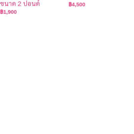
ขนาด 2 ปอนด์
฿
4,500
฿
1,900