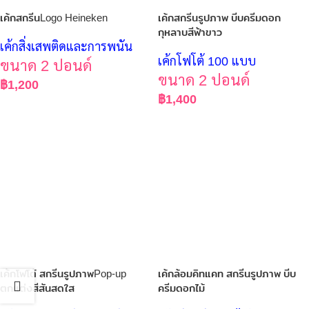
เค้กสกรีนLogo Heineken
เค้กสกรีนรูปภาพ บีบครีมดอก
กุหลาบสีฟ้าขาว
เค้กสิ่งเสพติดและการพนัน
เค้กโฟโต้ 100 แบบ
ขนาด 2 ปอนด์
ขนาด 2 ปอนด์
฿
1,200
฿
1,400
เค้กโฟโต้ สกรีนรูปภาพPop-up
เค้กล้อมคิทแคท สกรีนรูปภาพ บีบ
ตกแต่งสีสันสดใส
ครีมดอกไม้