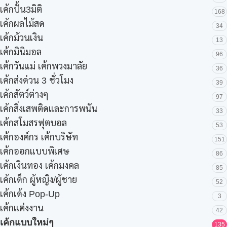
เค้กปั้น3มิติ
168
เค้กผลไม้สด
34
เค้กม้วนเงิน
13
เค้กมินิมอล
96
เค้กวันแม่ เค้กพวงมาลัย
36
เค้กส่งด่วน 3 ชั่วโมง
39
เค้กสัตว์ต่างๆ
97
เค้กสิ่งเสพติดและการพนัน
33
เค้กสโมสรฟุตบอล
53
เค้กองค์กร เค้กบริษัท
151
เค้กออกแบบพิเศษ
86
เค้กเงินทอง เค้กมงคล
85
เค้กเด็ก ผู้หญิง/ผู้ชาย
52
เค้กเด้ง Pop-Up
3
เค้กแต่งงาน
42
เค้กแบบใหม่ๆ
135