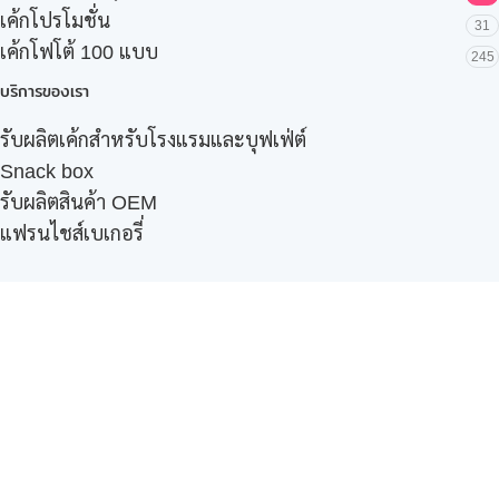
เค้กโปรโมชั่น
31
เค้กโฟโต้ 100 แบบ
245
บริการของเรา
รับผลิตเค้กสำหรับโรงแรมและบุฟเฟ่ต์
Snack box
รับผลิตสินค้า OEM
แฟรนไชส์เบเกอรี่
เมนูอื่นๆ
ธุรกิจในเครือ
-
ภัทรินทร์ฟู้ด
รีวิวจากลูกค้า
ลูกค้าของเรา