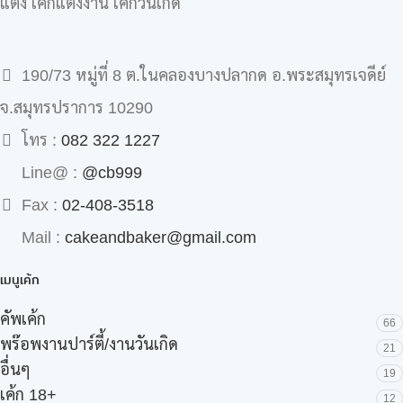
แต่ง เค้กแต่งงาน เค้กวันเกิด
190/73 หมู่ที่ 8 ต.ในคลองบางปลากด อ.พระสมุทรเจดีย์
จ.สมุทรปราการ 10290
โทร :
082 322 1227
Line@ :
@cb999
Fax :
02-408-3518
Mail :
cakeandbaker@gmail.com
เมนูเค้ก
คัพเค้ก
66
พร๊อพงานปาร์ตี้/งานวันเกิด
21
อื่นๆ
19
เค้ก 18+
12