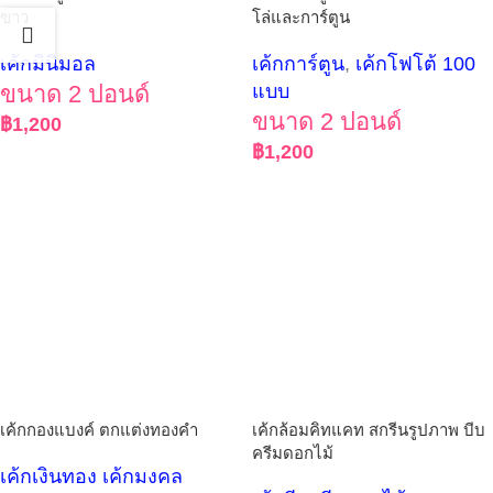
ขาว
โล่และการ์ตูน
เค้กมินิมอล
เค้กการ์ตูน
,
เค้กโฟโต้ 100
ขนาด 2 ปอนด์
แบบ
ขนาด 2 ปอนด์
฿
1,200
฿
1,200
เค้กกองแบงค์ ตกแต่งทองคำ
เค้กล้อมคิทแคท สกรีนรูปภาพ บีบ
ครีมดอกไม้
เค้กเงินทอง เค้กมงคล