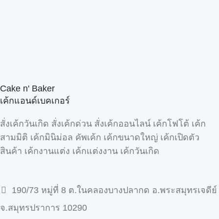
Cake n' Baker
เค้กแอนด์เบคเกอร์
สั่งเค้กวันเกิด สั่งเค้กด่วน สั่งเค้กออนไลน์ เค้กโฟโต้ เค้ก
สามมิติ เค้กมินิม่อล คัพเค้ก เค้กขนาดใหญ่ เค้กเปิดตัว
สินค้า เค้กงานแต่ง เค้กแต่งงาน เค้กวันเกิด
190/73 หมู่ที่ 8 ต.ในคลองบางปลากด อ.พระสมุทรเจดีย์
จ.สมุทรปราการ 10290