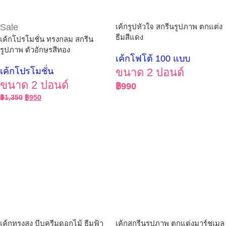
Sale
เค้กรูปหัวใจ สกรีนรูปภาพ ตกแต่ง
ธีมสีแดง
เค้กโปรโมชั่น ทรงกลม สกรีน
รูปภาพ ตัวอักษรสีทอง
เค้กโฟโต้ 100 แบบ
เค้กโปรโมชั่น
ขนาด 2 ปอนด์
ขนาด 2 ปอนด์
฿
990
฿
1,350
฿
950
เค้กทรงสูง บีบครีมดอกไม้ ธีมฟ้า
เค้กสกรีนรูปภาพ ตกแต่งมาร์ชเมล