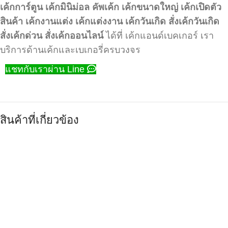
เค้กการ์ตูน
เค้กมินิม่อล
คัพเค้ก
เค้กขนาดใหญ่
เค้กเปิดตัว
สินค้า
เค้กงานแต่ง
เค้กแต่งงาน
เค้กวันเกิด
สั่งเค้กวันเกิด
สั่งเค้กด่วน
สั่งเค้กออนไลน์
ได้ที่ เค้กแอนด์เบคเกอร์ เรา
บริการด้านเค้กและเบเกอรี่ครบวงจร
แชทกับเราผ่าน Line
สินค้าที่เกี่ยวข้อง