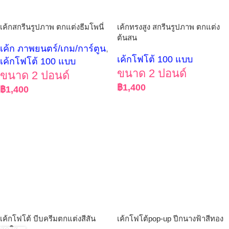
เค้กสกรีนรูปภาพ ตกแต่งธีมโพนี่
เค้กทรงสูง สกรีนรูปภาพ ตกแต่ง
ต้นสน
เค้ก ภาพยนตร์/เกม/การ์ตูน
,
เค้กโฟโต้ 100 แบบ
เค้กโฟโต้ 100 แบบ
ขนาด 2 ปอนด์
ขนาด 2 ปอนด์
฿
1,400
฿
1,400
เค้กโฟโต้ บีบครีมตกแต่งสีสัน
เค้กโฟโต้pop-up ปีกนางฟ้าสีทอง