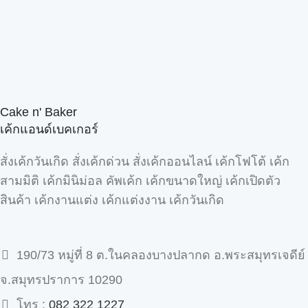
Cake n' Baker
เค้กแอนด์เบคเกอร์
สั่งเค้กวันเกิด สั่งเค้กด่วน สั่งเค้กออนไลน์ เค้กโฟโต้ เค้ก
สามมิติ เค้กมินิม่อล คัพเค้ก เค้กขนาดใหญ่ เค้กเปิดตัว
สินค้า เค้กงานแต่ง เค้กแต่งงาน เค้กวันเกิด
190/73 หมู่ที่ 8 ต.ในคลองบางปลากด อ.พระสมุทรเจดีย์
จ.สมุทรปราการ 10290
โทร :
082 322 1227