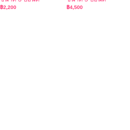
฿
2,200
฿
4,500