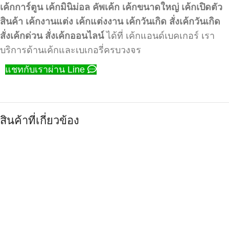
เค้กการ์ตูน
เค้กมินิม่อล
คัพเค้ก
เค้กขนาดใหญ่
เค้กเปิดตัว
สินค้า
เค้กงานแต่ง
เค้กแต่งงาน
เค้กวันเกิด
สั่งเค้กวันเกิด
สั่งเค้กด่วน
สั่งเค้กออนไลน์
ได้ที่ เค้กแอนด์เบคเกอร์ เรา
บริการด้านเค้กและเบเกอรี่ครบวงจร
แชทกับเราผ่าน Line
สินค้าที่เกี่ยวข้อง