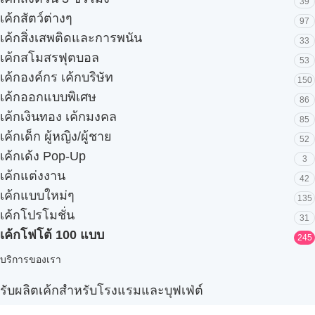
39
เค้กสัตว์ต่างๆ
97
เค้กสิ่งเสพติดและการพนัน
33
เค้กสโมสรฟุตบอล
53
เค้กองค์กร เค้กบริษัท
150
เค้กออกแบบพิเศษ
86
เค้กเงินทอง เค้กมงคล
85
เค้กเด็ก ผู้หญิง/ผู้ชาย
52
เค้กเด้ง Pop-Up
3
เค้กแต่งงาน
42
เค้กแบบใหม่ๆ
135
เค้กโปรโมชั่น
31
เค้กโฟโต้ 100 แบบ
245
บริการของเรา
รับผลิตเค้กสำหรับโรงแรมและบุฟเฟ่ต์
Snack box