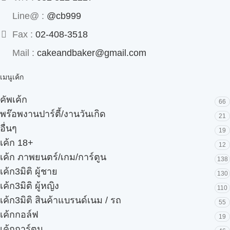
Line@ :
@cb999
Fax :
02-408-3518
Mail :
cakeandbaker@gmail.com
เมนูเค้ก
คัพเค้ก
66
พร๊อพงานปาร์ตี้/งานวันเกิด
21
อื่นๆ
19
เค้ก 18+
12
เค้ก ภาพยนตร์/เกม/การ์ตูน
138
เค้ก3มิติ ผู้ชาย
130
เค้ก3มิติ ผู้หญิง
110
เค้ก3มิติ สินค้าแบรนด์เนม / รถ
55
เค้กกอล์ฟ
19
เค้กการ์ตูน