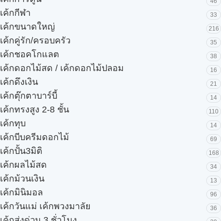
46
เค้กกีฬา
33
เค้กขนาดใหญ่
216
เค้กคู่รัก/ครอบครัว
35
เค้กชอคโกแลต
38
เค้กดอกไม้สด / เค้กดอกไม้ปลอม
16
เค้กดึงเงิน
21
เค้กตุ๊กตาบาร์บี้
14
เค้กทรงสูง 2-8 ชั้น
110
เค้กทุบ
14
เค้กบีบครีมดอกไม้
69
เค้กปั้น3มิติ
168
เค้กผลไม้สด
34
เค้กม้วนเงิน
13
เค้กมินิมอล
96
เค้กวันแม่ เค้กพวงมาลัย
36
เค้กส่งด่วน 3 ชั่วโมง