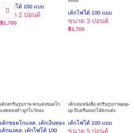
สีทอง
เค้กโฟโต้ 100 แบบ
เค้กโฟโต้ 100 แบบ
ขนาด 2 ปอนด์
ขนาด 3 ปอนด์
฿
1,700
฿
1,700
เค้กสกรีนรูปภาพ ตกแต่งชอคโก
เค้กเล่มหนังสือ สกรีนรูปภาพpop-
แลตทองคำ ผูกโบว์ทอง
up บีบครีมดอกไม้ตกแต่ง
เค้กชอคโกแลต
,
เค้กเงินทอง
เค้กโฟโต้ 100 แบบ
เค้กมงคล
,
เค้กโฟโต้ 100
ขนาด 5 ปอนด์