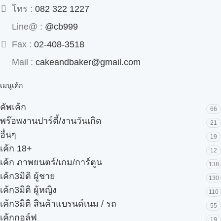
โทร :
082 322 1227
Line@ :
@cb999
Fax :
02-408-3518
Mail :
cakeandbaker@gmail.com
เมนูเค้ก
คัพเค้ก
66
พร๊อพงานปาร์ตี้/งานวันเกิด
21
อื่นๆ
19
เค้ก 18+
12
เค้ก ภาพยนตร์/เกม/การ์ตูน
138
เค้ก3มิติ ผู้ชาย
130
เค้ก3มิติ ผู้หญิง
110
เค้ก3มิติ สินค้าแบรนด์เนม / รถ
55
เค้กกอล์ฟ
19