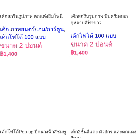
เค้กสกรีนรูปภาพ ตกแต่งธีมโพนี่
เค้กสกรีนรูปภาพ บีบครีมดอก
กุหลาบสีฟ้าขาว
เค้ก ภาพยนตร์/เกม/การ์ตูน
,
เค้กโฟโต้ 100 แบบ
เค้กโฟโต้ 100 แบบ
ขนาด 2 ปอนด์
ขนาด 2 ปอนด์
฿
1,400
฿
1,400
เค้กโฟโต้Pop-up ปีกนางฟ้าสีชมพู
เค้ก2ชั้นสีแดง ตัวอักร และตกแต่ง