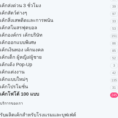
เค้กส่งด่วน 3 ชั่วโมง
39
เค้กสัตว์ต่างๆ
97
เค้กสิ่งเสพติดและการพนัน
33
เค้กสโมสรฟุตบอล
53
เค้กองค์กร เค้กบริษัท
151
เค้กออกแบบพิเศษ
86
เค้กเงินทอง เค้กมงคล
85
เค้กเด็ก ผู้หญิง/ผู้ชาย
52
เค้กเด้ง Pop-Up
3
เค้กแต่งงาน
42
เค้กแบบใหม่ๆ
135
เค้กโปรโมชั่น
31
เค้กโฟโต้ 100 แบบ
245
บริการของเรา
รับผลิตเค้กสำหรับโรงแรมและบุฟเฟ่ต์