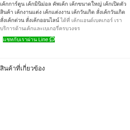
เค้กการ์ตูน
เค้กมินิม่อล
คัพเค้ก
เค้กขนาดใหญ่
เค้กเปิดตัว
สินค้า
เค้กงานแต่ง
เค้กแต่งงาน
เค้กวันเกิด
สั่งเค้กวันเกิด
สั่งเค้กด่วน
สั่งเค้กออนไลน์
ได้ที่ เค้กแอนด์เบคเกอร์ เรา
บริการด้านเค้กและเบเกอรี่ครบวงจร
แชทกับเราผ่าน Line
สินค้าที่เกี่ยวข้อง