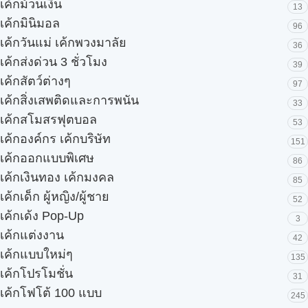
เค้กม้วนเงิน
13
เค้กมินิมอล
96
เค้กวันแม่ เค้กพวงมาลัย
36
เค้กส่งด่วน 3 ชั่วโมง
39
เค้กสัตว์ต่างๆ
97
เค้กสิ่งเสพติดและการพนัน
33
เค้กสโมสรฟุตบอล
53
เค้กองค์กร เค้กบริษัท
151
เค้กออกแบบพิเศษ
86
เค้กเงินทอง เค้กมงคล
85
เค้กเด็ก ผู้หญิง/ผู้ชาย
52
เค้กเด้ง Pop-Up
3
เค้กแต่งงาน
42
เค้กแบบใหม่ๆ
135
เค้กโปรโมชั่น
31
เค้กโฟโต้ 100 แบบ
245