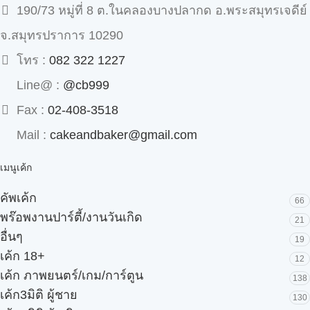
190/73 หมู่ที่ 8 ต.ในคลองบางปลากด อ.พระสมุทรเจดีย์
จ.สมุทรปราการ 10290
โทร :
082 322 1227
Line@ :
@cb999
Fax :
02-408-3518
Mail :
cakeandbaker@gmail.com
เมนูเค้ก
คัพเค้ก
66
พร๊อพงานปาร์ตี้/งานวันเกิด
21
อื่นๆ
19
เค้ก 18+
12
เค้ก ภาพยนตร์/เกม/การ์ตูน
138
เค้ก3มิติ ผู้ชาย
130