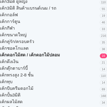
เค้ก3มิติ ผู้หญิง
110
เค้ก3มิติ สินค้าแบรนด์เนม / รถ
55
เค้กกอล์ฟ
19
เค้กการ์ตูน
46
เค้กกีฬา
33
เค้กขนาดใหญ่
216
เค้กคู่รัก/ครอบครัว
35
เค้กชอคโกแลต
38
เค้กดอกไม้สด / เค้กดอกไม้ปลอม
16
เค้กดึงเงิน
21
เค้กตุ๊กตาบาร์บี้
14
เค้กทรงสูง 2-8 ชั้น
110
เค้กทุบ
14
เค้กบีบครีมดอกไม้
69
เค้กปั้น3มิติ
168
เค้กผลไม้สด
34