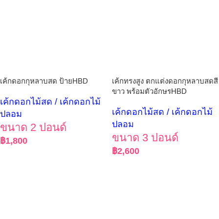
เค้กดอกกุหลาบสด ป้ายHBD
เค้กทรงสูง ตกแต่งดอกกุหลาบสดสี
ขาว พร้อมตัวอักษรHBD
เค้กดอกไม้สด / เค้กดอกไม้
เค้กดอกไม้สด / เค้กดอกไม้
ปลอม
ปลอม
ขนาด 2 ปอนด์
ขนาด 3 ปอนด์
฿
1,800
฿
2,600