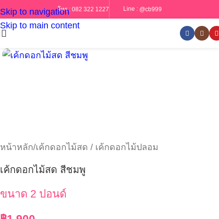
Line :
@cb999
โทร :
082 322 1227
Skip to navigation
Skip to main content
หน้าหลัก
/
เค้กดอกไม้สด / เค้กดอกไม้ปลอม
เค้กดอกไม้สด สีชมพู
ขนาด 2 ปอนด์
฿
1,900