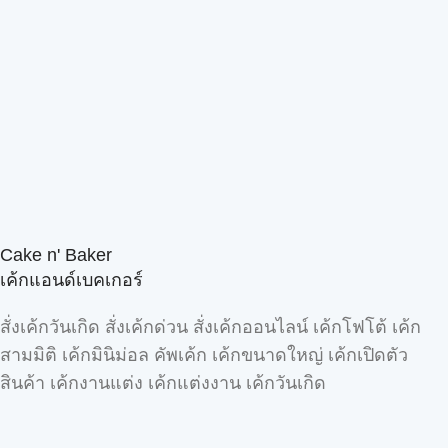
Cake n' Baker
เค้กแอนด์เบคเกอร์
สั่งเค้กวันเกิด สั่งเค้กด่วน สั่งเค้กออนไลน์ เค้กโฟโต้ เค้ก
สามมิติ เค้กมินิม่อล คัพเค้ก เค้กขนาดใหญ่ เค้กเปิดตัว
สินค้า เค้กงานแต่ง เค้กแต่งงาน เค้กวันเกิด