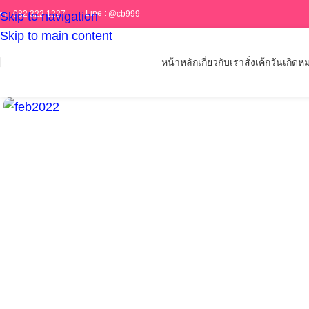
Line :
@cb999
ทร :
082 322 1227
Skip to navigation
Skip to main content
หน้าหลัก
เกี่ยวกับเรา
สั่งเค้กวันเกิด
หม