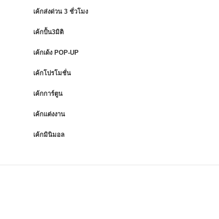
เค้กส่งด่วน 3 ชั่วโมง
เค้กปั้น3มิติ
เค้กเด้ง POP-UP
เค้กโปรโมชั่น
เค้กการ์ตูน
เค้กแต่งงาน
เค้กมินิมอล