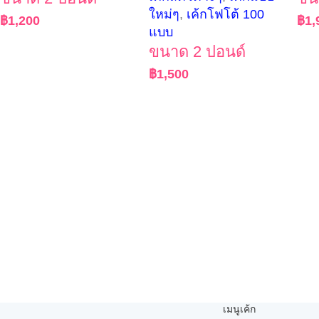
ใหม่ๆ
,
เค้กโฟโต้ 100
฿
1,200
฿
1,
แบบ
ขนาด 2 ปอนด์
฿
1,500
เมนูเค้ก