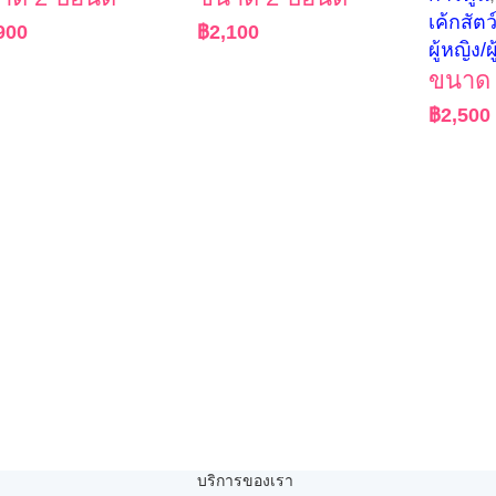
เค้กสัตว
900
฿
2,100
ผู้หญิง/
ขนาด 
฿
2,500
บริการของเรา