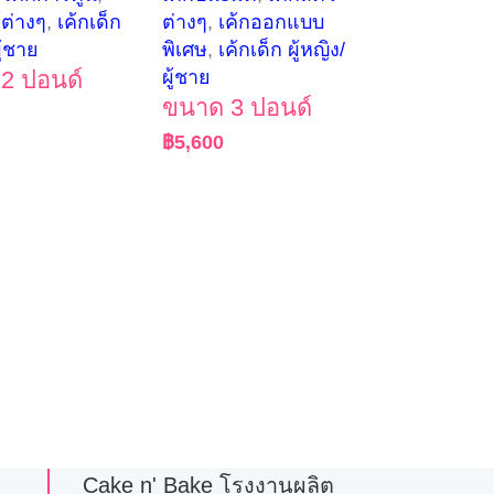
์ต่างๆ
,
เค้กเด็ก
ต่างๆ
,
เค้กออกแบบ
ผู้ชาย
พิเศษ
,
เค้กเด็ก ผู้หญิง/
2 ปอนด์
ผู้ชาย
ขนาด 3 ปอนด์
฿
5,600
Cake n' Bake โรงงานผลิต