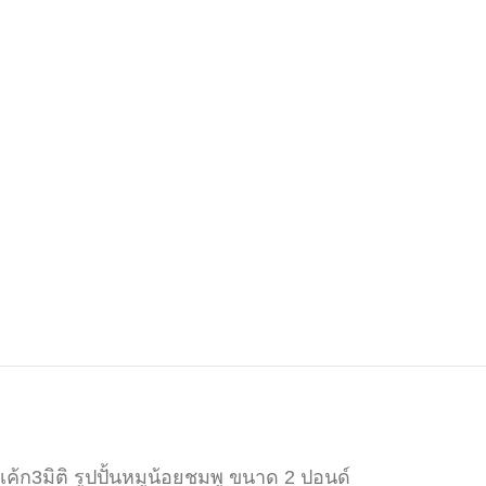
เค้ก3มิติ รูปปั้นหมูน้อยชมพู ขนาด 2 ปอนด์