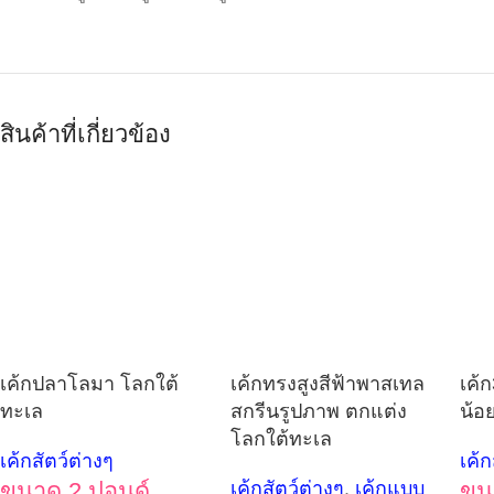
สินค้าที่เกี่ยวข้อง
เค้กปลาโลมา โลกใต้
เค้กทรงสูงสีฟ้าพาสเทล
เค้
ทะเล
สกรีนรูปภาพ ตกแต่ง
น้อ
โลกใต้ทะเล
เค้กสัตว์ต่างๆ
เค้ก
ขนาด 2 ปอนด์
เค้กสัตว์ต่างๆ
,
เค้กแบบ
ขน