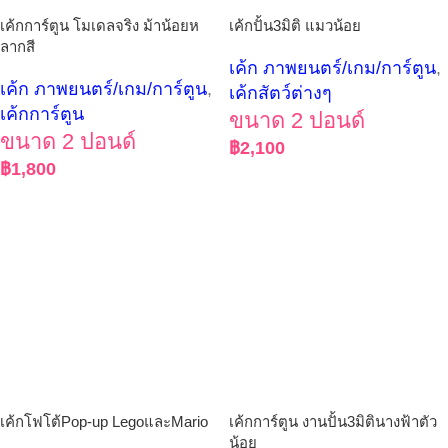
เค้กการ์ตูน โมเดลจริง ม้าน้อยห
เค้กปั้น3มิติ แมวน้อย
ลากสี
เค้ก ภาพยนตร์/เกม/การ์ตูน
,
เค้ก ภาพยนตร์/เกม/การ์ตูน
,
เค้กสัตว์ต่างๆ
เค้กการ์ตูน
ขนาด 2 ปอนด์
ขนาด 2 ปอนด์
฿
2,100
฿
1,800
เค้กโฟโต้Pop-up LegoและMario
เค้กการ์ตูน งานปั้น3มิตินางฟ้าตัว
น้อย