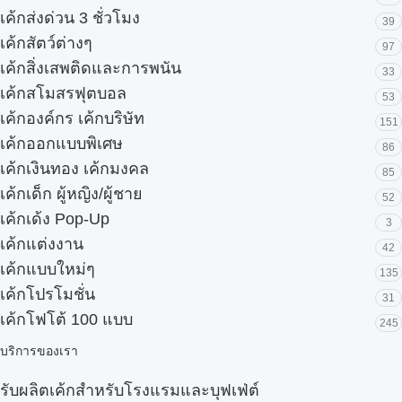
เค้กส่งด่วน 3 ชั่วโมง
39
เค้กสัตว์ต่างๆ
97
เค้กสิ่งเสพติดและการพนัน
33
เค้กสโมสรฟุตบอล
53
เค้กองค์กร เค้กบริษัท
151
เค้กออกแบบพิเศษ
86
เค้กเงินทอง เค้กมงคล
85
เค้กเด็ก ผู้หญิง/ผู้ชาย
52
เค้กเด้ง Pop-Up
3
เค้กแต่งงาน
42
เค้กแบบใหม่ๆ
135
เค้กโปรโมชั่น
31
เค้กโฟโต้ 100 แบบ
245
บริการของเรา
รับผลิตเค้กสำหรับโรงแรมและบุฟเฟ่ต์