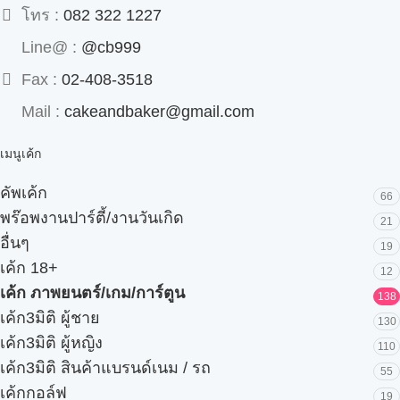
โทร :
082 322 1227
Line@ :
@cb999
Fax :
02-408-3518
Mail :
cakeandbaker@gmail.com
เมนูเค้ก
คัพเค้ก
66
พร๊อพงานปาร์ตี้/งานวันเกิด
21
อื่นๆ
19
เค้ก 18+
12
เค้ก ภาพยนตร์/เกม/การ์ตูน
138
เค้ก3มิติ ผู้ชาย
130
เค้ก3มิติ ผู้หญิง
110
เค้ก3มิติ สินค้าแบรนด์เนม / รถ
55
เค้กกอล์ฟ
19