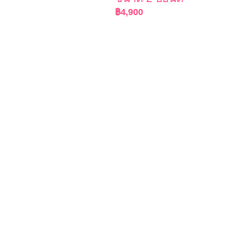
฿
4,900