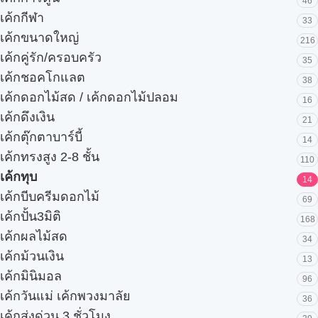
46
เค้กกีฬา
33
เค้กขนาดใหญ่
216
เค้กคู่รัก/ครอบครัว
35
เค้กชอคโกแลต
38
เค้กดอกไม้สด / เค้กดอกไม้ปลอม
16
เค้กดึงเงิน
21
เค้กตุ๊กตาบาร์บี้
14
เค้กทรงสูง 2-8 ชั้น
110
เค้กทุบ
14
เค้กบีบครีมดอกไม้
69
เค้กปั้น3มิติ
168
เค้กผลไม้สด
34
เค้กม้วนเงิน
13
เค้กมินิมอล
96
เค้กวันแม่ เค้กพวงมาลัย
36
เค้กส่งด่วน 3 ชั่วโมง