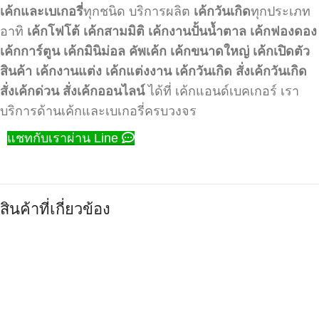
เค้กและเบเกอรี่
ทุกชนิด บริการผลิต
เค้กวันเกิด
ทุกประเภท
อาทิ
เค้กโฟโต้
เค้กสามมิติ
เค้กงานปั้นน้ำตาล
เค้กฟองดอง
เค้กการ์ตูน
เค้กมินิม่อล
คัพเค้ก
เค้กขนาดใหญ่
เค้กเปิดตัว
สินค้า
เค้กงานแต่ง
เค้กแต่งงาน
เค้กวันเกิด
สั่งเค้กวันเกิด
สั่งเค้กด่วน
สั่งเค้กออนไลน์
ได้ที่ เค้กแอนด์เบคเกอร์ เรา
บริการด้านเค้กและเบเกอรี่ครบวงจร
แชทกับเราผ่าน Line
สินค้าที่เกี่ยวข้อง