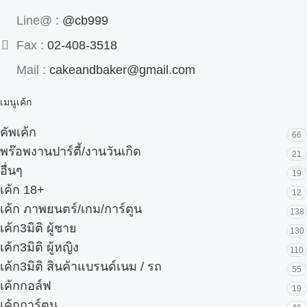
Line@ :
@cb999
Fax :
02-408-3518
Mail :
cakeandbaker@gmail.com
เมนูเค้ก
คัพเค้ก
66
พร๊อพงานปาร์ตี้/งานวันเกิด
21
อื่นๆ
19
เค้ก 18+
12
เค้ก ภาพยนตร์/เกม/การ์ตูน
138
เค้ก3มิติ ผู้ชาย
130
เค้ก3มิติ ผู้หญิง
110
เค้ก3มิติ สินค้าแบรนด์เนม / รถ
55
เค้กกอล์ฟ
19
เค้กการ์ตูน