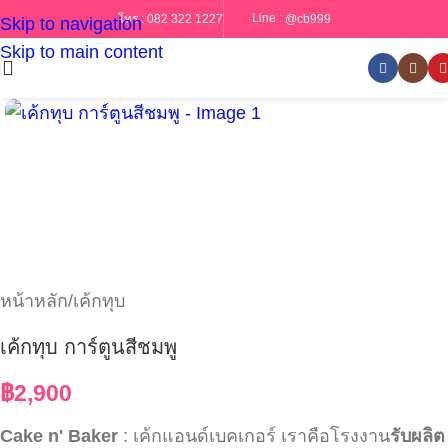
Line :
@cb999
โทร :
082 322 1227
Skip to navigation
Skip to main content
หน้าหลัก
/
เค้กทุบ
เค้กทุบ การ์ตูนสีชมพู
฿
2,900
Cake n' Baker
: เค้กแอนด์เบคเกอร์ เราคือโรงงาน
รับผลิต