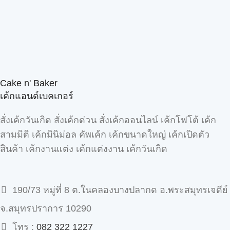
Cake n' Baker
เค้กแอนด์เบคเกอร์
สั่งเค้กวันเกิด สั่งเค้กด่วน สั่งเค้กออนไลน์ เค้กโฟโต้ เค้ก
สามมิติ เค้กมินิม่อล คัพเค้ก เค้กขนาดใหญ่ เค้กเปิดตัว
สินค้า เค้กงานแต่ง เค้กแต่งงาน เค้กวันเกิด
190/73 หมู่ที่ 8 ต.ในคลองบางปลากด อ.พระสมุทรเจดีย์
จ.สมุทรปราการ 10290
โทร :
082 322 1227