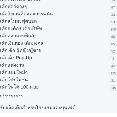
39
เค้กสัตว์ต่างๆ
97
เค้กสิ่งเสพติดและการพนัน
33
เค้กสโมสรฟุตบอล
53
เค้กองค์กร เค้กบริษัท
150
เค้กออกแบบพิเศษ
86
เค้กเงินทอง เค้กมงคล
85
เค้กเด็ก ผู้หญิง/ผู้ชาย
52
เค้กเด้ง Pop-Up
3
เค้กแต่งงาน
42
เค้กแบบใหม่ๆ
135
เค้กโปรโมชั่น
31
เค้กโฟโต้ 100 แบบ
245
บริการของเรา
รับผลิตเค้กสำหรับโรงแรมและบุฟเฟ่ต์
Snack box