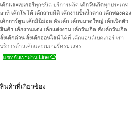
เค้กและเบเกอรี่
ทุกชนิด บริการผลิต
เค้กวันเกิด
ทุกประเภท
อาทิ
เค้กโฟโต้
เค้กสามมิติ
เค้กงานปั้นน้ำตาล
เค้กฟองดอง
เค้กการ์ตูน
เค้กมินิม่อล
คัพเค้ก
เค้กขนาดใหญ่
เค้กเปิดตัว
สินค้า
เค้กงานแต่ง
เค้กแต่งงาน
เค้กวันเกิด
สั่งเค้กวันเกิด
สั่งเค้กด่วน
สั่งเค้กออนไลน์
ได้ที่ เค้กแอนด์เบคเกอร์ เรา
บริการด้านเค้กและเบเกอรี่ครบวงจร
แชทกับเราผ่าน Line
สินค้าที่เกี่ยวข้อง