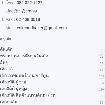
โทร :
082 322 1227
Line@ :
@cb999
Fax :
02-408-3518
Mail :
cakeandbaker@gmail.com
เมนูเค้ก
คัพเค้ก
66
พร๊อพงานปาร์ตี้/งานวันเกิด
21
อื่นๆ
19
เค้ก 18+
12
เค้ก ภาพยนตร์/เกม/การ์ตูน
138
เค้ก3มิติ ผู้ชาย
130
เค้ก3มิติ ผู้หญิง
110
เค้ก3มิติ สินค้าแบรนด์เนม / รถ
55
เค้กกอล์ฟ
19