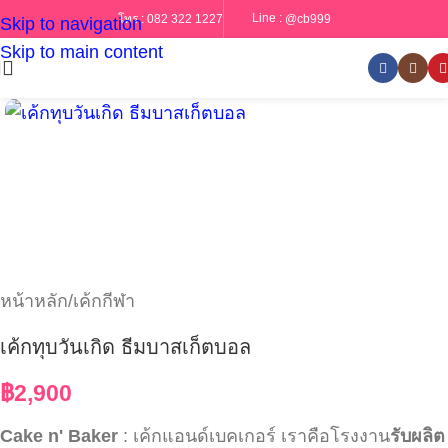
Line :
@cb999
โทร :
082 322 1227
Skip to navigation
Skip to main content
หน้าหลัก
/
เค้กกีฬา
เค้กทุบวันเกิด ธีมบาสเก็ตบอล
฿
2,900
Cake n' Baker
: เค้กแอนด์เบคเกอร์ เราคือโรงงาน
รับผลิต