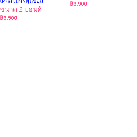
เค้กสโมสรฟุตบอล
฿
3,900
ขนาด 2 ปอนด์
฿
3,500