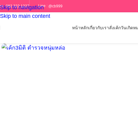
Line :
@cb999
ทร :
082 322 1227
Skip to navigation
Skip to main content
หน้าหลัก
เกี่ยวกับเรา
สั่งเค้กวันเกิด
หม