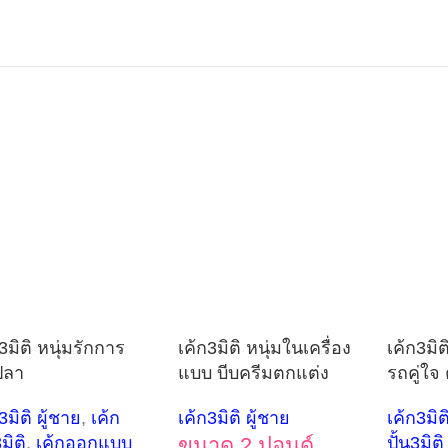
3มิติ หนุ่มรักการ
เค้ก3มิติ หนุ่มในเครื่อง
เค้ก3มิต
ปลา
แบบ บีบครีมตกแต่ง
รถคู่ใ
3มิติ ผู้ชาย
,
เค้ก
เค้ก3มิติ ผู้ชาย
เค้ก3มิต
3มิติ
,
เค้กออกแบบ
ขนาด 2 ปอนด์
ปั้น3มิติ