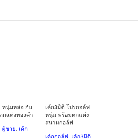
ิ หนุ่มหล่อ กับ
เค้ก3มิติ โปรกอล์ฟ
จ ตกแต่งทองคำ
หนุ่ม พร้อมตกแต่ง
สนามกอล์ฟ
ิ ผู้ชาย
,
เค้ก
เค้กกอล์ฟ
,
เค้ก3มิติ