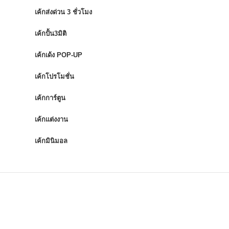
เค้กส่งด่วน 3 ชั่วโมง
เค้กปั้น3มิติ
เค้กเด้ง POP-UP
เค้กโปรโมชั่น
เค้กการ์ตูน
เค้กแต่งงาน
เค้กมินิมอล