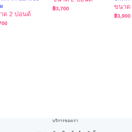
ศษ
ขนาด 
฿
3,700
าด 2 ปอนด์
฿
3,900
700
บริการของเรา