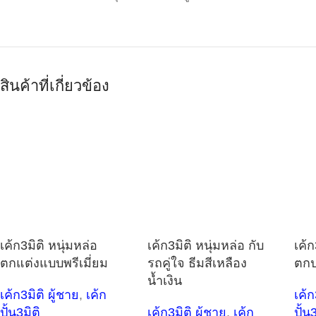
สินค้าที่เกี่ยวข้อง
เค้ก3มิติ หนุ่มหล่อ
เค้ก3มิติ หนุ่มหล่อ กับ
เค้ก
ตกแต่งแบบพรีเมี่ยม
รถคู่ใจ ธีมสีเหลือง
ตก
น้ำเงิน
เค้ก3มิติ ผู้ชาย
,
เค้ก
เค้ก
ปั้น3มิติ
เค้ก3มิติ ผู้ชาย
,
เค้ก
ปั้น