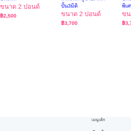
ขนาด 2 ปอนด์
ปั้น3มิติ
พิเ
ขนาด 2 ปอนด์
ขน
฿
2,500
฿
3,700
฿
3,
เมนูเค้ก