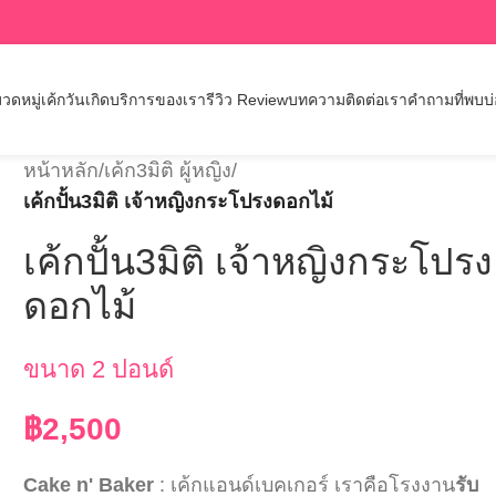
วดหมู่เค้กวันเกิด
บริการของเรา
รีวิว Review
บทความ
ติดต่อเรา
คำถามที่พบบ
หน้าหลัก
/
เค้ก3มิติ ผู้หญิง
/
เค้กปั้น3มิติ เจ้าหญิงกระโปรงดอกไม้
เค้กปั้น3มิติ เจ้าหญิงกระโปรง
ดอกไม้
ขนาด 2 ปอนด์
฿
2,500
Cake n' Baker
: เค้กแอนด์เบคเกอร์ เราคือโรงงาน
รับ