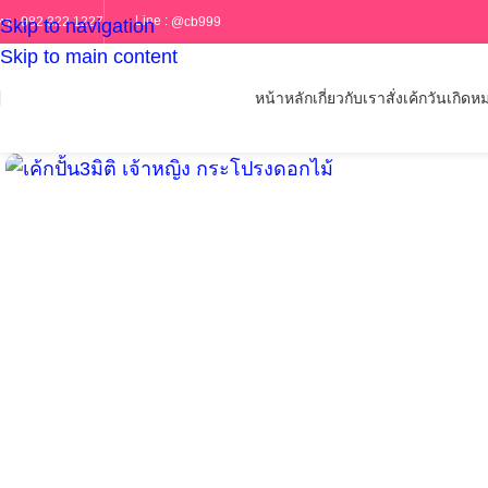
Line :
@cb999
ทร :
082 322 1227
Skip to navigation
Skip to main content
หน้าหลัก
เกี่ยวกับเรา
สั่งเค้กวันเกิด
หม