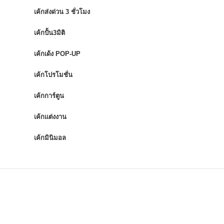
เค้กส่งด่วน 3 ชั่วโมง
เค้กปั้น3มิติ
เค้กเด้ง POP-UP
เค้กโปรโมชั่น
เค้กการ์ตูน
เค้กแต่งงาน
เค้กมินิมอล