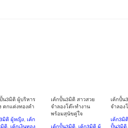
ปั้น3มิติ ผู้บริหาร
เค้กปั้น3มิติ สาวสวย
เค้กปั้
ง ตกแต่งทองคำ
จำลองโต๊ะทำงาน
จำลองโ
พร้อมสุนัขคู่ใจ
3มิติ ผู้หญิง
,
เค้ก
เค้ก3มิติ
3มิติ
,
เค้กเงินทอง
เค้กปั้น3มิติ
,
เค้ก3มิติ ผู้
ปั้น3มิติ