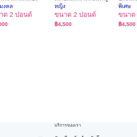
กมงคล
หญิง
พิเศษ
าด 2 ปอนด์
ขนาด 2 ปอนด์
ขนาด 
000
฿
4,500
฿
4,500
บริการของเรา