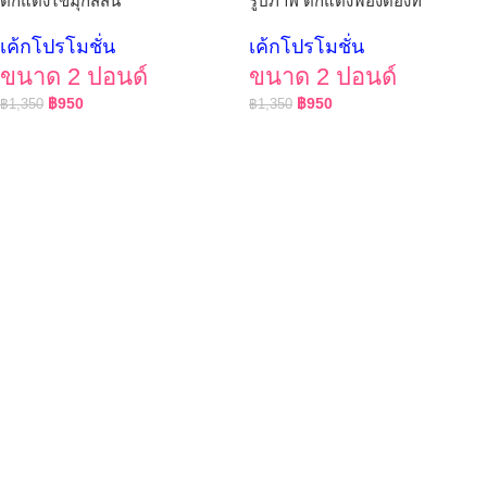
ตกแต่งไข่มุกสีสัน
รูปภาพ ตกแต่งฟองดองท์
เค้กโปรโมชั่น
เค้กโปรโมชั่น
ขนาด 2 ปอนด์
ขนาด 2 ปอนด์
฿
950
฿
950
฿
1,350
฿
1,350