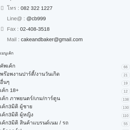
โทร :
082 322 1227
Line@ :
@cb999
Fax :
02-408-3518
Mail :
cakeandbaker@gmail.com
เมนูเค้ก
คัพเค้ก
66
พร๊อพงานปาร์ตี้/งานวันเกิด
21
อื่นๆ
19
เค้ก 18+
12
เค้ก ภาพยนตร์/เกม/การ์ตูน
138
เค้ก3มิติ ผู้ชาย
130
เค้ก3มิติ ผู้หญิง
110
เค้ก3มิติ สินค้าแบรนด์เนม / รถ
55