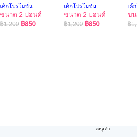
เค้กโปรโมชั่น
เค้กโปรโมชั่น
เค้
ขนาด 2 ปอนด์
ขนาด 2 ปอนด์
ขน
฿
850
฿
850
฿
1,200
฿
1,200
฿
1
เมนูเค้ก