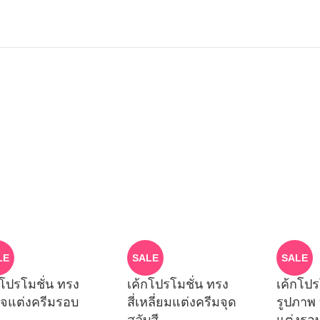
LE
SALE
SALE
กโปรโมชั่น ทรง
เค้กโปรโมชั่น ทรง
เค้กโปร
ใจแต่งครีมรอบ
สี่เหลี่ยมแต่งครีมจุด
รูปภาพ 
สลับสี
แต่งรอ