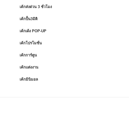
เค้กส่งด่วน 3 ชั่วโมง
เค้กปั้น3มิติ
เค้กเด้ง POP-UP
เค้กโปรโมชั่น
เค้กการ์ตูน
เค้กแต่งงาน
เค้กมินิมอล