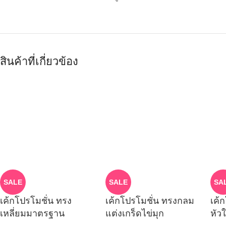
สินค้าที่เกี่ยวข้อง
SALE
SALE
SA
เค้กโปรโมชั่น ทรง
เค้กโปรโมชั่น ทรงกลม
เค้
เหลี่ยมมาตรฐาน
แต่งเกร็ดไข่มุก
หัว