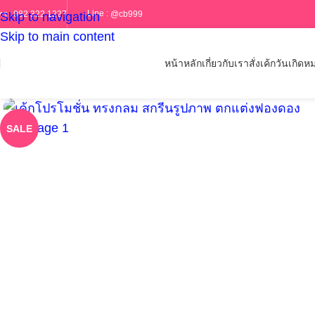
Line :
@cb999
ทร :
082 322 1227
Skip to navigation
Skip to main content
หน้าหลัก
เกี่ยวกับเรา
สั่งเค้กวันเกิด
หม
SALE