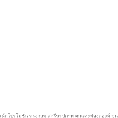
เค้กโปรโมชั่น ทรงกลม สกรีนรูปภาพ ตกแต่งฟองดองท์ ขน