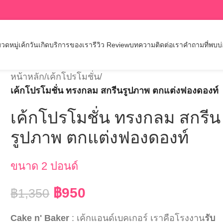
วดหมู่เค้กวันเกิด
บริการของเรา
รีวิว Review
บทความ
ติดต่อเรา
คำถามที่พบบ
หน้าหลัก
/
เค้กโปรโมชั่น
/
เค้กโปรโมชั่น ทรงกลม สกรีนรูปภาพ ตกแต่งฟองดองท์
เค้กโปรโมชั่น ทรงกลม สกรีน
รูปภาพ ตกแต่งฟองดองท์
ขนาด 2 ปอนด์
฿
950
฿
1,350
Cake n' Baker
: เค้กแอนด์เบคเกอร์ เราคือโรงงาน
รับ