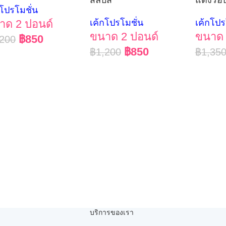
กโปรโมชั่น
าด 2 ปอนด์
เค้กโปรโมชั่น
เค้กโปร
ขนาด 2 ปอนด์
ขนาด 
฿
850
,200
฿
850
฿
1,200
฿
1,35
บริการของเรา