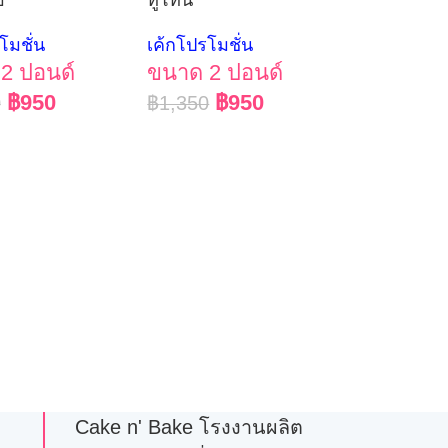
โมชั่น
เค้กโปรโมชั่น
2 ปอนด์
ขนาด 2 ปอนด์
฿
950
฿
950
0
฿
1,350
Cake n' Bake โรงงานผลิต