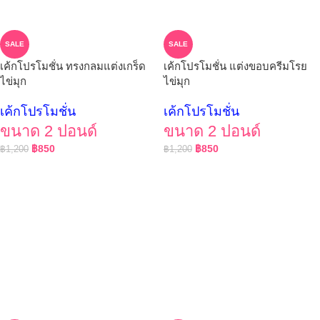
SALE
SALE
เค้กโปรโมชั่น ทรงกลมแต่งเกร็ด
เค้กโปรโมชั่น แต่งขอบครีมโรย
ไข่มุก
ไข่มุก
เค้กโปรโมชั่น
เค้กโปรโมชั่น
ขนาด 2 ปอนด์
ขนาด 2 ปอนด์
฿
850
฿
850
฿
1,200
฿
1,200