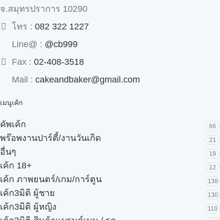
จ.สมุทรปราการ 10290
โทร :
082 322 1227
Line@ :
@cb999
Fax :
02-408-3518
Mail :
cakeandbaker@gmail.com
เมนูเค้ก
คัพเค้ก
66
พร๊อพงานปาร์ตี้/งานวันเกิด
21
อื่นๆ
19
เค้ก 18+
12
เค้ก ภาพยนตร์/เกม/การ์ตูน
138
เค้ก3มิติ ผู้ชาย
130
เค้ก3มิติ ผู้หญิง
110