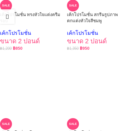
SALE
SALE
เค้กโปรโมชั่น ทรงหัวใจแต่งครีม
เค้กโปรโมชั่น สกรีนรูปภาพ
รอบ
ตกแต่งหัวใจสีชมพู
เค้กโปรโมชั่น
เค้กโปรโมชั่น
ขนาด 2 ปอนด์
ขนาด 2 ปอนด์
฿
850
฿
950
฿
1,200
฿
1,350
SALE
SALE