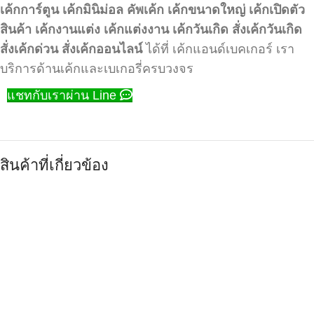
เค้กการ์ตูน
เค้กมินิม่อล
คัพเค้ก
เค้กขนาดใหญ่
เค้กเปิดตัว
สินค้า
เค้กงานแต่ง
เค้กแต่งงาน
เค้กวันเกิด
สั่งเค้กวันเกิด
สั่งเค้กด่วน
สั่งเค้กออนไลน์
ได้ที่ เค้กแอนด์เบคเกอร์ เรา
บริการด้านเค้กและเบเกอรี่ครบวงจร
แชทกับเราผ่าน Line
สินค้าที่เกี่ยวข้อง