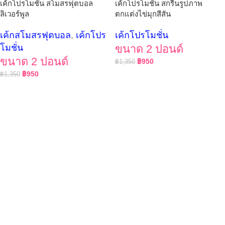
เค้กโปรโมชั่น สโมสรฟุตบอล
เค้กโปรโมชั่น สกรีนรูปภาพ
ลิเวอร์พูล
ตกแต่งไข่มุกสีสัน
เค้กสโมสรฟุตบอล
,
เค้กโปร
เค้กโปรโมชั่น
โมชั่น
ขนาด 2 ปอนด์
ขนาด 2 ปอนด์
฿
950
฿
1,350
฿
950
฿
1,350