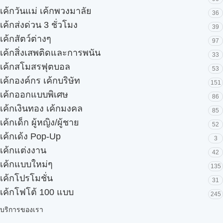
เค้กวันแม่ เค้กพวงมาลัย
36
เค้กส่งด่วน 3 ชั่วโมง
39
เค้กสัตว์ต่างๆ
97
เค้กสิ่งเสพติดและการพนัน
33
เค้กสโมสรฟุตบอล
53
เค้กองค์กร เค้กบริษัท
151
เค้กออกแบบพิเศษ
86
เค้กเงินทอง เค้กมงคล
85
เค้กเด็ก ผู้หญิง/ผู้ชาย
52
เค้กเด้ง Pop-Up
3
เค้กแต่งงาน
42
เค้กแบบใหม่ๆ
135
เค้กโปรโมชั่น
31
เค้กโฟโต้ 100 แบบ
245
บริการของเรา