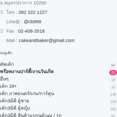
จ.สมุทรปราการ 10290
โทร :
082 322 1227
Line@ :
@cb999
Fax :
02-408-3518
Mail :
cakeandbaker@gmail.com
เมนูเค้ก
คัพเค้ก
66
พร๊อพงานปาร์ตี้/งานวันเกิด
21
อื่นๆ
19
เค้ก 18+
12
เค้ก ภาพยนตร์/เกม/การ์ตูน
138
เค้ก3มิติ ผู้ชาย
130
เค้ก3มิติ ผู้หญิง
110
เค้ก3มิติ สินค้าแบรนด์เนม / รถ
55