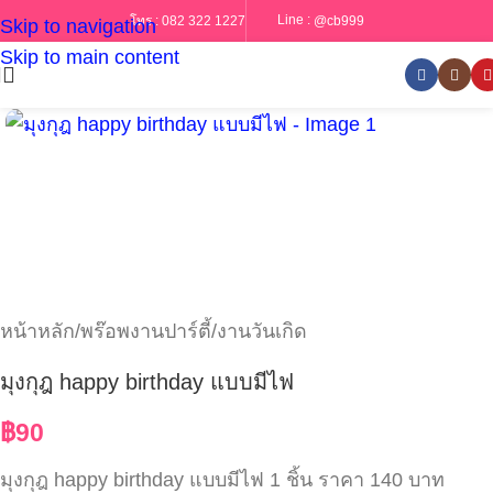
Line :
@cb999
โทร :
082 322 1227
Skip to navigation
Skip to main content
หน้าหลัก
/
พร๊อพงานปาร์ตี้/งานวันเกิด
มุงกุฎ happy birthday แบบมีไฟ
฿
90
มุงกุฎ happy birthday แบบมีไฟ 1 ชิ้น ราคา 140 บาท