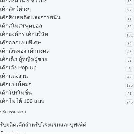
เค้กส่งด่วน 3 ชั่วโมง
39
เค้กสัตว์ต่างๆ
97
เค้กสิ่งเสพติดและการพนัน
33
เค้กสโมสรฟุตบอล
53
เค้กองค์กร เค้กบริษัท
151
เค้กออกแบบพิเศษ
86
เค้กเงินทอง เค้กมงคล
85
เค้กเด็ก ผู้หญิง/ผู้ชาย
52
เค้กเด้ง Pop-Up
3
เค้กแต่งงาน
42
เค้กแบบใหม่ๆ
135
เค้กโปรโมชั่น
31
เค้กโฟโต้ 100 แบบ
245
บริการของเรา
รับผลิตเค้กสำหรับโรงแรมและบุฟเฟ่ต์
Snack box