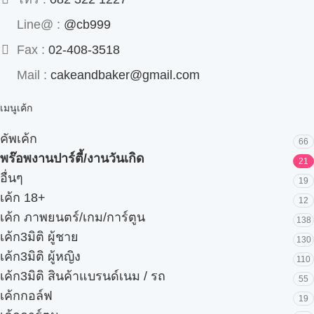
Line@ :
@cb999
Fax :
02-408-3518
Mail :
cakeandbaker@gmail.com
เมนูเค้ก
คัพเค้ก
66
พร๊อพงานปาร์ตี้/งานวันเกิด
21
อื่นๆ
19
เค้ก 18+
12
เค้ก ภาพยนตร์/เกม/การ์ตูน
138
เค้ก3มิติ ผู้ชาย
130
เค้ก3มิติ ผู้หญิง
110
เค้ก3มิติ สินค้าแบรนด์เนม / รถ
55
เค้กกอล์ฟ
19