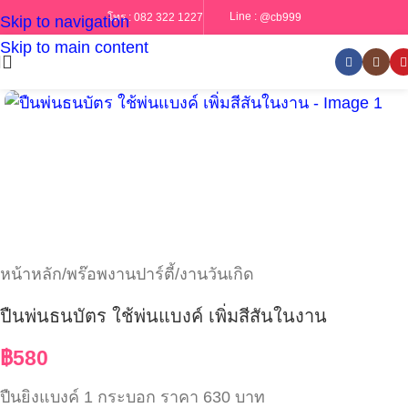
Line :
@cb999
โทร :
082 322 1227
Skip to navigation
Skip to main content
หน้าหลัก
/
พร๊อพงานปาร์ตี้/งานวันเกิด
ปืนพ่นธนบัตร ใช้พ่นแบงค์ เพิ่มสีสันในงาน
฿
580
ปืนยิงแบงค์ 1 กระบอก ราคา 630 บาท