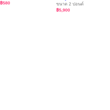
฿
580
ขนาด 2 ปอนด์
฿
5,900