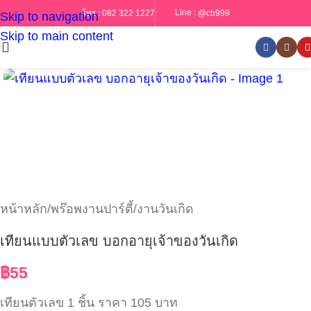
Line :
@cb999
โทร :
082 322 1227
Skip to navigation
Skip to main content
หน้าหลัก
/
พร๊อพงานปาร์ตี้/งานวันเกิด
เทียนแบบตัวเลข บอกอายุเจ้าของวันเกิด
฿
55
เทียนตัวเลข 1 ชิ้น ราคา 105 บาท