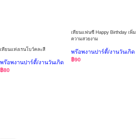
เทียนแฟนซี Happy Birthday เพิ่ม
ความสวยงาม
เทียนแท่งเรนโบว์คละสี
พร๊อพงานปาร์ตี้/งานวันเกิด
฿
90
พร๊อพงานปาร์ตี้/งานวันเกิด
฿
80