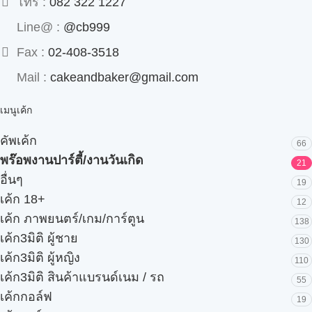
โทร :
082 322 1227
Line@ :
@cb999
Fax :
02-408-3518
Mail :
cakeandbaker@gmail.com
เมนูเค้ก
คัพเค้ก
66
พร๊อพงานปาร์ตี้/งานวันเกิด
21
อื่นๆ
19
เค้ก 18+
12
เค้ก ภาพยนตร์/เกม/การ์ตูน
138
เค้ก3มิติ ผู้ชาย
130
เค้ก3มิติ ผู้หญิง
110
เค้ก3มิติ สินค้าแบรนด์เนม / รถ
55
เค้กกอล์ฟ
19