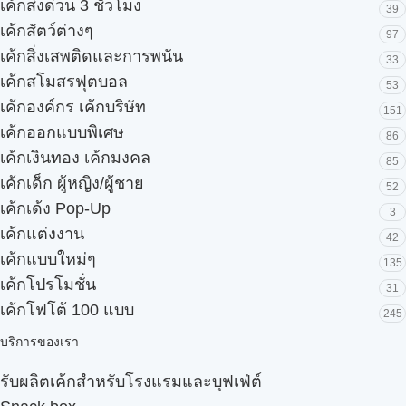
เค้กส่งด่วน 3 ชั่วโมง
39
เค้กสัตว์ต่างๆ
97
เค้กสิ่งเสพติดและการพนัน
33
เค้กสโมสรฟุตบอล
53
เค้กองค์กร เค้กบริษัท
151
เค้กออกแบบพิเศษ
86
เค้กเงินทอง เค้กมงคล
85
เค้กเด็ก ผู้หญิง/ผู้ชาย
52
เค้กเด้ง Pop-Up
3
เค้กแต่งงาน
42
เค้กแบบใหม่ๆ
135
เค้กโปรโมชั่น
31
เค้กโฟโต้ 100 แบบ
245
บริการของเรา
รับผลิตเค้กสำหรับโรงแรมและบุฟเฟ่ต์