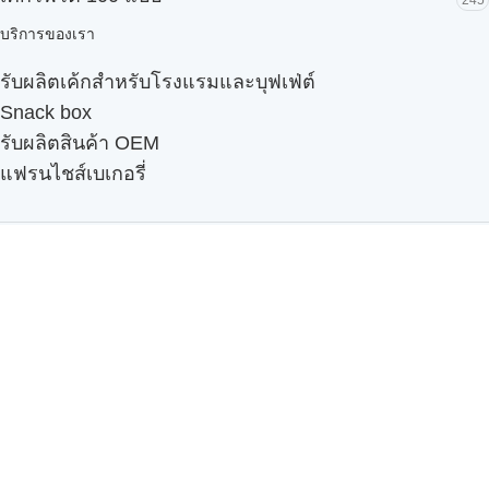
บริการของเรา
รับผลิตเค้กสำหรับโรงแรมและบุฟเฟ่ต์
Snack box
รับผลิตสินค้า OEM
แฟรนไชส์เบเกอรี่
เมนูอื่นๆ
ธุรกิจในเครือ
-
ภัทรินทร์ฟู้ด
รีวิวจากลูกค้า
ลูกค้าของเรา
ติดต่อเรา
ข้อกำหนดและนโยบาย