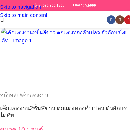
Line :
@cb999
โทร :
082 322 1227
Skip to navigation
Skip to main content
หน้าหลัก
/
เค้กแต่งงาน
เค้กแต่งงาน2ชั้นสีขาว ตกแต่งทองคำเปลว ตัวอักษร
ไดคัท
ขนาด 10 ปอนด์