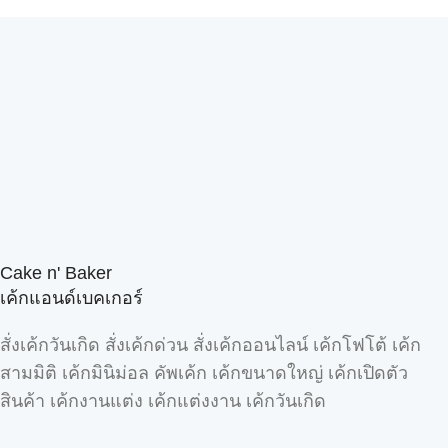
Cake n' Baker
เค้กแอนด์เบคเกอร์
สั่งเค้กวันเกิด สั่งเค้กด่วน สั่งเค้กออนไลน์ เค้กโฟโต้ เค้ก
สามมิติ เค้กมินิม่อล คัพเค้ก เค้กขนาดใหญ่ เค้กเปิดตัว
สินค้า เค้กงานแต่ง เค้กแต่งงาน เค้กวันเกิด