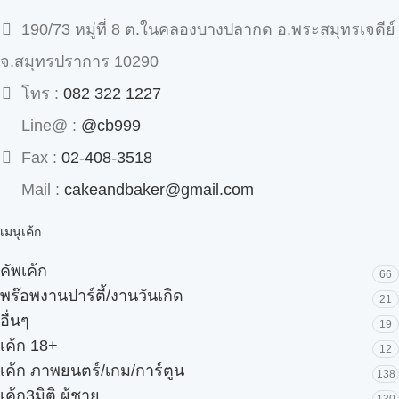
190/73 หมู่ที่ 8 ต.ในคลองบางปลากด อ.พระสมุทรเจดีย์
จ.สมุทรปราการ 10290
โทร :
082 322 1227
Line@ :
@cb999
Fax :
02-408-3518
Mail :
cakeandbaker@gmail.com
เมนูเค้ก
คัพเค้ก
66
พร๊อพงานปาร์ตี้/งานวันเกิด
21
อื่นๆ
19
เค้ก 18+
12
เค้ก ภาพยนตร์/เกม/การ์ตูน
138
เค้ก3มิติ ผู้ชาย
130