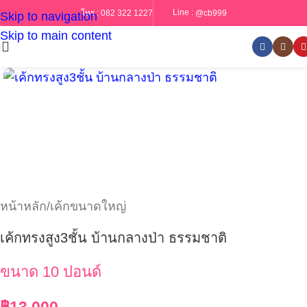
Line :
@cb999
โทร :
082 322 1227
Skip to navigation
Skip to main content
หน้าหลัก
/
เค้กขนาดใหญ่
เค้กทรงสูง3ชั้น บ้านกลางป่า ธรรมชาติ
ขนาด 10 ปอนด์
฿
13,000