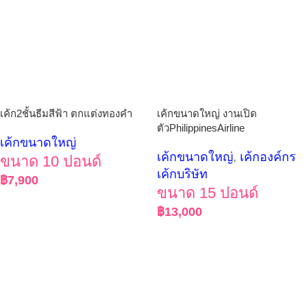
เค้ก2ชั้นธีมสีฟ้า ตกแต่งทองคำ
เค้กขนาดใหญ่ งานเปิด
ตัวPhilippinesAirline
เค้กขนาดใหญ่
เค้กขนาดใหญ่
,
เค้กองค์กร
ขนาด 10 ปอนด์
เค้กบริษัท
฿
7,900
ขนาด 15 ปอนด์
฿
13,000