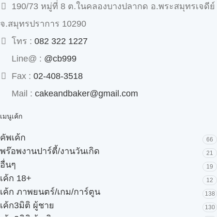
190/73 หมู่ที่ 8 ต.ในคลองบางปลากด อ.พระสมุทรเจดีย์
จ.สมุทรปราการ 10290
โทร :
082 322 1227
Line@ :
@cb999
Fax :
02-408-3518
Mail :
cakeandbaker@gmail.com
เมนูเค้ก
คัพเค้ก
66
พร๊อพงานปาร์ตี้/งานวันเกิด
21
อื่นๆ
19
เค้ก 18+
12
เค้ก ภาพยนตร์/เกม/การ์ตูน
138
เค้ก3มิติ ผู้ชาย
130