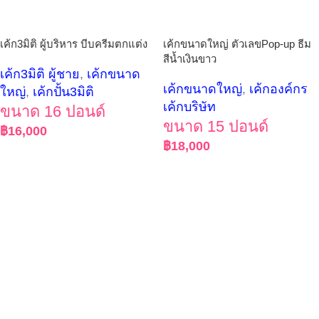
เค้ก3มิติ ผู้บริหาร บีบครีมตกแต่ง
เค้กขนาดใหญ่ ตัวเลขPop-up ธีม
สีน้ำเงินขาว
เค้ก3มิติ ผู้ชาย
,
เค้กขนาด
เค้กขนาดใหญ่
,
เค้กองค์กร
ใหญ่
,
เค้กปั้น3มิติ
เค้กบริษัท
ขนาด 16 ปอนด์
ขนาด 15 ปอนด์
฿
16,000
฿
18,000