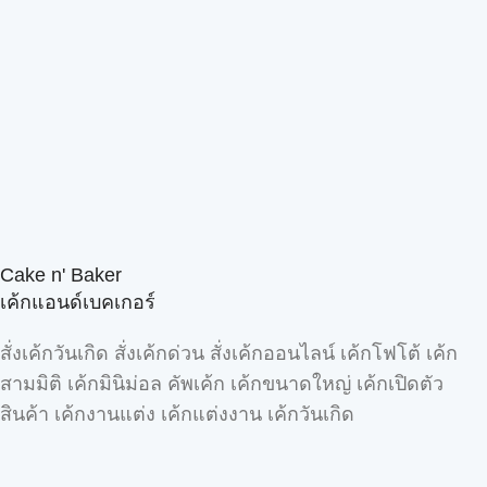
Cake n' Baker
เค้กแอนด์เบคเกอร์
สั่งเค้กวันเกิด สั่งเค้กด่วน สั่งเค้กออนไลน์ เค้กโฟโต้ เค้ก
สามมิติ เค้กมินิม่อล คัพเค้ก เค้กขนาดใหญ่ เค้กเปิดตัว
สินค้า เค้กงานแต่ง เค้กแต่งงาน เค้กวันเกิด