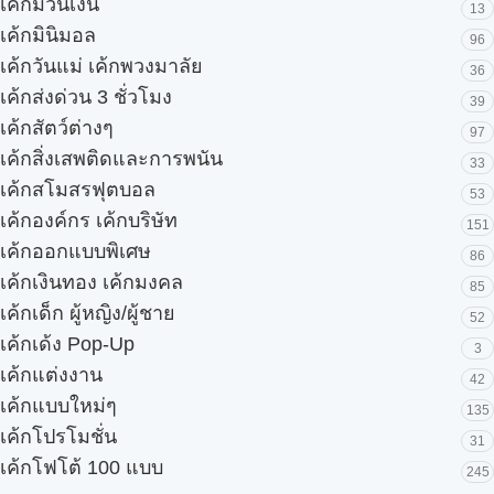
เค้กม้วนเงิน
13
เค้กมินิมอล
96
เค้กวันแม่ เค้กพวงมาลัย
36
เค้กส่งด่วน 3 ชั่วโมง
39
เค้กสัตว์ต่างๆ
97
เค้กสิ่งเสพติดและการพนัน
33
เค้กสโมสรฟุตบอล
53
เค้กองค์กร เค้กบริษัท
151
เค้กออกแบบพิเศษ
86
เค้กเงินทอง เค้กมงคล
85
เค้กเด็ก ผู้หญิง/ผู้ชาย
52
เค้กเด้ง Pop-Up
3
เค้กแต่งงาน
42
เค้กแบบใหม่ๆ
135
เค้กโปรโมชั่น
31
เค้กโฟโต้ 100 แบบ
245