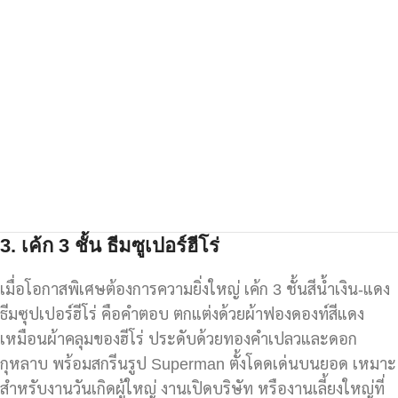
3.
เค้ก 3
ชั้น ธีมซูเปอร์ฮีโร่
เมื่อโอกาสพิเศษต้องการความยิ่งใหญ่ เค้ก 3 ชั้นสีน้ำเงิน-แดง
ธีมซุปเปอร์ฮีโร่ คือคำตอบ ตกแต่งด้วยผ้าฟองดองท์สีแดง
เหมือนผ้าคลุมของฮีโร่ ประดับด้วยทองคำเปลวและดอก
กุหลาบ พร้อมสกรีนรูป Superman ตั้งโดดเด่นบนยอด เหมาะ
สำหรับงานวันเกิดผู้ใหญ่ งานเปิดบริษัท หรืองานเลี้ยงใหญ่ที่