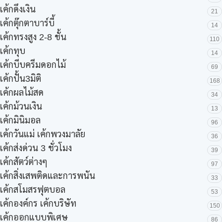
เค้กดึงเงิน
21
เค้กตุ๊กตาบาร์บี้
14
เค้กทรงสูง 2-8 ชั้น
110
เค้กทุบ
14
เค้กบีบครีมดอกไม้
69
เค้กปั้น3มิติ
168
เค้กผลไม้สด
34
เค้กม้วนเงิน
13
เค้กมินิมอล
96
เค้กวันแม่ เค้กพวงมาลัย
36
เค้กส่งด่วน 3 ชั่วโมง
39
เค้กสัตว์ต่างๆ
97
เค้กสิ่งเสพติดและการพนัน
33
เค้กสโมสรฟุตบอล
53
เค้กองค์กร เค้กบริษัท
150
เค้กออกแบบพิเศษ
86