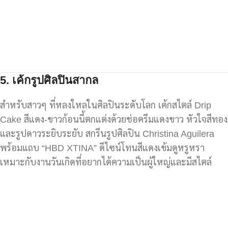
5.
เค้กรูปศิลปินสากล
สำหรับสาวๆ ที่หลงใหลในศิลปินระดับโลก เค้กสไตล์ Drip
Cake สีแดง-ขาวก้อนนี้ตกแต่งด้วยช่อครีมแดงขาว หัวใจสีทอง
และรูปดาวระยิบระยับ สกรีนรูปศิลปิน Christina Aguilera
พร้อมแถบ “HBD XTINA” ดีไซน์โทนสีแดงเข้มดูหรูหรา
เหมาะกับงานวันเกิดที่อยากได้ความเป็นผู้ใหญ่และมีสไตล์