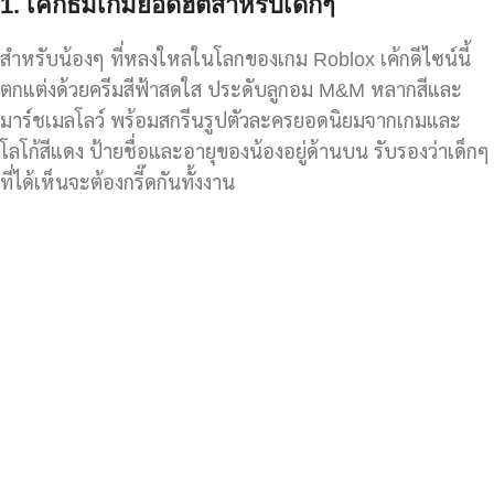
1.
เค้กธีมเกมยอดฮิตสำหรับเด็กๆ
สำหรับน้องๆ ที่หลงใหลในโลกของเกม Roblox เค้กดีไซน์นี้
ตกแต่งด้วยครีมสีฟ้าสดใส ประดับลูกอม M&M หลากสีและ
มาร์ชเมลโลว์ พร้อมสกรีนรูปตัวละครยอดนิยมจากเกมและ
โลโก้สีแดง ป้ายชื่อและอายุของน้องอยู่ด้านบน รับรองว่าเด็กๆ
ที่ได้เห็นจะต้องกรี๊ดกันทั้งงาน