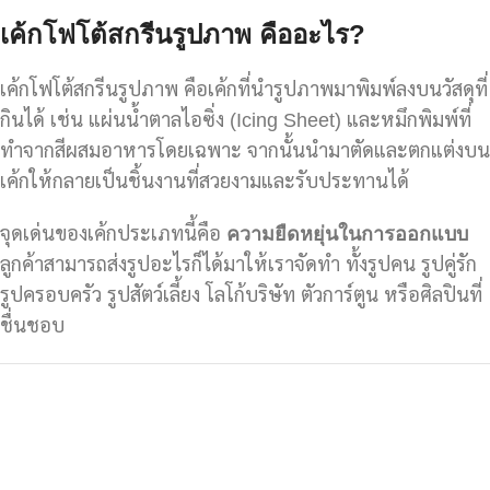
เค้กโฟโต้สกรีนรูปภาพ คืออะไร?
เค้กโฟโต้สกรีนรูปภาพ คือเค้กที่นำรูปภาพมาพิมพ์ลงบนวัสดุที่
กินได้ เช่น แผ่นน้ำตาลไอซิ่ง (Icing Sheet) และหมึกพิมพ์ที่
ทำจากสีผสมอาหารโดยเฉพาะ จากนั้นนำมาตัดและตกแต่งบน
เค้กให้กลายเป็นชิ้นงานที่สวยงามและรับประทานได้
จุดเด่นของเค้กประเภทนี้คือ
ความยืดหยุ่นในการออกแบบ
ลูกค้าสามารถส่งรูปอะไรก็ได้มาให้เราจัดทำ ทั้งรูปคน รูปคู่รัก
รูปครอบครัว รูปสัตว์เลี้ยง โลโก้บริษัท ตัวการ์ตูน หรือศิลปินที่
ชื่นชอบ