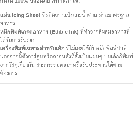
กินได้ 100%
ปลอดภัย
เพราะเราใช้:
แผ่น Icing Sheet
ที่ผลิตจากแป้งและน้ำตาล ผ่านมาตรฐาน
อาหาร
หมึกพิมพ์เกรดอาหาร (Edible Ink)
ที่ทำจากสีผสมอาหารที่
ได้รับการรับรอง
เครื่องพิมพ์เฉพาะสำหรับเค้ก
ที่ไม่เคยใช้กับหมึกพิมพ์ปกติ
นอกจากนี้ตัวการ์ตูนหรือฉากหลังที่ตั้งเป็นแผ่นๆ บนเค้กก็พิมพ์
จากวัสดุเดียวกัน สามารถถอดออกหรือรับประทานได้ตาม
ต้องการ