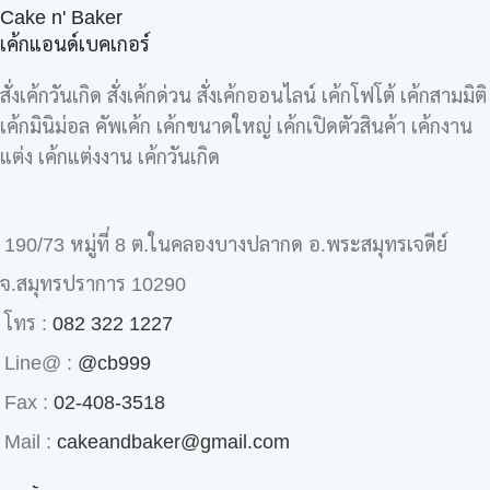
Cake n' Baker
เค้กแอนด์เบคเกอร์
สั่งเค้กวันเกิด สั่งเค้กด่วน สั่งเค้กออนไลน์ เค้กโฟโต้ เค้กสามมิติ
เค้กมินิม่อล คัพเค้ก เค้กขนาดใหญ่ เค้กเปิดตัวสินค้า เค้กงาน
แต่ง เค้กแต่งงาน เค้กวันเกิด
190/73 หมู่ที่ 8 ต.ในคลองบางปลากด อ.พระสมุทรเจดีย์
จ.สมุทรปราการ 10290
โทร :
082 322 1227
Line@ :
@cb999
Fax :
02-408-3518
Mail :
cakeandbaker@gmail.com