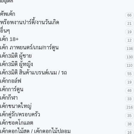
เมนูเค้ก
คัพเค้ก
66
พร๊อพงานปาร์ตี้/งานวันเกิด
21
อื่นๆ
19
เค้ก 18+
12
เค้ก ภาพยนตร์/เกม/การ์ตูน
138
เค้ก3มิติ ผู้ชาย
130
เค้ก3มิติ ผู้หญิง
110
เค้ก3มิติ สินค้าแบรนด์เนม / รถ
55
เค้กกอล์ฟ
19
เค้กการ์ตูน
46
เค้กกีฬา
33
เค้กขนาดใหญ่
216
เค้กคู่รัก/ครอบครัว
35
เค้กชอคโกแลต
38
เค้กดอกไม้สด / เค้กดอกไม้ปลอม
16