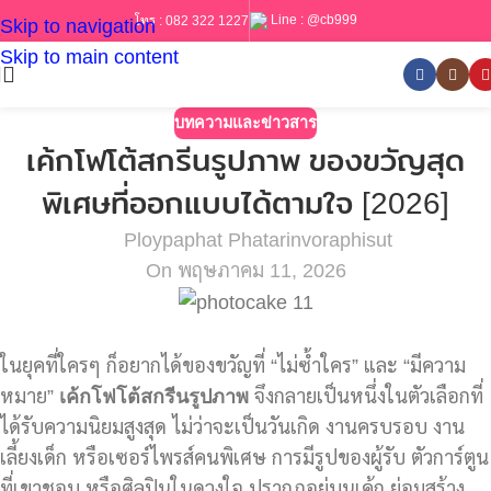
Line :
@cb999
โทร :
082 322 1227
Skip to navigation
Skip to main content
บทความและข่าวสาร
เค้กโฟโต้สกรีนรูปภาพ ของขวัญสุด
พิเศษที่ออกแบบได้ตามใจ [2026]
Ploypaphat Phatarinvoraphisut
On พฤษภาคม 11, 2026
ในยุคที่ใครๆ ก็อยากได้ของขวัญที่ “ไม่ซ้ำใคร” และ “มีความ
หมาย”
เค้กโฟโต้สกรีนรูปภาพ
จึงกลายเป็นหนึ่งในตัวเลือกที่
ได้รับความนิยมสูงสุด ไม่ว่าจะเป็นวันเกิด งานครบรอบ งาน
เลี้ยงเด็ก หรือเซอร์ไพรส์คนพิเศษ การมีรูปของผู้รับ ตัวการ์ตูน
ที่เขาชอบ หรือศิลปินในดวงใจ ปรากฏอยู่บนเค้ก ย่อมสร้าง