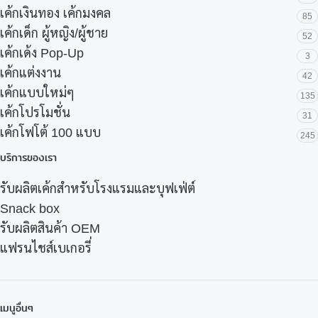
เค้กเงินทอง เค้กมงคล
85
เค้กเด็ก ผู้หญิง/ผู้ชาย
52
เค้กเด้ง Pop-Up
3
เค้กแต่งงาน
42
เค้กแบบใหม่ๆ
135
เค้กโปรโมชั่น
31
เค้กโฟโต้ 100 แบบ
245
บริการของเรา
รับผลิตเค้กสำหรับโรงแรมและบุฟเฟ่ต์
Snack box
รับผลิตสินค้า OEM
แฟรนไชส์เบเกอรี่
เมนูอื่นๆ