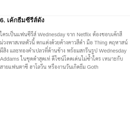
6.
เค้กธีมซีรีส์ดัง
ใครเป็นแฟนซีรีส์ Wednesday จาก Netflix ต้องชอบเค้กสี
ม่วงพาสเทลตัวนี้ ตกแต่งด้วยค้างคาวสีดำ มือ Thing คฤหาสน์
ผีสิง และทองคำเปลวที่ด้านข้าง พร้อมสกรีนรูป Wednesday
Addams ในชุดดำสุดเท่ ดีไซน์โดดเด่นไม่ซ้ำใคร เหมาะกับ
สายแฟนตาซี ฮาโลวีน หรืองานวันเกิดธีม Goth