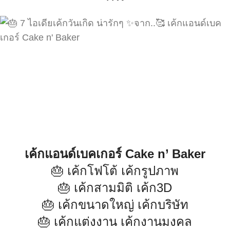
เค้กแอนด์เบคเกอร์ Cake n’ Baker
🎂 เค้กโฟโต้ เค้กรูปภาพ
🎂 เค้กสามมิติ เค้ก3D
🎂 เค้กขนาดใหญ่ เค้กบริษัท
🎂 เค้กแต่งงาน เค้กงานมงคล