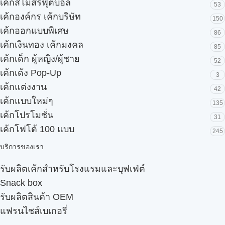
เค้กสโมสรฟุตบอล
53
เค้กองค์กร เค้กบริษัท
150
เค้กออกแบบพิเศษ
86
เค้กเงินทอง เค้กมงคล
85
เค้กเด็ก ผู้หญิง/ผู้ชาย
52
เค้กเด้ง Pop-Up
3
เค้กแต่งงาน
42
เค้กแบบใหม่ๆ
135
เค้กโปรโมชั่น
31
เค้กโฟโต้ 100 แบบ
245
บริการของเรา
รับผลิตเค้กสำหรับโรงแรมและบุฟเฟ่ต์
Snack box
รับผลิตสินค้า OEM
แฟรนไชส์เบเกอรี่