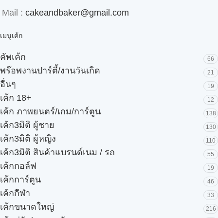
Mail :
cakeandbaker@gmail.com
เมนูเค้ก
คัพเค้ก
66
พร๊อพงานปาร์ตี้/งานวันเกิด
21
อื่นๆ
19
เค้ก 18+
12
เค้ก ภาพยนตร์/เกม/การ์ตูน
138
เค้ก3มิติ ผู้ชาย
130
เค้ก3มิติ ผู้หญิง
110
เค้ก3มิติ สินค้าแบรนด์เนม / รถ
55
เค้กกอล์ฟ
19
เค้กการ์ตูน
46
เค้กกีฬา
33
เค้กขนาดใหญ่
216