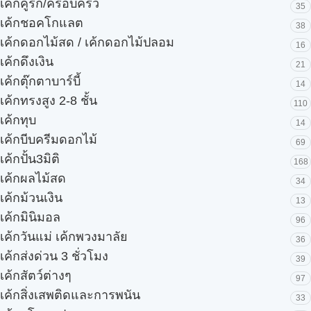
เค้กคู่รัก/ครอบครัว
35
เค้กชอคโกแลต
38
เค้กดอกไม้สด / เค้กดอกไม้ปลอม
16
เค้กดึงเงิน
21
เค้กตุ๊กตาบาร์บี้
14
เค้กทรงสูง 2-8 ชั้น
110
เค้กทุบ
14
เค้กบีบครีมดอกไม้
69
เค้กปั้น3มิติ
168
เค้กผลไม้สด
34
เค้กม้วนเงิน
13
เค้กมินิมอล
96
เค้กวันแม่ เค้กพวงมาลัย
36
เค้กส่งด่วน 3 ชั่วโมง
39
เค้กสัตว์ต่างๆ
97
เค้กสิ่งเสพติดและการพนัน
33