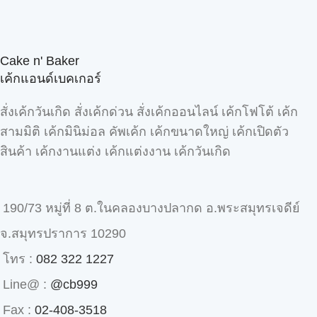
Cake n' Baker
เค้กแอนด์เบคเกอร์
สั่งเค้กวันเกิด สั่งเค้กด่วน สั่งเค้กออนไลน์ เค้กโฟโต้ เค้ก
สามมิติ เค้กมินิม่อล คัพเค้ก เค้กขนาดใหญ่ เค้กเปิดตัว
สินค้า เค้กงานแต่ง เค้กแต่งงาน เค้กวันเกิด
190/73 หมู่ที่ 8 ต.ในคลองบางปลากด อ.พระสมุทรเจดีย์
จ.สมุทรปราการ 10290
โทร :
082 322 1227
Line@ :
@cb999
Fax :
02-408-3518