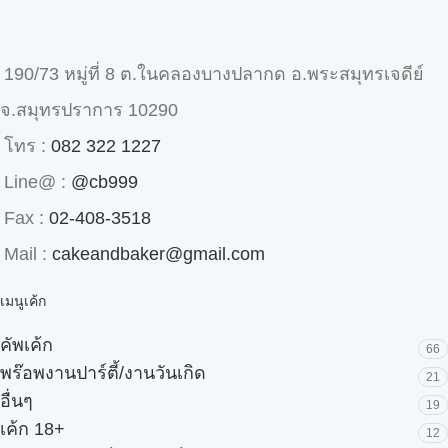
190/73 หมู่ที่ 8 ต.ในคลองบางปลากด อ.พระสมุทรเจดีย์
จ.สมุทรปราการ 10290
โทร :
082 322 1227
Line@ :
@cb999
Fax :
02-408-3518
Mail :
cakeandbaker@gmail.com
เมนูเค้ก
คัพเค้ก
66
พร๊อพงานปาร์ตี้/งานวันเกิด
21
อื่นๆ
19
เค้ก 18+
12