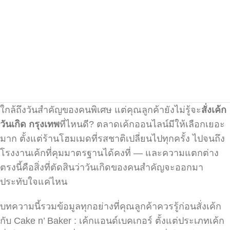
ใกล้ถึงวันสำคัญของคนพิเศษ แต่คุณลูกค้ายังไม่รู้จะ
สั่งเค้ก
วันเกิด กรุงเทพ
ที่ไหนดี? ตลาดเค้กออนไลน์มีให้เลือกเยอะ
มาก ตั้งแต่ร้านโฮมเมดที่รสชาติเปลี่ยนไปทุกครั้ง ไปจนถึง
โรงงานเค้กที่คุมมาตรฐานได้คงที่ — และความแตกต่าง
ตรงนี้คือสิ่งที่ตัดสินว่าวันเกิดของคนสำคัญจะออกมา
ประทับใจแค่ไหน
บทความนี้รวมข้อมูลทุกอย่างที่คุณลูกค้าควรรู้ก่อนสั่งเค้ก
กับ Cake n’ Baker : เค้กแอนด์เบคเกอร์ ตั้งแต่ประเภทเค้ก