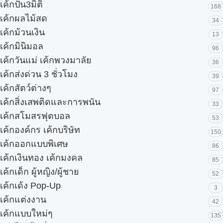
เค้กปั้น3มิติ
168
เค้กผลไม้สด
34
เค้กม้วนเงิน
13
เค้กมินิมอล
96
เค้กวันแม่ เค้กพวงมาลัย
36
เค้กส่งด่วน 3 ชั่วโมง
39
เค้กสัตว์ต่างๆ
97
เค้กสิ่งเสพติดและการพนัน
33
เค้กสโมสรฟุตบอล
53
เค้กองค์กร เค้กบริษัท
150
เค้กออกแบบพิเศษ
86
เค้กเงินทอง เค้กมงคล
85
เค้กเด็ก ผู้หญิง/ผู้ชาย
52
เค้กเด้ง Pop-Up
3
เค้กแต่งงาน
42
เค้กแบบใหม่ๆ
135