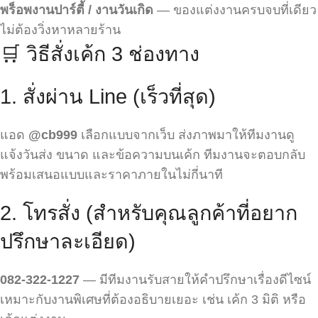
พร็อพงานปาร์ตี้ / งานวันเกิด
— ของแต่งงานครบจบที่เดียว
ไม่ต้องวิ่งหาหลายร้าน
🛒 วิธีสั่งเค้ก 3 ช่องทาง
1. สั่งผ่าน Line (เร็วที่สุด)
แอด
@cb999
เลือกแบบจากเว็บ ส่งภาพมาให้ทีมงานดู
แจ้งวันส่ง ขนาด และข้อความบนเค้ก ทีมงานจะตอบกลับ
พร้อมเสนอแบบและราคาภายในไม่กี่นาที
2. โทรสั่ง (สำหรับคุณลูกค้าที่อยาก
ปรึกษาละเอียด)
082-322-1227
— มีทีมงานรับสายให้คำปรึกษาเรื่องดีไซน์
เหมาะกับงานพิเศษที่ต้องอธิบายเยอะ เช่น เค้ก 3 มิติ หรือ