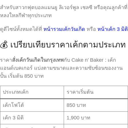
สำหรับสาวกฟุตบอลแมนยู ลิเวอร์พูล เชลซี หรือคุณลูกค้าที่
หลงใหลกีฬาทุกประเภท
ดูดีไซน์ทั้งหมดได้ที่
หน้ารวมเค้กวันเกิด
หรือ
หน้าเค้ก 3 มิติ
💰 เปรียบเทียบราคาเค้กตามประเภท
ราคา
สั่งเค้กวันเกิดในกรุงเทพ
กับ Cake n’ Baker : เค้ก
แอนด์เบคเกอร์ แบ่งตามขนาดและความซับซ้อนของงาน
ปั้น เริ่มต้น 850 บาท
ประเภทเค้ก
ราคาเริ่มต้น
เค้กโฟโต้
850 บาท
เค้ก 3 มิติ
1,900 บาท