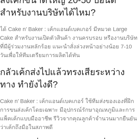
สั่งเค้กขนาดใหญ่ 20-50 ปอนด์
สำหรับงานบริษัทได้ไหม?
ได้ Cake n’ Baker : เค้กแอนด์เบคเกอร์ มีหมวด Large
Cake สำหรับงานเปิดตัวสินค้า งานครบรอบ หรืองานบริษัท
ที่มีผู้ร่วมงานหลักร้อย แนะนำสั่งล่วงหน้าอย่างน้อย 7-10
วันเพื่อให้ทีมเตรียมการผลิตได้ทัน
กลัวเค้กส่งไปแล้วทรงเสียระหว่าง
ทาง ทำยังไงดี?
Cake n’ Baker : เค้กแอนด์เบคเกอร์ ใช้ทีมส่งของเองที่ฝึก
การขนส่งเค้กโดยเฉพาะ มีอุปกรณ์รักษาอุณหภูมิและการ
แพ็คเค้กแบบมืออาชีพ รีวิวจากคุณลูกค้าจำนวนมากยืนยัน
ว่าเค้กถึงมือในสภาพดี