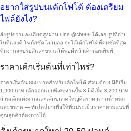
อยากใส่รูปบนเค้กโฟโต้ ต้องเตรียม
ไฟล์ยังไง?
ส่งรูปความละเอียดสูงผ่าน Line @cb999 ได้เลย รูปที่ถ่าย
ในที่แสงดี โฟกัสชัด ไม่เบลอ จะได้เค้กโฟโต้ที่คมชัดที่สุด
ทีมงานจะปรับสีและขนาดให้พอดีหน้าเค้กก่อนพิมพ์
ราคาเค้กเริ่มต้นที่เท่าไหร่?
ราคาเริ่มต้น 850 บาทสำหรับเค้กโฟโต้ ส่วนเค้ก 3 มิติเริ่ม
1,900 บาท เค้กออกแบบพิเศษงานปั้น 3 มิติเริ่ม 3,200 บาท
ส่วนเค้กแต่งงานและเค้กขนาดใหญ่คิดราคาตามน้ำหนัก
และขนาด — ทักไลน์มาเพื่อให้ทีมประเมินราคาตามแบบที่
คุณลูกค้าต้องการได้