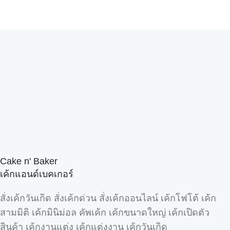
Cake n' Baker
เค้กแอนด์เบคเกอร์
สั่งเค้กวันเกิด สั่งเค้กด่วน สั่งเค้กออนไลน์ เค้กโฟโต้ เค้ก
สามมิติ เค้กมินิม่อล คัพเค้ก เค้กขนาดใหญ่ เค้กเปิดตัว
สินค้า เค้กงานแต่ง เค้กแต่งงาน เค้กวันเกิด