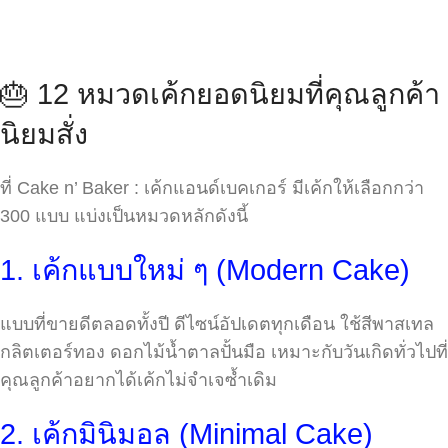
🎂 12 หมวดเค้กยอดนิยมที่คุณลูกค้า
นิยมสั่ง
ที่ Cake n’ Baker : เค้กแอนด์เบคเกอร์ มีเค้กให้เลือกกว่า
300 แบบ แบ่งเป็นหมวดหลักดังนี้
1. เค้กแบบใหม่ ๆ (Modern Cake)
แบบที่ขายดีตลอดทั้งปี ดีไซน์อัปเดตทุกเดือน ใช้สีพาสเทล
กลิตเตอร์ทอง ดอกไม้น้ำตาลปั้นมือ เหมาะกับวันเกิดทั่วไปที่
คุณลูกค้าอยากได้เค้กไม่จำเจซ้ำเดิม
2. เค้กมินิมอล (Minimal Cake)