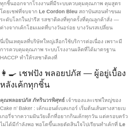
ทุกชิ้นออกจากโรงงานที่มีระบบควบคุมคุณภาพ คุมสูตร
โดยเชฟที่จบจาก
Le Cordon Bleu
สถาบันสอนทำขนม
ระดับโลกในปารีส รสชาติคงที่ทุกครั้งที่คุณลูกค้าสั่ง —
ต่างจากเค้กโฮมเมดที่บางวันอร่อย บางวันรสเปลี่ยน
นี่เป็นเหตุผลที่บริษัทใหญ่เลือกใช้บริการต่อเนื่อง เพราะมี
การควบคุมคุณภาพ ระบบโรงงานผลิตที่ได้มาตรฐาน
HACCP ทำให้รสชาติคงที่
👩‍🍳 เชฟปัง พลอยปภัส — ผู้อยู่เบื้อง
หลังเค้กทุกชิ้น
คุณพลอยปภัส ภัทรินวรพิศุทธ์
เจ้าของและเชฟใหญ่ของ
Cake n’ Baker : เค้กแอนด์เบคเกอร์ เริ่มต้นเส้นทางสายเบ
เกอรี่จากความฝันวัยเด็กที่อยากกินเค้กทุกวัน แต่ครอบครัว
ไม่ได้มีกำลังพอ พอโตขึ้นเลยตัดสินใจไปเรียนทำเค้กที่
Le