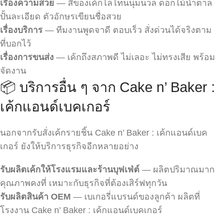
เรื่องความสวย
— สีของเค้กไล่โทนนุ่มนวล ดอกไม้น้ำตาล
ปั้นละเอียด ตัวอักษรเขียนชื่อสวย
เรื่องบริการ
— ทีมงานพูดจาดี ตอบเร็ว สั่งด่วนได้จริงตาม
ที่บอกไว้
เรื่องการขนส่ง
— เค้กถึงสภาพดี ไม่เลอะ ไม่ทรงเสีย พร้อม
จัดงาน
📦 บริการอื่น ๆ จาก Cake n’ Baker :
เค้กแอนด์เบคเกอร์
นอกจากรับสั่งเค้กรายชิ้น Cake n’ Baker : เค้กแอนด์เบค
เกอร์ ยังให้บริการธุรกิจอีกหลายอย่าง
รับผลิตเค้กให้โรงแรมและร้านบุฟเฟ่ต์
— ผลิตปริมาณมาก
คุณภาพคงที่ เหมาะกับธุรกิจที่ต้องเสิร์ฟทุกวัน
รับผลิตสินค้า OEM
— เบเกอรี่แบรนด์ของลูกค้า ผลิตที่
โรงงาน Cake n’ Baker : เค้กแอนด์เบคเกอร์