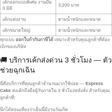
เค้กออกแบบพิเศษ งานปั้น
3,200 บาท
3 มิติ
เค้กแต่งงาน
ตามน้ำหนักและขนาด
เค้กขนาดใหญ่
ตามน้ำหนักและขนาด
ทุกแบบ
ออกใบกำกับภาษีได้
เหมาะสำหรับคุณลูกค้าที่ต้อง
เบิกของบริษัท
🚚 บริการเค้กส่งด่วน 3 ชั่วโมง — ตัว
ช่วยฉุกเฉิน
นี่คือบริการที่คุณลูกค้าจำนวนมากใช้บ่อย —
Express
Cake
ส่งเค้กถึงมือผู้รับภายใน 3 ชั่วโมงหลังสั่ง สำหรับคุณ
ลูกค้าที่:
นึกได้ตอนเที่ยงว่าเย็นนี้มีงานวันเกิด