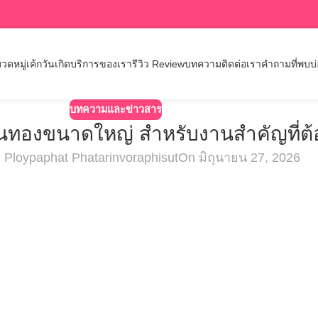
วดหมู่เค้กวันเกิด
บริการของเรา
รีวิว Review
บทความ
ติดต่อเรา
คำถามที่พบบ
บทความและข่าวสาร
งินทองขนาดใหญ่ สำหรับงานสำคัญที่ต้
Ploypaphat Phatarinvoraphisut
On มิถุนายน 27, 2026