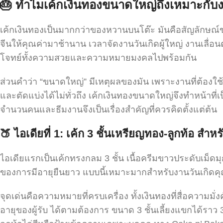
🎂
ทำไมเค้กเงินทองขนาดใหญ่ถึงเหมาะกับ
เค้กเงินทองเป็นมากกว่าของหวานบนโต๊ะ มันคือสัญลักษณ์ข
จีนให้คุณค่ามาช้านาน เวลาจัดงานวันเกิดผู้ใหญ่ งานเลื่อ
โจทย์ทั้งความสวยและความหมายมงคลไปพร้อมกัน
ส่วนคำว่า “ขนาดใหญ่” มีเหตุผลของมัน เพราะงานที่ต้องใช้
และตัดแบ่งได้ไม่ทั่วถึง เค้กเงินทองขนาดใหญ่จึงทำหน้าท
จำนวนคนและธีมงานจึงเป็นเรื่องสำคัญที่ควรคิดตั้งแต่ต้น
🍑
ไอเดียที่ 1:
เค้ก 3
ชั้นเหรียญทอง-ลูกท้อ สำหรั
ไอเดียแรกเป็นเค้กทรงกลม 3 ชั้น เนื้อครีมขาวประดับเม็ดม
ของการมีอายุยืนยาว แบบนี้เหมาะมากสำหรับงานวันเกิดคุณ
จุดเด่นคือความหมายที่ครบเครื่อง ทั้งเงินทองที่สื่อความมั
อายุของผู้รับ ได้ตามต้องการ ขนาด 3 ชั้นเลี้ยงแขกได้ร