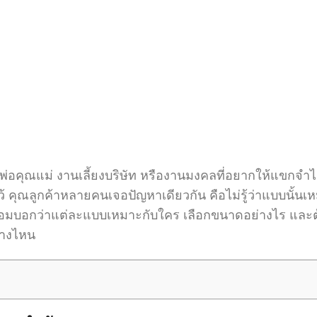
พ่อคุณแม่ งานเลี้ยงบริษัท หรืองานมงคลที่อยากให้แขกจำได
งไว้ คุณลูกค้าหลายคนเจอปัญหาเดียวกัน คือไม่รู้ว่าแบบนั้
ร้อมบอกว่าแต่ละแบบเหมาะกับใคร เลือกขนาดอย่างไร และต้
ทางไหน