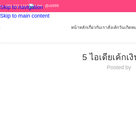
Line :
@cb999
ทร :
082 322 1227
Skip to navigation
Skip to main content
หน้าหลัก
เกี่ยวกับเรา
สั่งเค้กวันเกิด
หม
5 ไอเดียเค้กเ
Posted by