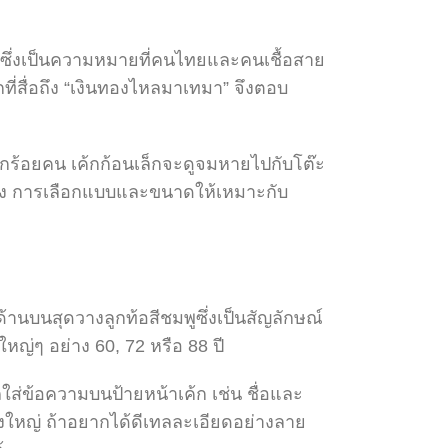
ย ซึ่งเป็นความหมายที่คนไทยและคนเชื้อสาย
ที่สื่อถึง “เงินทองไหลมาเทมา” จึงตอบ
ลักร้อยคน เค้กก้อนเล็กจะดูจมหายไปกับโต๊ะ
้จริง การเลือกแบบและขนาดให้เหมาะกับ
านบนสุดวางลูกท้อสีชมพูซึ่งเป็นสัญลักษณ์
ญ่ๆ อย่าง 60, 72 หรือ 88 ปี
รถใส่ข้อความบนป้ายหน้าเค้ก เช่น ชื่อและ
ึงใหญ่ ถ้าอยากได้ดีเทลละเอียดอย่างลาย