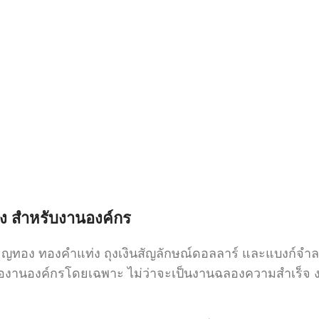
อง สำหรับงานองค์กร
หรียญทอง ทองคำแท่ง ถุงเงินสัญลักษณ์ดอลลาร์ และแบงก์จำ
พื่องานองค์กรโดยเฉพาะ ไม่ว่าจะเป็นงานฉลองความสำเร็จ