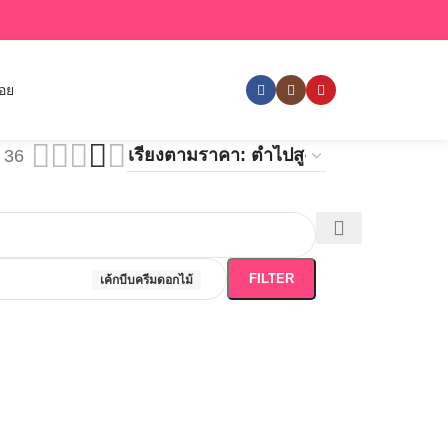
่อย
36
FILTER
เค้กบีบครีมดอกไม้