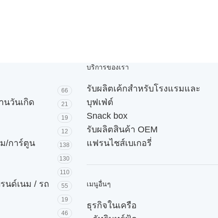
บริการของเรา
รับผลิตเค้กสำหรับโรงแรมและ
66
านวันเกิด
บุฟเฟ่ต์
21
Snack box
19
รับผลิตสินค้า OEM
12
ม/การ์ตูน
แฟรนไชส์เบเกอรี่
138
130
110
บรนด์เนม / รถ
เมนูอื่นๆ
55
19
ธุรกิจในเครือ
46