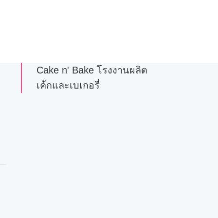
Cake n' Bake โรงงานผลิต
เค้กและเบเกอรี่