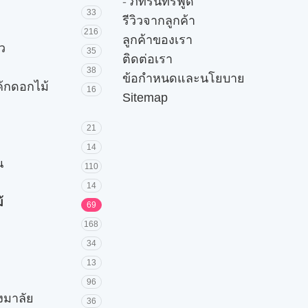
-
ภัทรินทร์ฟู้ด
33
รีวิวจากลูกค้า
216
ลูกค้าของเรา
ัว
35
ติดต่อเรา
38
ข้อกำหนดและนโยบาย
ค้กดอกไม้
16
Sitemap
21
14
น
110
14
้
69
168
34
13
96
วงมาลัย
36