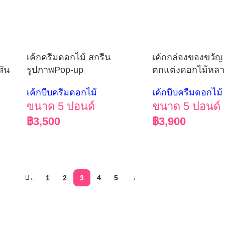
เค้กครีมดอกไม้ สกรีน
เค้กกล่องของขวัญ 
สัน
รูปภาพPop-up
ตกแต่งดอกไม้หลา
เค้กบีบครีมดอกไม้
เค้กบีบครีมดอกไม้
ขนาด 5 ปอนด์
ขนาด 5 ปอนด์
฿
3,500
฿
3,900
←
1
2
3
4
5
→