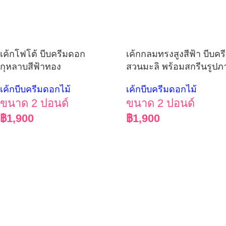
เค้กโฟโต้ บีบครีมดอก
เค้กกลมทรงสูงสีฟ้า บีบคร
กุหลาบสีฟ้าทอง
สวนมะลิ พร้อมสกรีนรูปภ
เค้กบีบครีมดอกไม้
เค้กบีบครีมดอกไม้
ขนาด 2 ปอนด์
ขนาด 2 ปอนด์
฿
1,900
฿
1,900