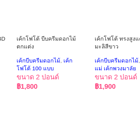
HBD
เค้กโฟโต้ บีบครีมดอกไม้
เค้กโฟโต้ ทรงสูง
ตกแต่ง
มะลิสีขาว
เค้กบีบครีมดอกไม้
,
เค้ก
เค้กบีบครีมดอกไม้
โฟโต้ 100 แบบ
แม่ เค้กพวงมาลัย
ขนาด 2 ปอนด์
ขนาด 2 ปอนด์
฿
1,800
฿
1,900