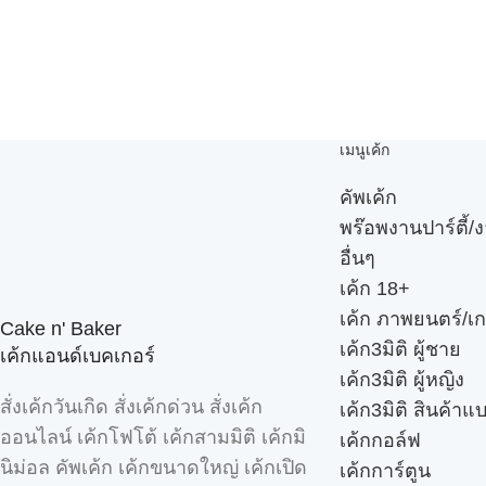
เมนูเค้ก
คัพเค้ก
พร๊อพงานปาร์ตี้/ง
อื่นๆ
เค้ก 18+
เค้ก ภาพยนตร์/เก
Cake n' Baker
เค้ก3มิติ ผู้ชาย
เค้กแอนด์เบคเกอร์
เค้ก3มิติ ผู้หญิง
สั่งเค้กวันเกิด สั่งเค้กด่วน สั่งเค้ก
เค้ก3มิติ สินค้าแ
ออนไลน์ เค้กโฟโต้ เค้กสามมิติ เค้กมิ
เค้กกอล์ฟ
นิม่อล คัพเค้ก เค้กขนาดใหญ่ เค้กเปิด
เค้กการ์ตูน