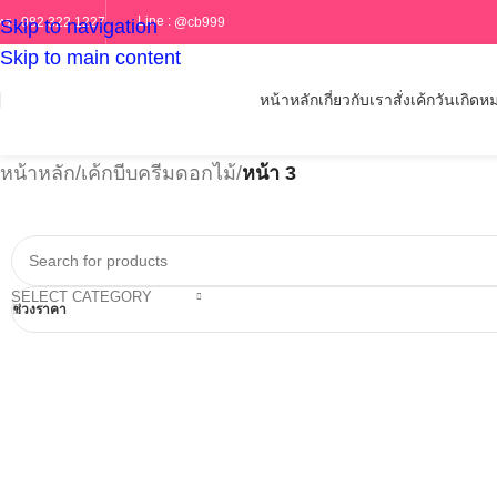
Line :
@cb999
ทร :
082 322 1227
Skip to navigation
Skip to main content
หน้าหลัก
เกี่ยวกับเรา
สั่งเค้กวันเกิด
หม
หน้าหลัก
/
เค้กบีบครีมดอกไม้
/
หน้า 3
SELECT CATEGORY
ช่วงราคา