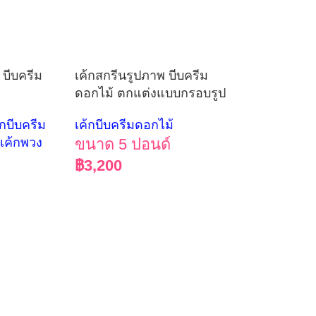
่ บีบครีม
เค้กสกรีนรูปภาพ บีบครีม
ดอกไม้ ตกแต่งแบบกรอบรูป
้กบีบครีม
เค้กบีบครีมดอกไม้
 เค้กพวง
ขนาด 5 ปอนด์
฿
3,200