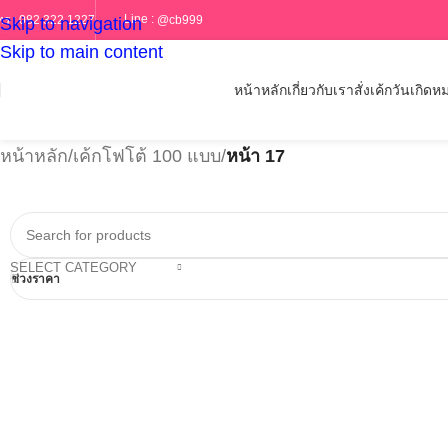
Line :
@cb999
ทร :
082 322 1227
Skip to navigation
Skip to main content
หน้าหลัก
เกี่ยวกับเรา
สั่งเค้กวันเกิด
หม
หน้าหลัก
/
เค้กโฟโต้ 100 แบบ
/
หน้า 17
SELECT CATEGORY
ช่วงราคา