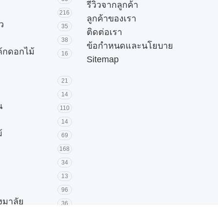
รีวิวจากลูกค้า
216
ลูกค้าของเรา
ัว
35
ติดต่อเรา
38
ข้อกำหนดและนโยบาย
ค้กดอกไม้
16
Sitemap
21
14
น
110
14
้
69
168
34
13
96
วงมาลัย
36
โมง
39