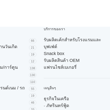
บริการของเรา
รับผลิตเค้กสำหรับโรงแรมและ
66
านวันเกิด
บุฟเฟ่ต์
21
Snack box
19
รับผลิตสินค้า OEM
12
ม/การ์ตูน
แฟรนไชส์เบเกอรี่
138
130
110
บรนด์เนม / รถ
เมนูอื่นๆ
55
19
ธุรกิจในเครือ
46
-
ภัทรินทร์ฟู้ด
33