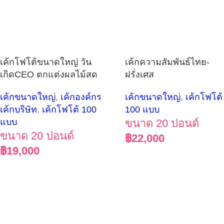
เค้กโฟโต้ขนาดใหญ่ วัน
เค้กความสัมพันธ์ไทย-
เกิดCEO ตกแต่งผลไม้สด
ฝรั่งเศส
เค้กขนาดใหญ่
,
เค้กองค์กร
เค้กขนาดใหญ่
,
เค้กโฟโต้
เค้กบริษัท
,
เค้กโฟโต้ 100
100 แบบ
แบบ
ขนาด 20 ปอนด์
ขนาด 20 ปอนด์
฿
22,000
฿
19,000