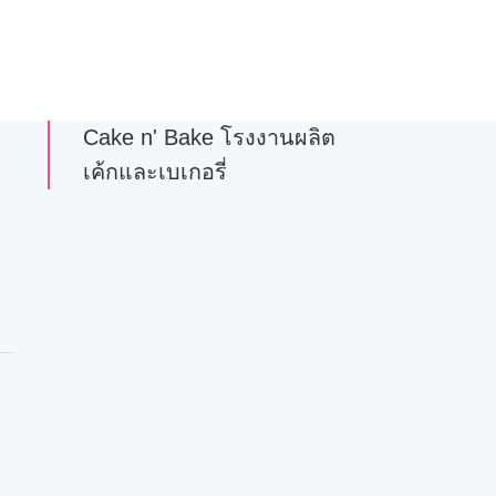
Cake n' Bake โรงงานผลิต
เค้กและเบเกอรี่