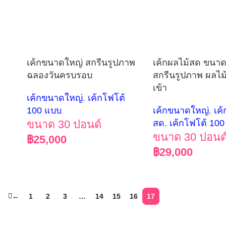
เค้กขนาดใหญ่ สกรีนรูปภาพ
เค้กผลไม้สด ขนา
ฉลองวันครบรอบ
สกรีนรูปภาพ ผลไม
เข้า
เค้กขนาดใหญ่
,
เค้กโฟโต้
100 แบบ
เค้กขนาดใหญ่
,
เค
ขนาด 30 ปอนด์
สด
,
เค้กโฟโต้ 10
ขนาด 30 ปอนด
฿
25,000
฿
29,000
←
1
2
3
…
14
15
16
17