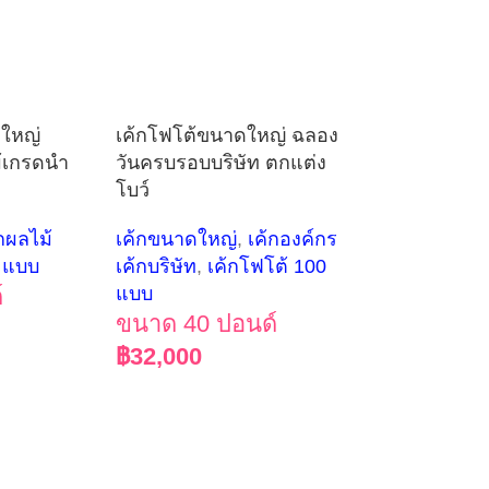
ดใหญ่
เค้กโฟโต้ขนาดใหญ่ ฉลอง
้เกรดนำ
วันครบรอบบริษัท ตกแต่ง
โบว์
้กผลไม้
เค้กขนาดใหญ่
,
เค้กองค์กร
0 แบบ
เค้กบริษัท
,
เค้กโฟโต้ 100
์
แบบ
ขนาด 40 ปอนด์
฿
32,000