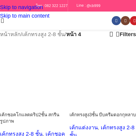
Line :
@cb999
โทร :
082 322 1227
Skip to navigation
Skip to main content
หน้าหลัก
/
เค้กทรงสูง 2-8 ชั้น
/
หน้า 4
Filters
เค้กชอคโกแลตดริป2ชั้น สกรีน
เค้กทรงสูง3ชั้น บีบครีมดอกกุหลาบ
รูปภาพ
เค้กแต่งงาน
,
เค้กทรงสูง 2-8
เค้กทรงสูง 2-8 ชั้น
,
เค้กชอค
ชั้น