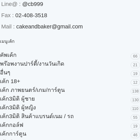
Line@ :
@cb999
Fax :
02-408-3518
Mail :
cakeandbaker@gmail.com
เมนูเค้ก
คัพเค้ก
66
พร๊อพงานปาร์ตี้/งานวันเกิด
21
อื่นๆ
19
เค้ก 18+
12
เค้ก ภาพยนตร์/เกม/การ์ตูน
138
เค้ก3มิติ ผู้ชาย
130
เค้ก3มิติ ผู้หญิง
110
เค้ก3มิติ สินค้าแบรนด์เนม / รถ
55
เค้กกอล์ฟ
19
เค้กการ์ตูน
46