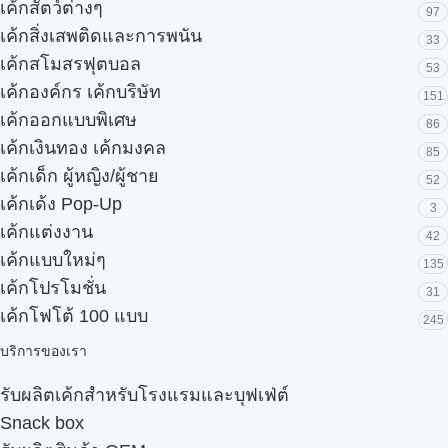
เค้กสัตว์ต่างๆ
97
เค้กสิ่งเสพติดและการพนัน
33
เค้กสโมสรฟุตบอล
53
เค้กองค์กร เค้กบริษัท
151
เค้กออกแบบพิเศษ
86
เค้กเงินทอง เค้กมงคล
85
เค้กเด็ก ผู้หญิง/ผู้ชาย
52
เค้กเด้ง Pop-Up
3
เค้กแต่งงาน
42
เค้กแบบใหม่ๆ
135
เค้กโปรโมชั่น
31
เค้กโฟโต้ 100 แบบ
245
บริการของเรา
รับผลิตเค้กสำหรับโรงแรมและบุฟเฟ่ต์
Snack box