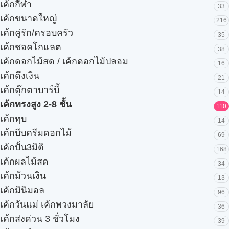
เค้กกีฬา
33
เค้กขนาดใหญ่
216
เค้กคู่รัก/ครอบครัว
35
เค้กชอคโกแลต
38
เค้กดอกไม้สด / เค้กดอกไม้ปลอม
16
เค้กดึงเงิน
21
เค้กตุ๊กตาบาร์บี้
14
เค้กทรงสูง 2-8 ชั้น
110
เค้กทุบ
14
เค้กบีบครีมดอกไม้
69
เค้กปั้น3มิติ
168
เค้กผลไม้สด
34
เค้กม้วนเงิน
13
เค้กมินิมอล
96
เค้กวันแม่ เค้กพวงมาลัย
36
เค้กส่งด่วน 3 ชั่วโมง
39