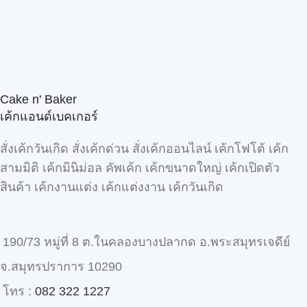
Cake n' Baker
เค้กแอนด์เบคเกอร์
สั่งเค้กวันเกิด สั่งเค้กด่วน สั่งเค้กออนไลน์ เค้กโฟโต้ เค้ก
สามมิติ เค้กมินิม่อล คัพเค้ก เค้กขนาดใหญ่ เค้กเปิดตัว
สินค้า เค้กงานแต่ง เค้กแต่งงาน เค้กวันเกิด
190/73 หมู่ที่ 8 ต.ในคลองบางปลากด อ.พระสมุทรเจดีย์
จ.สมุทรปราการ 10290
โทร :
082 322 1227