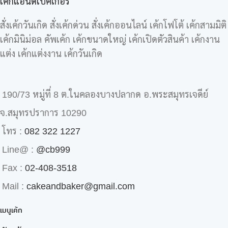
เค้กแอนด์เบคเกอร์
สั่งเค้กวันเกิด สั่งเค้กด่วน สั่งเค้กออนไลน์ เค้กโฟโต้ เค้กสามมิติ
เค้กมินิม่อล คัพเค้ก เค้กขนาดใหญ่ เค้กเปิดตัวสินค้า เค้กงาน
แต่ง เค้กแต่งงาน เค้กวันเกิด
190/73 หมู่ที่ 8 ต.ในคลองบางปลากด อ.พระสมุทรเจดีย์
จ.สมุทรปราการ 10290
โทร :
082 322 1227
Line@ :
@cb999
Fax :
02-408-3518
Mail :
cakeandbaker@gmail.com
เมนูเค้ก