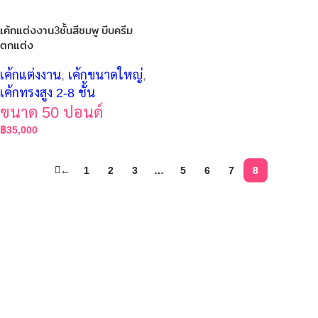
เค้กแต่งงาน3ชั้นสีชมพู บีบครีม
ตกแต่ง
เค้กแต่งงาน
,
เค้กขนาดใหญ่
,
เค้กทรงสูง 2-8 ชั้น
ขนาด 50 ปอนด์
฿
35,000
←
1
2
3
…
5
6
7
8