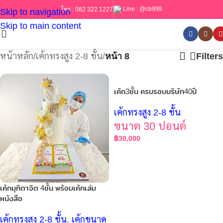
Line :
@cb999
โทร :
082 322 1227
Skip to navigation
Skip to main content
หน้าหลัก
/
เค้กทรงสูง 2-8 ชั้น
/
หน้า 8
Filters
เค้ก3ชั้น ครบรอบบริษัท40ปี
เค้กทรงสูง 2-8 ชั้น
ขนาด 30 ปอนด์
฿
30,000
เค้กมุทิตาจิต 4ชั้น พร้อมเค้กเล่ม
หนังสือ
เค้กทรงสูง 2-8 ชั้น
,
เค้กขนาด