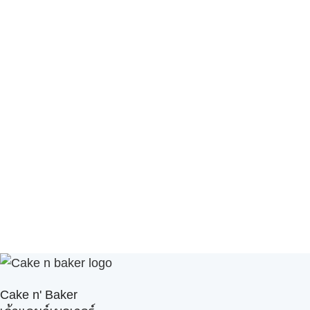
Cake n' Baker