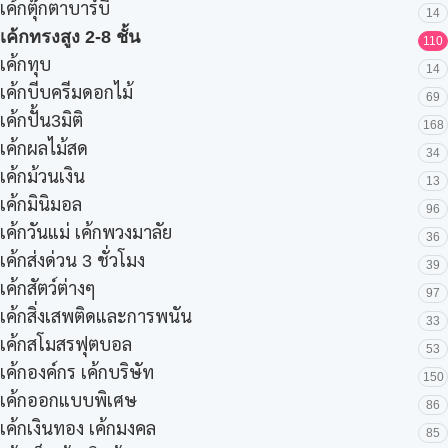
เค้กตุ๊กตาบาร์บี้
14
เค้กทรงสูง 2-8 ชั้น
110
เค้กทุบ
14
เค้กบีบครีมดอกไม้
69
เค้กปั้น3มิติ
168
เค้กผลไม้สด
34
เค้กม้วนเงิน
13
เค้กมินิมอล
96
เค้กวันแม่ เค้กพวงมาลัย
36
เค้กส่งด่วน 3 ชั่วโมง
39
เค้กสัตว์ต่างๆ
97
เค้กสิ่งเสพติดและการพนัน
33
เค้กสโมสรฟุตบอล
53
เค้กองค์กร เค้กบริษัท
150
เค้กออกแบบพิเศษ
86
เค้กเงินทอง เค้กมงคล
85