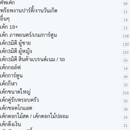
คัพเค้ก
66
พร๊อพงานปาร์ตี้/งานวันเกิด
21
อื่นๆ
19
เค้ก 18+
12
เค้ก ภาพยนตร์/เกม/การ์ตูน
138
เค้ก3มิติ ผู้ชาย
130
เค้ก3มิติ ผู้หญิง
110
เค้ก3มิติ สินค้าแบรนด์เนม / รถ
55
เค้กกอล์ฟ
19
เค้กการ์ตูน
46
เค้กกีฬา
33
เค้กขนาดใหญ่
216
เค้กคู่รัก/ครอบครัว
35
เค้กชอคโกแลต
38
เค้กดอกไม้สด / เค้กดอกไม้ปลอม
16
เค้กดึงเงิน
21