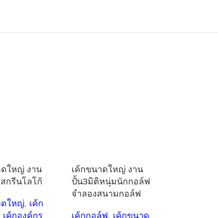
าดใหญ่ งาน
เค้กขนาดใหญ่ งาน
ิ สกรีนโลโก้
ปั้น3มิติหนุ่มนักกอล์ฟ
จำลองสนามกอล์ฟ
าดใหญ่
,
เค้ก
,
เค้กองค์กร
เค้กกอล์ฟ
,
เค้กขนาด