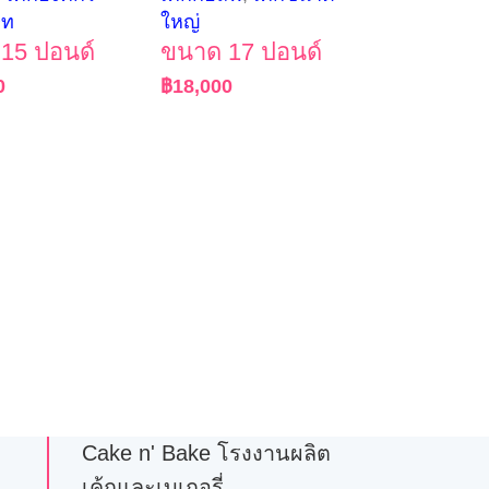
ัท
ใหญ่
15 ปอนด์
ขนาด 17 ปอนด์
0
฿
18,000
Cake n' Bake โรงงานผลิต
เค้กและเบเกอรี่