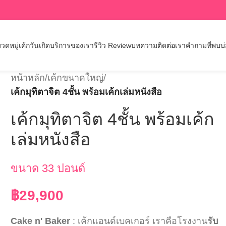
วดหมู่เค้กวันเกิด
บริการของเรา
รีวิว Review
บทความ
ติดต่อเรา
คำถามที่พบบ
หน้าหลัก
/
เค้กขนาดใหญ่
/
เค้กมุทิตาจิต 4ชั้น พร้อมเค้กเล่มหนังสือ
เค้กมุทิตาจิต 4ชั้น พร้อมเค้ก
เล่มหนังสือ
ขนาด 33 ปอนด์
฿
29,900
Cake n' Baker
: เค้กแอนด์เบคเกอร์ เราคือโรงงาน
รับ