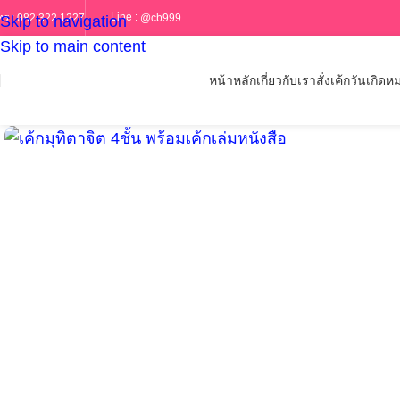
Line :
@cb999
ทร :
082 322 1227
Skip to navigation
Skip to main content
หน้าหลัก
เกี่ยวกับเรา
สั่งเค้กวันเกิด
หม