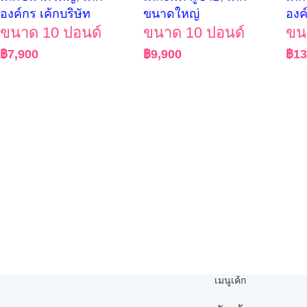
องค์กร เค้กบริษัท
ขนาดใหญ่
องค
ขนาด 10 ปอนด์
ขนาด 10 ปอนด์
ขน
฿
7,900
฿
9,900
฿
13
เมนูเค้ก