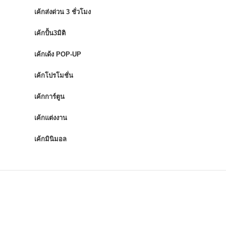
เค้กส่งด่วน 3 ชั่วโมง
เค้กปั้น3มิติ
เค้กเด้ง POP-UP
เค้กโปรโมชั่น
เค้กการ์ตูน
เค้กแต่งงาน
เค้กมินิมอล