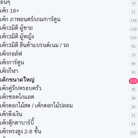
อื่นๆ
19
เค้ก 18+
12
เค้ก ภาพยนตร์/เกม/การ์ตูน
138
เค้ก3มิติ ผู้ชาย
130
เค้ก3มิติ ผู้หญิง
110
เค้ก3มิติ สินค้าแบรนด์เนม / รถ
55
เค้กกอล์ฟ
19
เค้กการ์ตูน
46
เค้กกีฬา
33
เค้กขนาดใหญ่
216
เค้กคู่รัก/ครอบครัว
35
เค้กชอคโกแลต
38
เค้กดอกไม้สด / เค้กดอกไม้ปลอม
16
เค้กดึงเงิน
21
เค้กตุ๊กตาบาร์บี้
14
เค้กทรงสูง 2-8 ชั้น
110