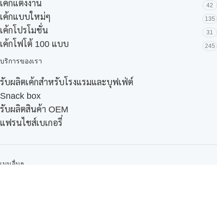
เค้กแต่งงาน
42
เค้กแบบใหม่ๆ
135
เค้กโปรโมชั่น
31
เค้กโฟโต้ 100 แบบ
245
บริการของเรา
รับผลิตเค้กสำหรับโรงแรมและบุฟเฟ่ต์
Snack box
รับผลิตสินค้า OEM
แฟรนไชส์เบเกอรี่
เมนูอื่นๆ
ธุรกิจในเครือ
-
ภัทรินทร์ฟู้ด
รีวิวจากลูกค้า