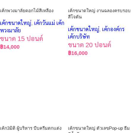
เค้กพวงมาลัยดอกไม้สีเหลือง
เค้กขนาดใหญ่ งานฉลองครบรอบ
สีโจตัน
เค้กขนาดใหญ่
,
เค้กวันแม่ เค้ก
เค้กขนาดใหญ่
,
เค้กองค์กร
พวงมาลัย
เค้กบริษัท
ขนาด 15 ปอนด์
ขนาด 20 ปอนด์
฿
14,000
฿
16,000
เค้ก3มิติ ผู้บริหาร บีบครีมตกแต่ง
เค้กขนาดใหญ่ ตัวเลขPop-up ธีม