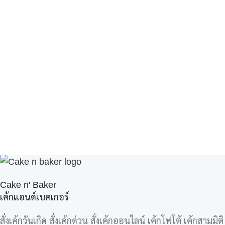
Cake n' Baker
เค้กแอนด์เบคเกอร์
สั่งเค้กวันเกิด สั่งเค้กด่วน สั่งเค้กออนไลน์ เค้กโฟโต้ เค้กสามมิติ