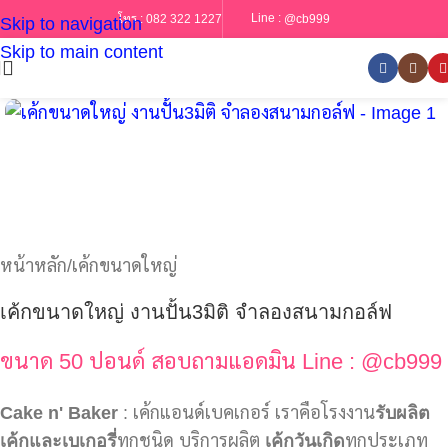
Line :
@cb999
โทร :
082 322 1227
Skip to navigation
Skip to main content
หน้าหลัก
/
เค้กขนาดใหญ่
เค้กขนาดใหญ่ งานปั้น3มิติ จำลองสนามกอล์ฟ
ขนาด 50 ปอนด์ สอบถามแอดมิน Line : @cb999
Cake n' Baker
: เค้กแอนด์เบคเกอร์ เราคือโรงงาน
รับผลิต
เค้กและเบเกอรี่
ทุกชนิด บริการผลิต
เค้กวันเกิด
ทุกประเภท