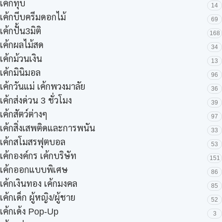
เค้กทุบ
14
เค้กบีบครีมดอกไม้
69
เค้กปั้น3มิติ
168
เค้กผลไม้สด
34
เค้กม้วนเงิน
13
เค้กมินิมอล
96
เค้กวันแม่ เค้กพวงมาลัย
36
เค้กส่งด่วน 3 ชั่วโมง
39
เค้กสัตว์ต่างๆ
97
เค้กสิ่งเสพติดและการพนัน
33
เค้กสโมสรฟุตบอล
53
เค้กองค์กร เค้กบริษัท
151
เค้กออกแบบพิเศษ
86
เค้กเงินทอง เค้กมงคล
85
เค้กเด็ก ผู้หญิง/ผู้ชาย
52
เค้กเด้ง Pop-Up
3