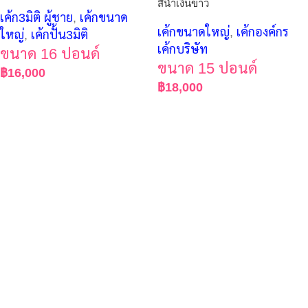
สีน้ำเงินขาว
เค้ก3มิติ ผู้ชาย
,
เค้กขนาด
เค้กขนาดใหญ่
,
เค้กองค์กร
ใหญ่
,
เค้กปั้น3มิติ
เค้กบริษัท
ขนาด 16 ปอนด์
ขนาด 15 ปอนด์
฿
16,000
฿
18,000