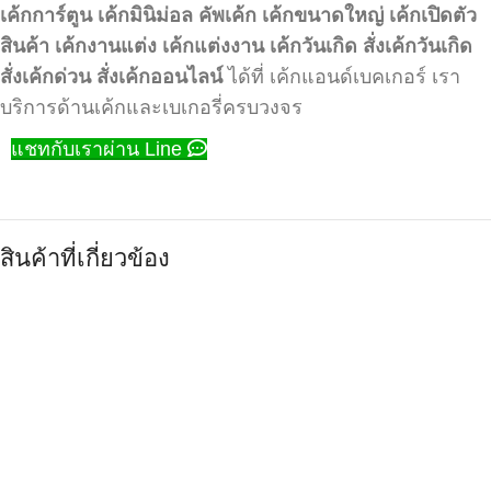
เค้กการ์ตูน
เค้กมินิม่อล
คัพเค้ก
เค้กขนาดใหญ่
เค้กเปิดตัว
สินค้า
เค้กงานแต่ง
เค้กแต่งงาน
เค้กวันเกิด
สั่งเค้กวันเกิด
สั่งเค้กด่วน
สั่งเค้กออนไลน์
ได้ที่ เค้กแอนด์เบคเกอร์ เรา
บริการด้านเค้กและเบเกอรี่ครบวงจร
แชทกับเราผ่าน Line
สินค้าที่เกี่ยวข้อง