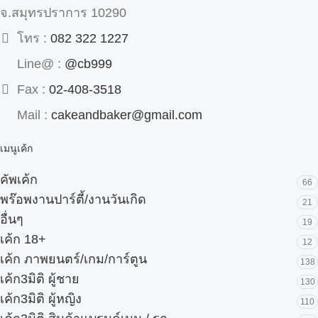
จ.สมุทรปราการ 10290
โทร :
082 322 1227
Line@ :
@cb999
Fax :
02-408-3518
Mail :
cakeandbaker@gmail.com
เมนูเค้ก
คัพเค้ก
66
พร๊อพงานปาร์ตี้/งานวันเกิด
21
อื่นๆ
19
เค้ก 18+
12
เค้ก ภาพยนตร์/เกม/การ์ตูน
138
เค้ก3มิติ ผู้ชาย
130
เค้ก3มิติ ผู้หญิง
110