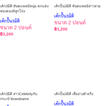
เค้ก3มิติ ทันตแพทย์หนุ่ม ตกแต่ง
เค้กปั้น3มิติ ทันตแพทย์สาวสวย
ฟองดองท์ลูกโป่ง
เค้กปั้น3มิติ
เค้กปั้น3มิติ
ขนาด 2 ปอนด์
ขนาด 2 ปอนด์
฿
3,200
฿
3,200
เค้ก3มิติ สาวCelebrityกับ
เค้กปั้น3มิติ เสี่ยอ่างตัวจริง
กระเป๋าbrandname
เค้กปั้น3มิติ