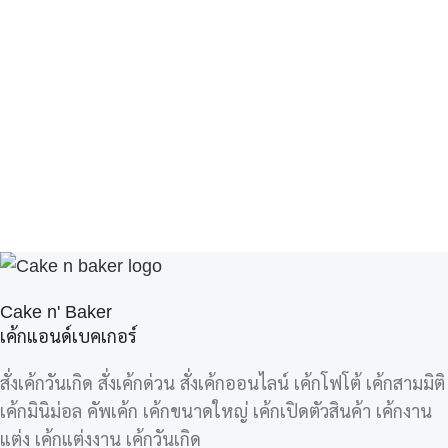
Cake n' Baker
เค้กแอนด์เบคเกอร์
สั่งเค้กวันเกิด สั่งเค้กด่วน สั่งเค้กออนไลน์ เค้กโฟโต้ เค้กสามมิติ
เค้กมินิม่อล คัพเค้ก เค้กขนาดใหญ่ เค้กเปิดตัวสินค้า เค้กงาน
แต่ง เค้กแต่งงาน เค้กวันเกิด