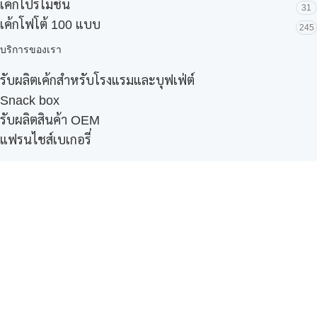
เค้กโปรโมชั่น
31
เค้กโฟโต้ 100 แบบ
245
บริการของเรา
รับผลิตเค้กสำหรับโรงแรมและบุฟเฟ่ต์
Snack box
รับผลิตสินค้า OEM
แฟรนไชส์เบเกอรี่
เมนูอื่นๆ
ธุรกิจในเครือ
-
ภัทรินทร์ฟู้ด
รีวิวจากลูกค้า
ลูกค้าของเรา
ติดต่อเรา