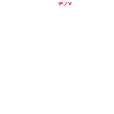
฿
5,200