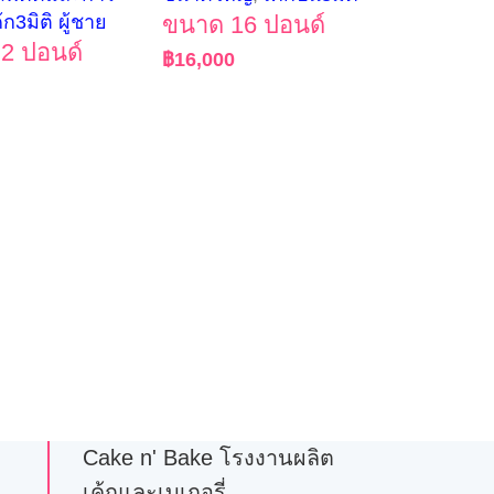
้ก3มิติ ผู้ชาย
ขนาด 16 ปอนด์
2 ปอนด์
฿
16,000
Cake n' Bake โรงงานผลิต
เค้กและเบเกอรี่