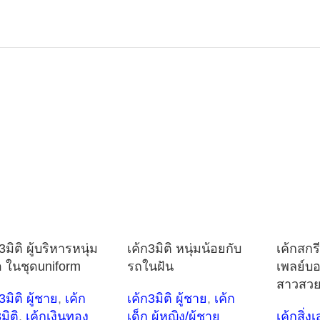
3มิติ ผู้บริหารหนุ่ม
เค้ก3มิติ หนุ่มน้อยกับ
เค้กสกร
อ ในชุดuniform
รถในฝัน
เพลย์บอ
สาวสว
3มิติ ผู้ชาย
,
เค้ก
เค้ก3มิติ ผู้ชาย
,
เค้ก
3มิติ
,
เค้กเงินทอง
เด็ก ผู้หญิง/ผู้ชาย
เค้กสิ่