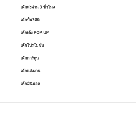
เค้กส่งด่วน 3 ชั่วโมง
เค้กปั้น3มิติ
เค้กเด้ง POP-UP
เค้กโปรโมชั่น
เค้กการ์ตูน
เค้กแต่งงาน
เค้กมินิมอล