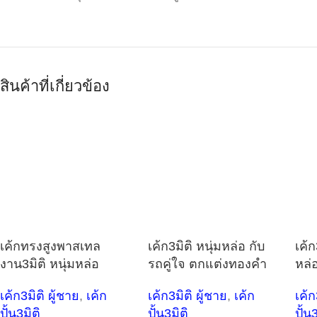
สินค้าที่เกี่ยวข้อง
เค้กทรงสูงพาสเทล
เค้ก3มิติ หนุ่มหล่อ กับ
เค้ก
งาน3มิติ หนุ่มหล่อ
รถคู่ใจ ตกแต่งทองคำ
หล่
เค้ก3มิติ ผู้ชาย
,
เค้ก
เค้ก3มิติ ผู้ชาย
,
เค้ก
เค้ก
ปั้น3มิติ
ปั้น3มิติ
ปั้น