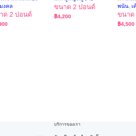
กมงคล
ขนาด 2 ปอนด์
พนัน
,
เค
าด 2 ปอนด์
ขนาด 
฿
4,200
900
฿
4,500
บริการของเรา