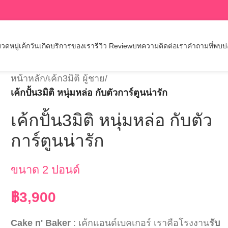
วดหมู่เค้กวันเกิด
บริการของเรา
รีวิว Review
บทความ
ติดต่อเรา
คำถามที่พบบ
หน้าหลัก
/
เค้ก3มิติ ผู้ชาย
/
เค้กปั้น3มิติ หนุ่มหล่อ กับตัวการ์ตูนน่ารัก
เค้กปั้น3มิติ หนุ่มหล่อ กับตัว
การ์ตูนน่ารัก
ขนาด 2 ปอนด์
฿
3,900
Cake n' Baker
: เค้กแอนด์เบคเกอร์ เราคือโรงงาน
รับ