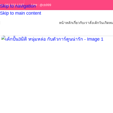
Line :
@cb999
ทร :
082 322 1227
Skip to navigation
Skip to main content
หน้าหลัก
เกี่ยวกับเรา
สั่งเค้กวันเกิด
หม