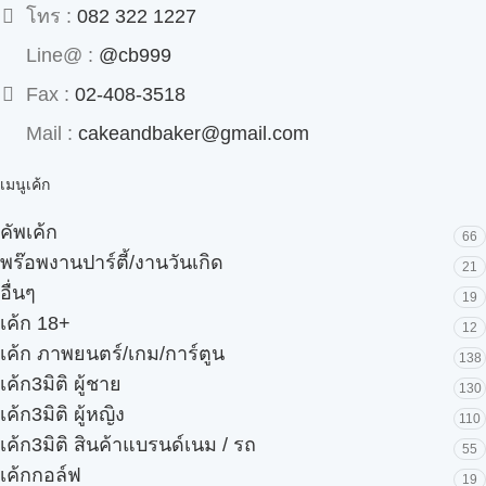
โทร :
082 322 1227
Line@ :
@cb999
Fax :
02-408-3518
Mail :
cakeandbaker@gmail.com
เมนูเค้ก
คัพเค้ก
66
พร๊อพงานปาร์ตี้/งานวันเกิด
21
อื่นๆ
19
เค้ก 18+
12
เค้ก ภาพยนตร์/เกม/การ์ตูน
138
เค้ก3มิติ ผู้ชาย
130
เค้ก3มิติ ผู้หญิง
110
เค้ก3มิติ สินค้าแบรนด์เนม / รถ
55
เค้กกอล์ฟ
19