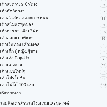
เค้กส่งด่วน 3 ชั่วโมง
39
เค้กสัตว์ต่างๆ
97
เค้กสิ่งเสพติดและการพนัน
33
เค้กสโมสรฟุตบอล
53
เค้กองค์กร เค้กบริษัท
150
เค้กออกแบบพิเศษ
86
เค้กเงินทอง เค้กมงคล
85
เค้กเด็ก ผู้หญิง/ผู้ชาย
52
เค้กเด้ง Pop-Up
3
เค้กแต่งงาน
42
เค้กแบบใหม่ๆ
135
เค้กโปรโมชั่น
31
เค้กโฟโต้ 100 แบบ
245
บริการของเรา
รับผลิตเค้กสำหรับโรงแรมและบุฟเฟ่ต์