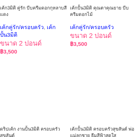
เค้ก3มิติ คู่รัก บีบครีมดอกกุหลาบสี
เค้กปั้น3มิติ คุณตาคุณยาย บีบ
แดง
ครีมดอกไม้
เค้กคู่รัก/ครอบครัว
,
เค้ก
เค้กคู่รัก/ครอบครัว
ปั้น3มิติ
ขนาด 2 ปอนด์
ขนาด 2 ปอนด์
฿
3,500
฿
3,500
ดริปเค้ก งานปั้น3มิติ ครอบครัว
เค้กปั้น3มิติ ครอบครัวสุขสันต์ พ่อ
สุขสันต์
แม่ลูกชาย ธีมสีฟ้าสดใส