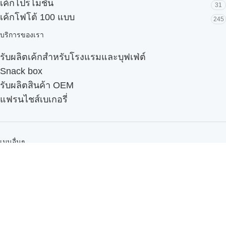
เค้กโปรโมชั่น
31
เค้กโฟโต้ 100 แบบ
245
บริการของเรา
รับผลิตเค้กสำหรับโรงแรมและบุฟเฟ่ต์
Snack box
รับผลิตสินค้า OEM
แฟรนไชส์เบเกอรี่
เมนูอื่นๆ
ธุรกิจในเครือ
-
ภัทรินทร์ฟู้ด
รีวิวจากลูกค้า
ลูกค้าของเรา
ติดต่อเรา