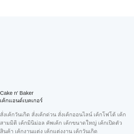
Cake n' Baker
เค้กแอนด์เบคเกอร์
สั่งเค้กวันเกิด สั่งเค้กด่วน สั่งเค้กออนไลน์ เค้กโฟโต้ เค้ก
สามมิติ เค้กมินิม่อล คัพเค้ก เค้กขนาดใหญ่ เค้กเปิดตัว
สินค้า เค้กงานแต่ง เค้กแต่งงาน เค้กวันเกิด