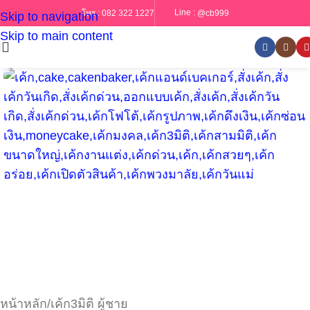
Line :
@cb999
โทร :
082 322 1227
Skip to navigation
Skip to main content
หน้าหลัก
/
เค้ก3มิติ ผู้ชาย