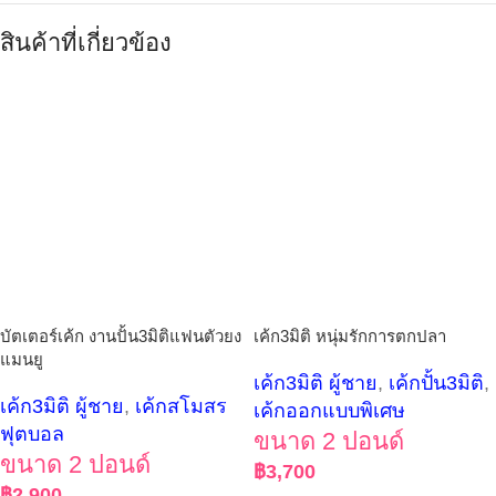
สินค้าที่เกี่ยวข้อง
บัตเตอร์เค้ก งานปั้น3มิติแฟนตัวยง
เค้ก3มิติ หนุ่มรักการตกปลา
แมนยู
เค้ก3มิติ ผู้ชาย
,
เค้กปั้น3มิติ
,
เค้ก3มิติ ผู้ชาย
,
เค้กสโมสร
เค้กออกแบบพิเศษ
ฟุตบอล
ขนาด 2 ปอนด์
ขนาด 2 ปอนด์
฿
3,700
฿
2,900