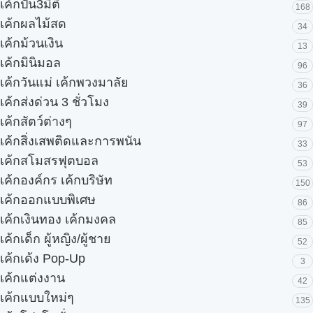
เค้กปั้น3มิติ
168
เค้กผลไม้สด
34
เค้กม้วนเงิน
13
เค้กมินิมอล
96
เค้กวันแม่ เค้กพวงมาลัย
36
เค้กส่งด่วน 3 ชั่วโมง
39
เค้กสัตว์ต่างๆ
97
เค้กสิ่งเสพติดและการพนัน
33
เค้กสโมสรฟุตบอล
53
เค้กองค์กร เค้กบริษัท
150
เค้กออกแบบพิเศษ
86
เค้กเงินทอง เค้กมงคล
85
เค้กเด็ก ผู้หญิง/ผู้ชาย
52
เค้กเด้ง Pop-Up
3
เค้กแต่งงาน
42
เค้กแบบใหม่ๆ
135