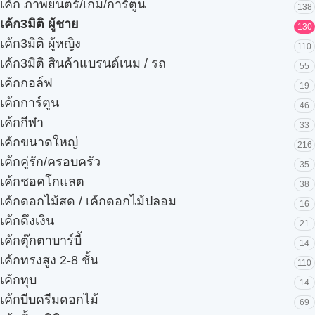
เค้ก ภาพยนตร์/เกม/การ์ตูน
138
เค้ก3มิติ ผู้ชาย
130
เค้ก3มิติ ผู้หญิง
110
เค้ก3มิติ สินค้าแบรนด์เนม / รถ
55
เค้กกอล์ฟ
19
เค้กการ์ตูน
46
เค้กกีฬา
33
เค้กขนาดใหญ่
216
เค้กคู่รัก/ครอบครัว
35
เค้กชอคโกแลต
38
เค้กดอกไม้สด / เค้กดอกไม้ปลอม
16
เค้กดึงเงิน
21
เค้กตุ๊กตาบาร์บี้
14
เค้กทรงสูง 2-8 ชั้น
110
เค้กทุบ
14
เค้กบีบครีมดอกไม้
69