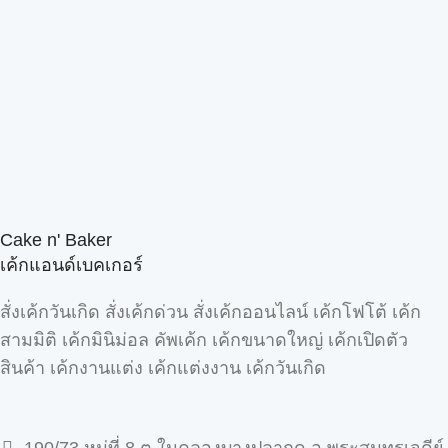
Cake n' Baker
เค้กแอนด์เบคเกอร์
สั่งเค้กวันเกิด สั่งเค้กด่วน สั่งเค้กออนไลน์ เค้กโฟโต้ เค้ก
สามมิติ เค้กมินิม่อล คัพเค้ก เค้กขนาดใหญ่ เค้กเปิดตัว
สินค้า เค้กงานแต่ง เค้กแต่งงาน เค้กวันเกิด