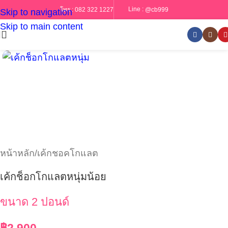
Line :
@cb999
โทร :
082 322 1227
Skip to navigation
Skip to main content
หน้าหลัก
/
เค้กชอคโกแลต
เค้กช็อกโกแลตหนุ่มน้อย
ขนาด 2 ปอนด์
฿
2,900