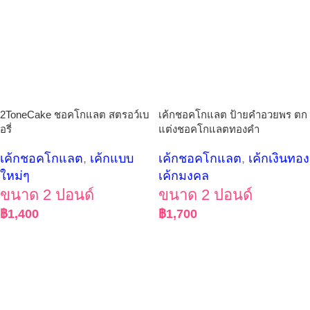
2ToneCake ชอคโกแลต สตรอว์เบ
เค้กชอคโกแลต ป้ายคำอวยพร ตก
อรี่
แต่งชอคโกแลตทองคำ
เค้กชอคโกแลต
,
เค้กแบบ
เค้กชอคโกแลต
,
เค้กเงินทอง
ใหม่ๆ
เค้กมงคล
ขนาด 2 ปอนด์
ขนาด 2 ปอนด์
฿
1,400
฿
1,700