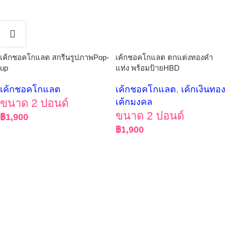
เค้กชอคโกแลต สกรีนรูปภาพPop-
เค้กชอคโกแลต ตกแต่งทองคำ
up
แท่ง พร้อมป้ายHBD
เค้กชอคโกแลต
เค้กชอคโกแลต
,
เค้กเงินทอง
ขนาด 2 ปอนด์
เค้กมงคล
ขนาด 2 ปอนด์
฿
1,900
฿
1,900