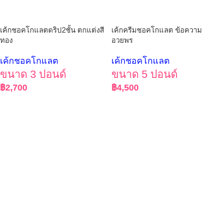
เค้กชอคโกแลตดริป2ชั้น ตกแต่งสี
เค้กครีมชอคโกแลต ข้อความ
ทอง
อวยพร
เค้กชอคโกแลต
เค้กชอคโกแลต
ขนาด 3 ปอนด์
ขนาด 5 ปอนด์
฿
2,700
฿
4,500