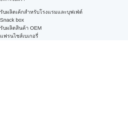
รับผลิตเค้กสำหรับโรงแรมและบุฟเฟ่ต์
Snack box
รับผลิตสินค้า OEM
แฟรนไชส์เบเกอรี่
เมนูอื่นๆ
ธุรกิจในเครือ
-
ภัทรินทร์ฟู้ด
รีวิวจากลูกค้า
ลูกค้าของเรา
ติดต่อเรา
ข้อกำหนดและนโยบาย
Sitemap