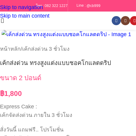
Line :
@cb999
โทร :
082 322 1227
Skip to navigation
Skip to main content
หน้าหลัก
/
เค้กส่งด่วน 3 ชั่วโมง
เค้กส่งด่วน ทรงสูงแต่งแบบชอคโกแลตดริป
ขนาด 2 ปอนด์
฿
1,800
Express Cake :
เค้กจัดส่งด่วน ภายใน 3 ชั่วโมง
สั่งวันนี้ แถมฟรี.. โปรโมชั่น