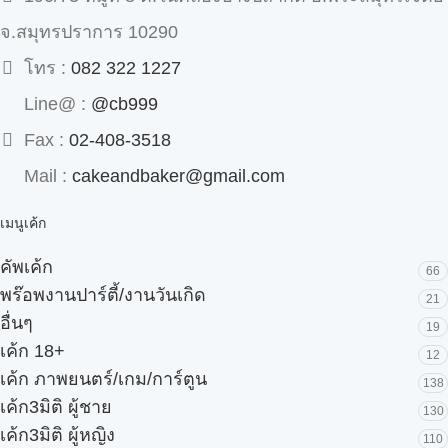
จ.สมุทรปราการ 10290
โทร :
082 322 1227
Line@ :
@cb999
Fax :
02-408-3518
Mail :
cakeandbaker@gmail.com
เมนูเค้ก
คัพเค้ก
66
พร๊อพงานปาร์ตี้/งานวันเกิด
21
อื่นๆ
19
เค้ก 18+
12
เค้ก ภาพยนตร์/เกม/การ์ตูน
138
เค้ก3มิติ ผู้ชาย
130
เค้ก3มิติ ผู้หญิง
110