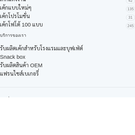
42
เค้กแบบใหม่ๆ
135
เค้กโปรโมชั่น
31
เค้กโฟโต้ 100 แบบ
245
บริการของเรา
รับผลิตเค้กสำหรับโรงแรมและบุฟเฟ่ต์
Snack box
รับผลิตสินค้า OEM
แฟรนไชส์เบเกอรี่
เมนูอื่นๆ
ธุรกิจในเครือ
-
ภัทรินทร์ฟู้ด
รีวิวจากลูกค้า