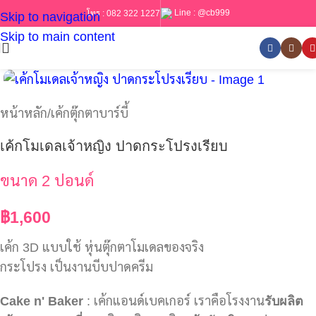
Line :
@cb999
โทร :
082 322 1227
Skip to navigation
Skip to main content
หน้าหลัก
/
เค้กตุ๊กตาบาร์บี้
เค้กโมเดลเจ้าหญิง ปาดกระโปรงเรียบ
ขนาด 2 ปอนด์
฿
1,600
เค้ก 3D แบบใช้ หุ่นตุ๊กตาโมเดลของจริง
กระโปรง เป็นงานบีบปาดครีม
Cake n' Baker
: เค้กแอนด์เบคเกอร์ เราคือโรงงาน
รับผลิต