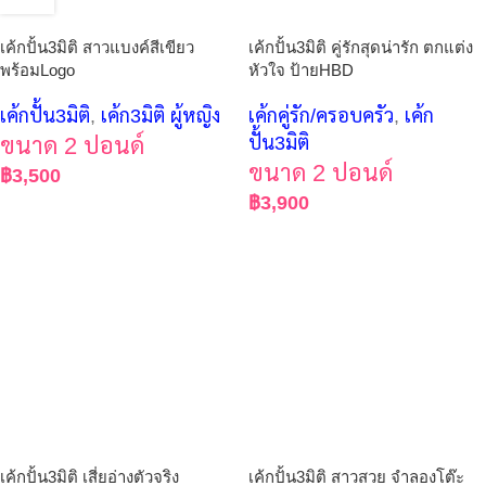
เค้กปั้น3มิติ สาวแบงค์สีเขียว
เค้กปั้น3มิติ คู่รักสุดน่ารัก ตกแต่ง
พร้อมLogo
หัวใจ ป้ายHBD
เค้กปั้น3มิติ
,
เค้ก3มิติ ผู้หญิง
เค้กคู่รัก/ครอบครัว
,
เค้ก
ขนาด 2 ปอนด์
ปั้น3มิติ
ขนาด 2 ปอนด์
฿
3,500
฿
3,900
เค้กปั้น3มิติ เสี่ยอ่างตัวจริง
เค้กปั้น3มิติ สาวสวย จำลองโต๊ะ