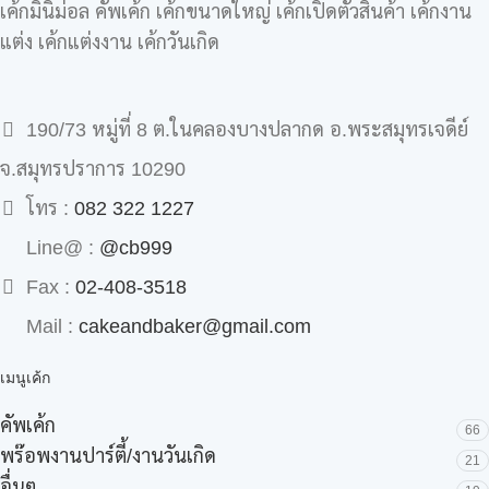
เค้กมินิม่อล คัพเค้ก เค้กขนาดใหญ่ เค้กเปิดตัวสินค้า เค้กงาน
แต่ง เค้กแต่งงาน เค้กวันเกิด
190/73 หมู่ที่ 8 ต.ในคลองบางปลากด อ.พระสมุทรเจดีย์
จ.สมุทรปราการ 10290
โทร :
082 322 1227
Line@ :
@cb999
Fax :
02-408-3518
Mail :
cakeandbaker@gmail.com
เมนูเค้ก
คัพเค้ก
66
พร๊อพงานปาร์ตี้/งานวันเกิด
21
อื่นๆ