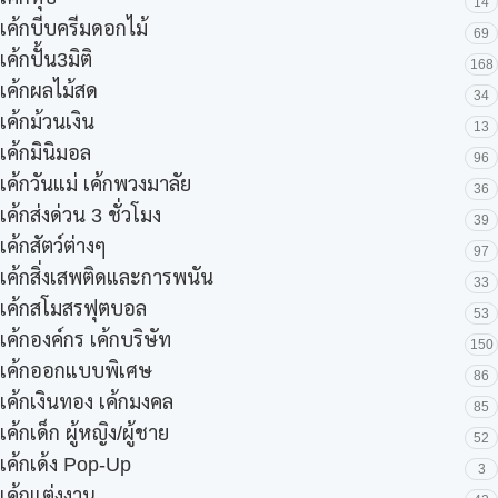
14
เค้กบีบครีมดอกไม้
69
เค้กปั้น3มิติ
168
เค้กผลไม้สด
34
เค้กม้วนเงิน
13
เค้กมินิมอล
96
เค้กวันแม่ เค้กพวงมาลัย
36
เค้กส่งด่วน 3 ชั่วโมง
39
เค้กสัตว์ต่างๆ
97
เค้กสิ่งเสพติดและการพนัน
33
เค้กสโมสรฟุตบอล
53
เค้กองค์กร เค้กบริษัท
150
เค้กออกแบบพิเศษ
86
เค้กเงินทอง เค้กมงคล
85
เค้กเด็ก ผู้หญิง/ผู้ชาย
52
เค้กเด้ง Pop-Up
3
เค้กแต่งงาน