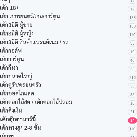
19
เค้ก 18+
12
เค้ก ภาพยนตร์/เกม/การ์ตูน
138
เค้ก3มิติ ผู้ชาย
130
เค้ก3มิติ ผู้หญิง
110
เค้ก3มิติ สินค้าแบรนด์เนม / รถ
55
เค้กกอล์ฟ
19
เค้กการ์ตูน
46
เค้กกีฬา
33
เค้กขนาดใหญ่
216
เค้กคู่รัก/ครอบครัว
35
เค้กชอคโกแลต
38
เค้กดอกไม้สด / เค้กดอกไม้ปลอม
16
เค้กดึงเงิน
21
เค้กตุ๊กตาบาร์บี้
14
เค้กทรงสูง 2-8 ชั้น
110
เค้กทุบ