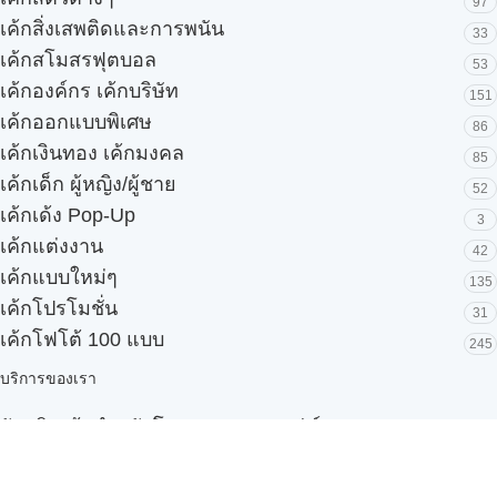
97
เค้กสิ่งเสพติดและการพนัน
33
เค้กสโมสรฟุตบอล
53
เค้กองค์กร เค้กบริษัท
151
เค้กออกแบบพิเศษ
86
เค้กเงินทอง เค้กมงคล
85
เค้กเด็ก ผู้หญิง/ผู้ชาย
52
เค้กเด้ง Pop-Up
3
เค้กแต่งงาน
42
เค้กแบบใหม่ๆ
135
เค้กโปรโมชั่น
31
เค้กโฟโต้ 100 แบบ
245
บริการของเรา
รับผลิตเค้กสำหรับโรงแรมและบุฟเฟ่ต์
Snack box
รับผลิตสินค้า OEM