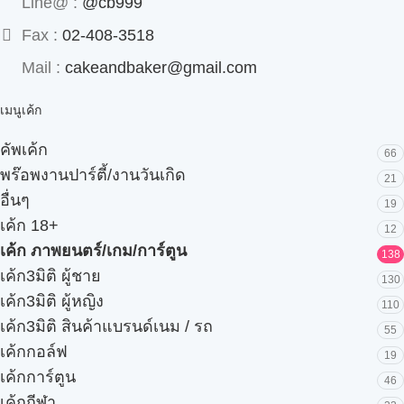
Line@ :
@cb999
Fax :
02-408-3518
Mail :
cakeandbaker@gmail.com
เมนูเค้ก
คัพเค้ก
66
พร๊อพงานปาร์ตี้/งานวันเกิด
21
อื่นๆ
19
เค้ก 18+
12
เค้ก ภาพยนตร์/เกม/การ์ตูน
138
เค้ก3มิติ ผู้ชาย
130
เค้ก3มิติ ผู้หญิง
110
เค้ก3มิติ สินค้าแบรนด์เนม / รถ
55
เค้กกอล์ฟ
19
เค้กการ์ตูน
46
เค้กกีฬา