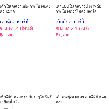
เค้กโมเดลเจ้าหญิง กระโปรงแต่ง
เค้กแบบโมเดลบาร์บี้ เจ้าหญิง
ครีม2เฉด
กระโปรงดอกไม้ครีมสดใส
เค้กตุ๊กตาบาร์บี้
เค้กตุ๊กตาบาร์บี้
ขนาด 2 ปอนด์
ขนาด 2 ปอนด์
฿
1,600
฿
1,700
เค้ก3มิติ หนุ่มหล่อ กับรถคู่ใจ ธีมสี
เค้กทรงสูงพาสเทล งาน3มิติ หนุ่ม
เหลืองน้ำเงิน
หล่อ