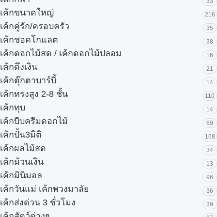
33
เค้กขนาดใหญ่
216
เค้กคู่รัก/ครอบครัว
35
เค้กชอคโกแลต
38
เค้กดอกไม้สด / เค้กดอกไม้ปลอม
16
เค้กดึงเงิน
21
เค้กตุ๊กตาบาร์บี้
14
เค้กทรงสูง 2-8 ชั้น
110
เค้กทุบ
14
เค้กบีบครีมดอกไม้
69
เค้กปั้น3มิติ
168
เค้กผลไม้สด
34
เค้กม้วนเงิน
13
เค้กมินิมอล
96
เค้กวันแม่ เค้กพวงมาลัย
36
เค้กส่งด่วน 3 ชั่วโมง
39
เค้กสัตว์ต่างๆ