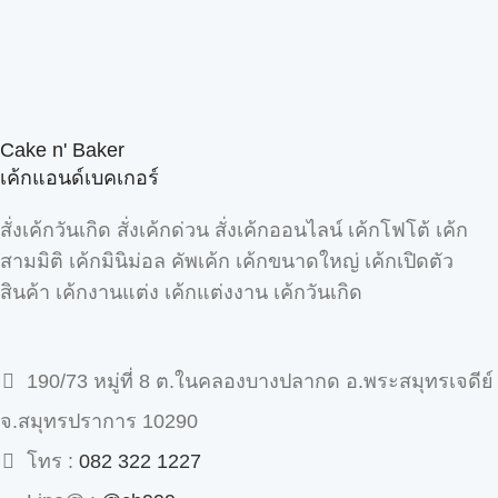
Cake n' Baker
เค้กแอนด์เบคเกอร์
สั่งเค้กวันเกิด สั่งเค้กด่วน สั่งเค้กออนไลน์ เค้กโฟโต้ เค้ก
สามมิติ เค้กมินิม่อล คัพเค้ก เค้กขนาดใหญ่ เค้กเปิดตัว
สินค้า เค้กงานแต่ง เค้กแต่งงาน เค้กวันเกิด
190/73 หมู่ที่ 8 ต.ในคลองบางปลากด อ.พระสมุทรเจดีย์
จ.สมุทรปราการ 10290
โทร :
082 322 1227