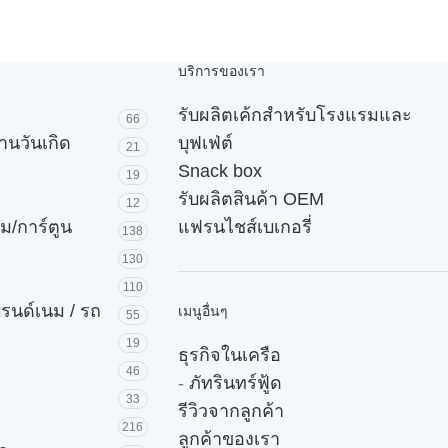
บริการของเรา
รับผลิตเค้กสำหรับโรงแรมและ
66
านวันเกิด
บุฟเฟ่ต์
21
Snack box
19
รับผลิตสินค้า OEM
12
ม/การ์ตูน
แฟรนไชส์เบเกอรี่
138
130
110
บรนด์เนม / รถ
เมนูอื่นๆ
55
19
ธุรกิจในเครือ
46
-
ภัทรินทร์ฟู้ด
33
รีวิวจากลูกค้า
216
ลูกค้าของเรา