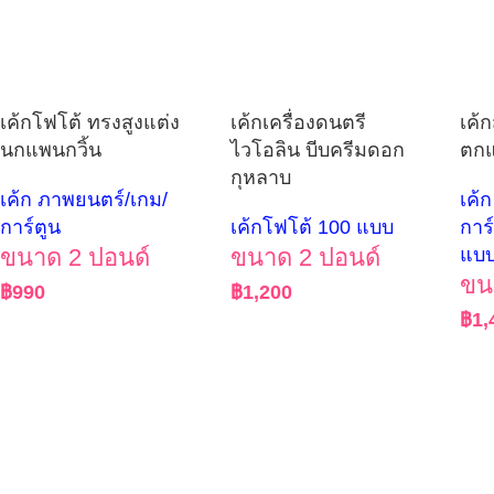
เค้กโฟโต้ ทรงสูงแต่ง
เค้กเครื่องดนตรี
เค้
นกแพนกวิ้น
ไวโอลิน บีบครีมดอก
ตกแ
กุหลาบ
เค้ก ภาพยนตร์/เกม/
เค้
การ์ตูน
เค้กโฟโต้ 100 แบบ
การ
ขนาด 2 ปอนด์
ขนาด 2 ปอนด์
แบ
ขน
฿
990
฿
1,200
฿
1,