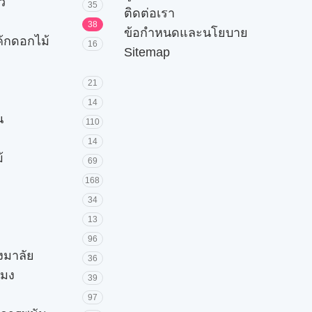
ัว
35
ติดต่อเรา
38
ข้อกำหนดและนโยบาย
ค้กดอกไม้
16
Sitemap
21
14
น
110
14
้
69
168
34
13
96
วงมาลัย
36
โมง
39
97