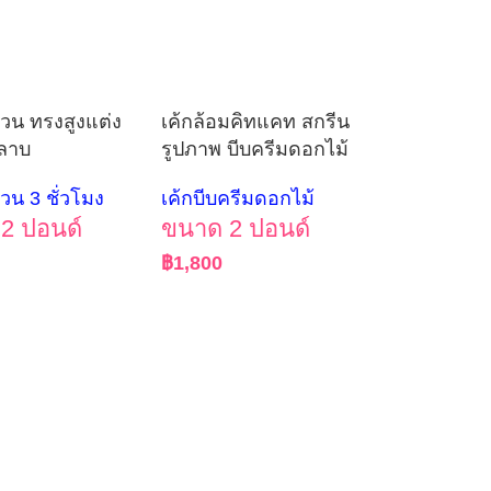
ด่วน ทรงสูงแต่ง
เค้กล้อมคิทแคท สกรีน
ลาบ
รูปภาพ บีบครีมดอกไม้
่วน 3 ชั่วโมง
เค้กบีบครีมดอกไม้
2 ปอนด์
ขนาด 2 ปอนด์
฿
1,800