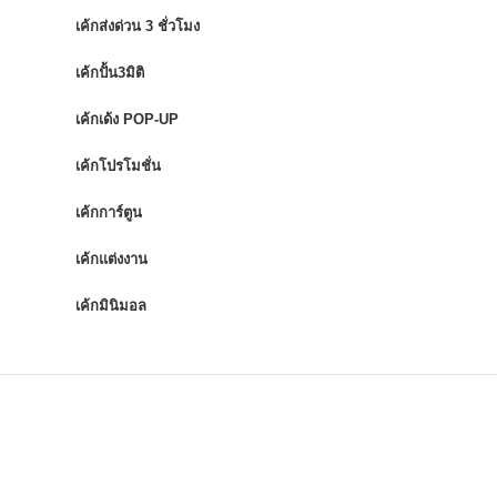
เค้กส่งด่วน 3 ชั่วโมง
เค้กปั้น3มิติ
เค้กเด้ง POP-UP
เค้กโปรโมชั่น
เค้กการ์ตูน
เค้กแต่งงาน
เค้กมินิมอล