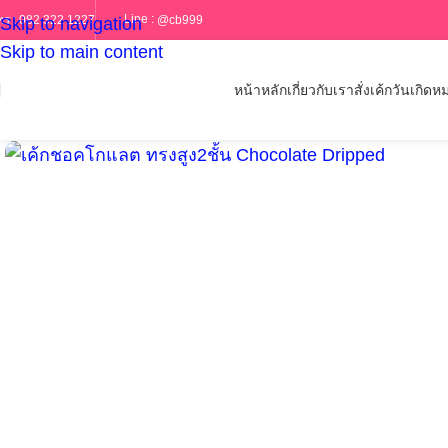
Line :
@cb999
ทร :
082 322 1227
Skip to navigation
Skip to main content
หน้าหลัก
เกี่ยวกับเรา
สั่งเค้กวันเกิด
หม