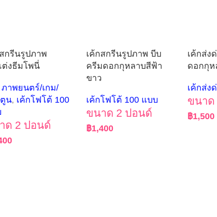
กสกรีนรูปภาพ
เค้กสกรีนรูปภาพ บีบ
เค้กส่ง
ต่งธีมโพนี่
ครีมดอกกุหลาบสีฟ้า
ดอกกุห
ขาว
ก ภาพยนตร์/เกม/
เค้กส่งด
์ตูน
,
เค้กโฟโต้ 100
เค้กโฟโต้ 100 แบบ
ขนาด 
บ
ขนาด 2 ปอนด์
฿
1,500
าด 2 ปอนด์
฿
1,400
400