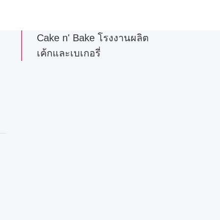
Cake n' Bake โรงงานผลิต
เค้กและเบเกอรี่