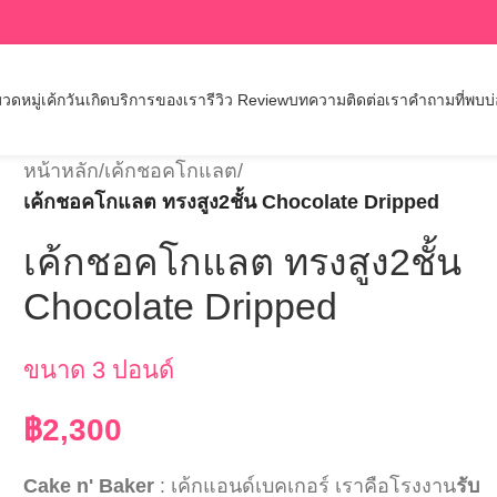
วดหมู่เค้กวันเกิด
บริการของเรา
รีวิว Review
บทความ
ติดต่อเรา
คำถามที่พบบ
หน้าหลัก
/
เค้กชอคโกแลต
/
เค้กชอคโกแลต ทรงสูง2ชั้น Chocolate Dripped
เค้กชอคโกแลต ทรงสูง2ชั้น
Chocolate Dripped
ขนาด 3 ปอนด์
฿
2,300
Cake n' Baker
: เค้กแอนด์เบคเกอร์ เราคือโรงงาน
รับ