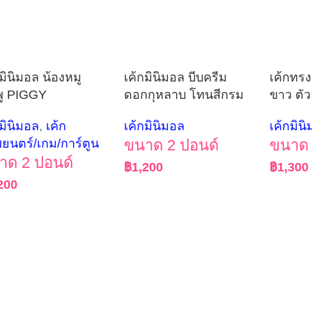
กมินิมอล น้องหมู
เค้กมินิมอล บีบครีม
เค้กทรง
ู PIGGY
ดอกกุหลาบ โทนสีกรม
ขาว ตั
กมินิมอล
,
เค้ก
เค้กมินิมอล
เค้กมิน
ยนตร์/เกม/การ์ตูน
ขนาด 2 ปอนด์
ขนาด 
าด 2 ปอนด์
฿
1,200
฿
1,300
200