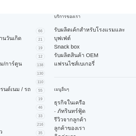
บริการของเรา
รับผลิตเค้กสำหรับโรงแรมและ
66
านวันเกิด
บุฟเฟ่ต์
21
Snack box
19
รับผลิตสินค้า OEM
12
ม/การ์ตูน
แฟรนไชส์เบเกอรี่
138
130
110
บรนด์เนม / รถ
เมนูอื่นๆ
55
19
ธุรกิจในเครือ
46
-
ภัทรินทร์ฟู้ด
33
รีวิวจากลูกค้า
216
ลูกค้าของเรา
ัว
35