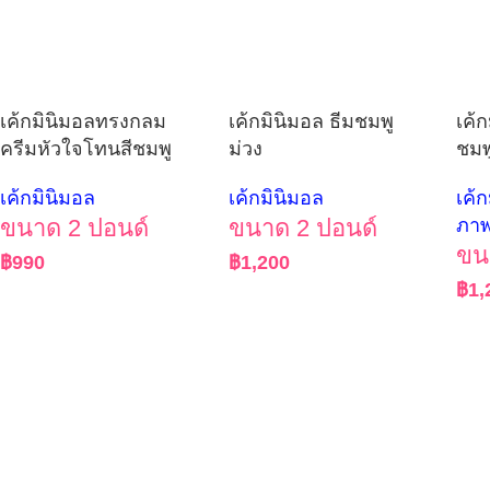
เค้กมินิมอลทรงกลม
เค้กมินิมอล ธีมชมพู
เค้
ครีมหัวใจโทนสีชมพู
ม่วง
ชมพ
เค้กมินิมอล
เค้กมินิมอล
เค้
ขนาด 2 ปอนด์
ขนาด 2 ปอนด์
ภาพ
ขน
฿
990
฿
1,200
฿
1,