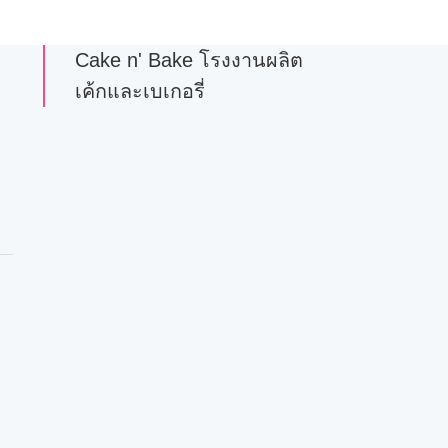
Cake n' Bake โรงงานผลิต
เค้กและเบเกอรี่