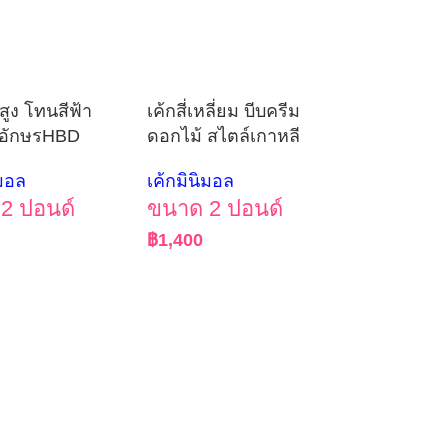
สูง โทนสีฟ้า
เค้กสี่เหลี่ยม บีบครีม
วอักษรHBD
ดอกไม้ สไตล์เกาหลี
ิมอล
เค้กมินิมอล
2 ปอนด์
ขนาด 2 ปอนด์
฿
1,400