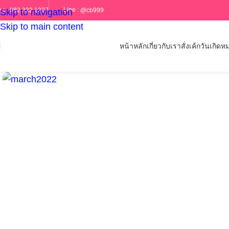
Line :
@cb999
ทร :
082 322 1227
Skip to navigation
Skip to main content
หน้าหลัก
เกี่ยวกับเรา
สั่งเค้กวันเกิด
หม