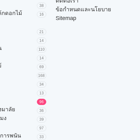
ติดต่อเรา
38
ข้อกำหนดและนโยบาย
ค้กดอกไม้
16
Sitemap
21
14
น
110
14
้
69
168
34
13
96
วงมาลัย
36
โมง
39
97
ะการพนัน
33