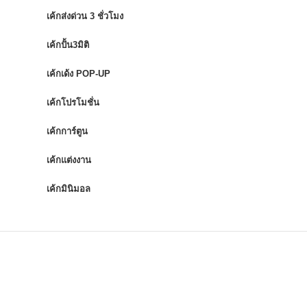
เค้กส่งด่วน 3 ชั่วโมง
เค้กปั้น3มิติ
เค้กเด้ง POP-UP
เค้กโปรโมชั่น
เค้กการ์ตูน
เค้กแต่งงาน
เค้กมินิมอล